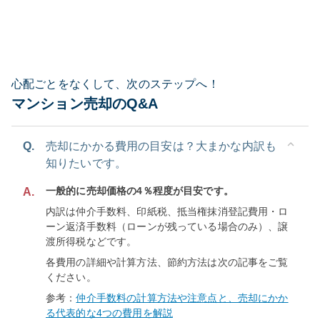
心配ごとをなくして、次のステップへ！
マンション売却のQ&A
Q.
売却にかかる費用の目安は？大まかな内訳も
知りたいです。
一般的に売却価格の4％程度が目安です。
A.
内訳は仲介手数料、印紙税、抵当権抹消登記費用・ロ
ーン返済手数料（ローンが残っている場合のみ）、譲
渡所得税などです。
各費用の詳細や計算方法、節約方法は次の記事をご覧
ください。
参考：
仲介手数料の計算方法や注意点と、売却にかか
る代表的な4つの費用を解説