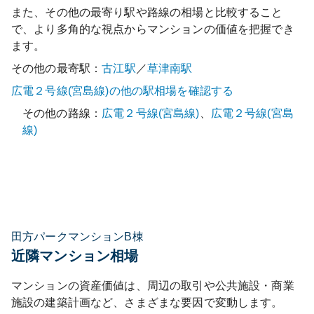
また、その他の最寄り駅や路線の相場と比較すること
で、より多角的な視点からマンションの価値を把握でき
ます。
その他の最寄駅：
古江
駅
／
草津南
駅
広電２号線(宮島線)
の他の駅相場を確認する
その他の路線：
広電２号線(宮島線)
、
広電２号線(宮島
線)
田方パークマンションB棟
近隣マンション相場
マンションの資産価値は、周辺の取引や公共施設・商業
施設の建築計画など、さまざまな要因で変動します。