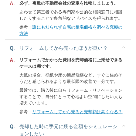
必ず、複数の不動産会社の査定を比較しましょう。
A.
あわせて第三者である専門家や公的な相談窓口に相談
したりすることで多角的なアドバイスを得られます。
参考：
誰にも知られず自宅の相場価格を調べる究極の
方法
Q.
リフォームしてから売ったほうが良い？
リフォームでかかった費用を売却価格に上乗せできる
A.
ケースは稀です。
大抵の場合、壁紙や床の簡易修繕など、すぐに住めそ
うだと感じられるような最低限の改善で十分です。
最近では、購入後に自らリフォーム・リノベーション
することで、自分にとって心地よい空間にしたい人も
増えています。
参考：
リフォームしてから売ると売却額は高くなる？
Q.
売却した時に手元に残る金額をシミュレーシ
ョンしたい