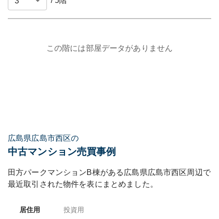
/
5
階
この階には部屋データがありません
広島県広島市西区の
中古マンション売買事例
田方パークマンションB棟
がある
広島県
広島市西区
周辺で
最近取引された物件を表にまとめました。
居住用
投資用