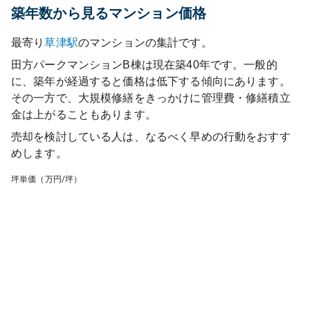
築年数から見るマンション価格
最寄り
草津
駅
のマンションの集計です。
田方パークマンションB棟
は現在築
40
年です。一般的
に、築年が経過すると価格は低下する傾向にあります。
その一方で、大規模修繕をきっかけに管理費・修繕積立
金は上がることもあります。
売却を検討している人は、なるべく早めの行動をおすす
めします。
坪単価（万円/坪）