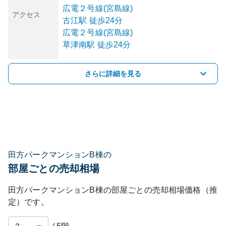
広電２号線(宮島線)
アクセス
古江
駅
徒歩24分
広電２号線(宮島線)
草津南
駅
徒歩24分
さらに詳細を見る
田方パークマンションB棟の
部屋ごとの売却相場
田方パークマンションB棟
の部屋ごとの売却相場価格（推
定）です。