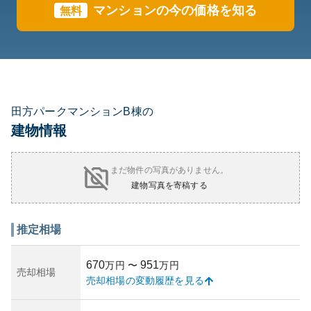
マンションの今の価格を知る
無料
田方パークマンションB棟の
建物情報
まだ物件の写真がありません。
建物写真を寄稿する
推定相場
670
951
万円
〜
万円
売却相場
売却相場の変動履歴を見る