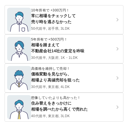
10年所有で +300万円！
常に相場をチェックして
売り時を逃さなかった
50代前半, 岩手県, 3LDK
5年所有で +500万円！
相場を踏まえて
不動産会社14社の査定を吟味
30代後半, 大阪府, 1K・1LDK
高価格を維持して売却！
価格変動を見ながら、
相場より高値売却を狙った
30代前半, 東京都, 4LDK
想像していたよりも高かった！
住み替えをきっかけに
相場を調べたから高くで売れた
40代後半, 東京都, 3LDK