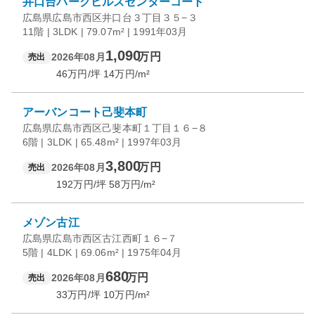
井口台パークヒルズセンターコート
広島県広島市西区井口台３丁目３５−３
11階 | 3LDK | 79.07m² | 1991年03月
1,090
万円
2026年08月
売出
46
万円/坪
14
万円/m²
アーバンコート己斐本町
広島県広島市西区己斐本町１丁目１６−８
6階 | 3LDK | 65.48m² | 1997年03月
3,800
万円
2026年08月
売出
192
万円/坪
58
万円/m²
メゾン古江
広島県広島市西区古江西町１６−７
5階 | 4LDK | 69.06m² | 1975年04月
680
万円
2026年08月
売出
33
万円/坪
10
万円/m²