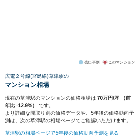
売出事例
このマンション
広電２号線(宮島線)草津駅の
マンション相場
現在の
草津
駅のマンションの価格相場は
70
万円/坪 （前
年比
-12.9%
）
です。
より詳細な間取り別の価格データや、5年後の価格動向予
測は、次の
草津
駅の相場ページでご確認いただけます。
草津
駅の相場ページで5年後の価格動向予測を見る