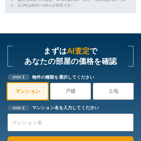
㎡、2LDKは約50〜60㎡が目安です。
まずは
AI査定
で
あなたの部屋の価格を確認
物件の種類を選択してください
1
STEP
マンション
戸建
土地
マンション名を入力してください
2
STEP