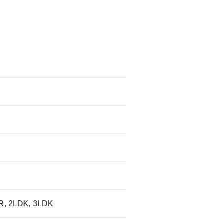
1R, 2LDK, 3LDK