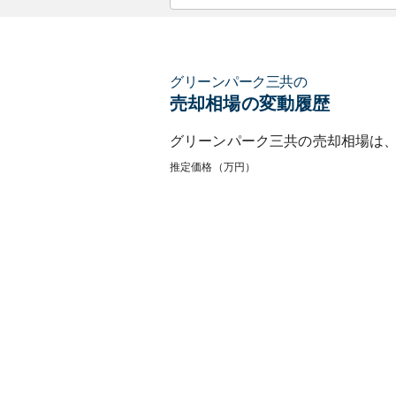
グリーンパーク三共
の
売却相場の変動履歴
グリーンパーク三共
の売却相場は
推定価格（万円）