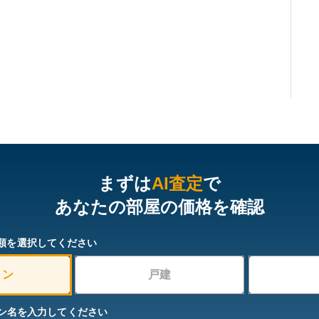
まずは
AI査定
で
あなたの部屋の価格を確認
類を選択してください
ョン
戸建
ン名を入力してください