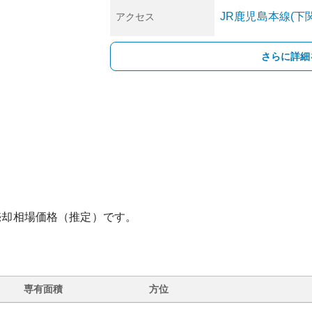
JR鹿児島本線(下
アクセス
さらに詳細
売却相場価格（推定）です。
専有面積
方位