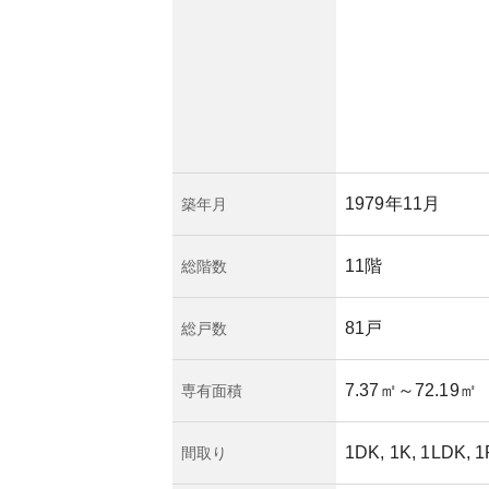
1979年11月
築年月
11階
総階数
81戸
総戸数
7.37㎡
～72.19㎡
専有面積
1DK, 1K, 1LDK, 
間取り