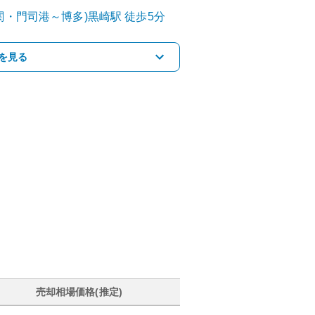
関・門司港～博多)
黒崎
駅
徒歩5分
を見る
売却相場価格(推定)