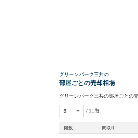
グリーンパーク三共の
部屋ごとの売却相場
グリーンパーク三共
の部屋ごとの
/
11
階
階数
間取り