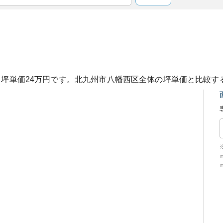
、坪単価
24
万円です。
北九州市八幡西区
全体の坪単価と比較す