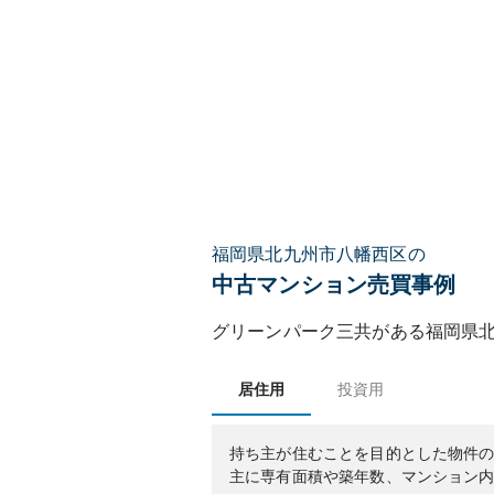
福岡県北九州市八幡西区の
中古マンション売買事例
グリーンパーク三共
がある
福岡県
居住用
投資用
持ち主が住むことを目的とした物件
主に専有面積や築年数、マンション