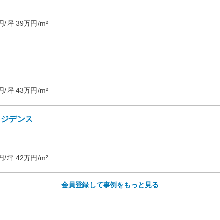
円/坪
39
万円/m²
円/坪
43
万円/m²
レジデンス
円/坪
42
万円/m²
会員登録して事例をもっと見る