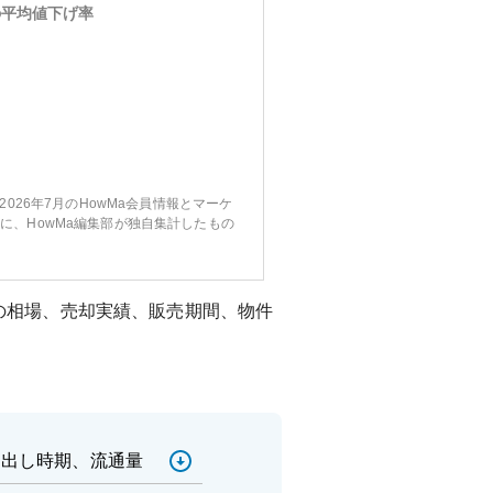
の平均値下げ率
〜2026年7月のHowMa会員情報とマーケ
に、HowMa編集部が独自集計したもの
の相場、売却実績、販売期間、物件
売出し時期、流通量