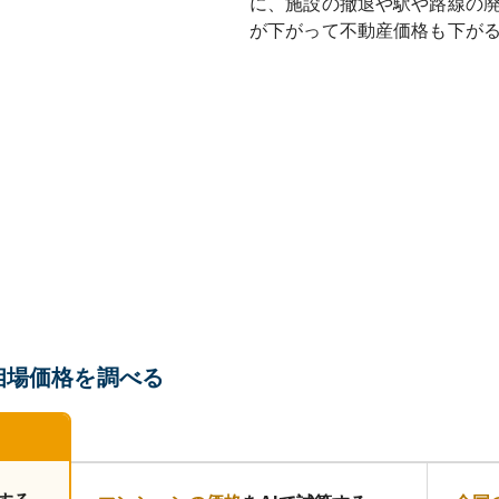
に、施設の撤退や駅や路線の
が下がって不動産価格も下が
相場価格を調べる