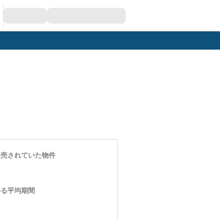
販売されていた物件
かる平均期間