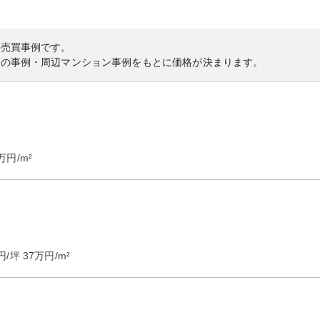
の売買事例です。
内の事例・周辺マンション事例をもとに価格が決まります。
万円/m²
円/坪
37
万円/m²