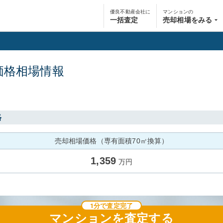
優良不動産会社に
マンションの
一括査定
売却相場をみる
価格相場情報
格
売却相場価格（専有面積70㎡換算）
1,359
万円
1分で査定完了
マンション
を査定する