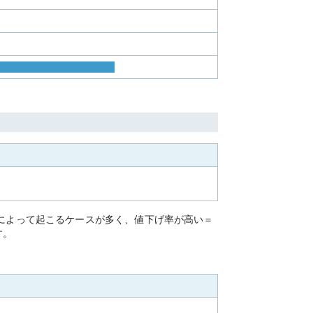
」によって起こるケースが多く、値下げ率が高い＝
す。