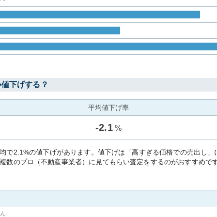
い値下げする？
平均値下げ率
-
2.1
%
均で2.1%の値下げがあります。値下げは「高すぎる価格での売出し
複数のプロ（不動産事業者）に見てもらい査定をするのがおすすめで
せん