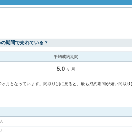
場
いの期間で売れている？
平均成約期間
5.0
ヶ月
.0ヶ月となっています。間取り別に見ると、最も成約期間が短い間取り
せん
せん