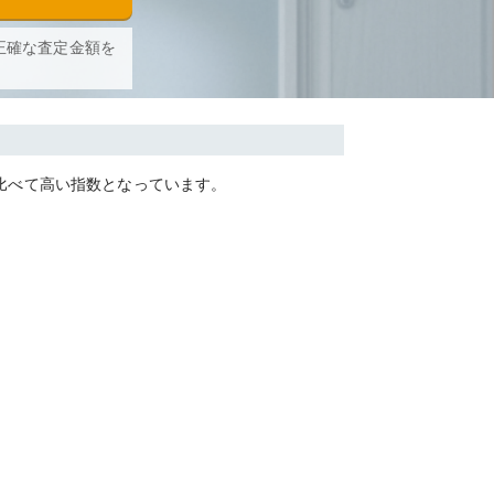
正確な査定金額を
比べて
高い
指数となっています。