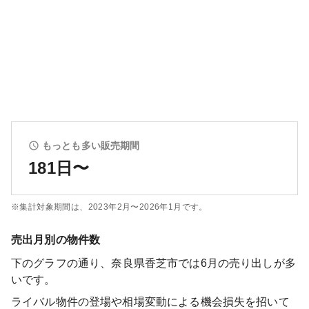
もっとも多い販売期間
181日〜
※集計対象期間は、
2023年2月〜2026年1月
です。
売出月別の物件数
下のグラフの通り、
奈良県香芝市
では
6
月の売り出しが多
いです。
ライバル物件の登場や相場変動による機会損失を招いて