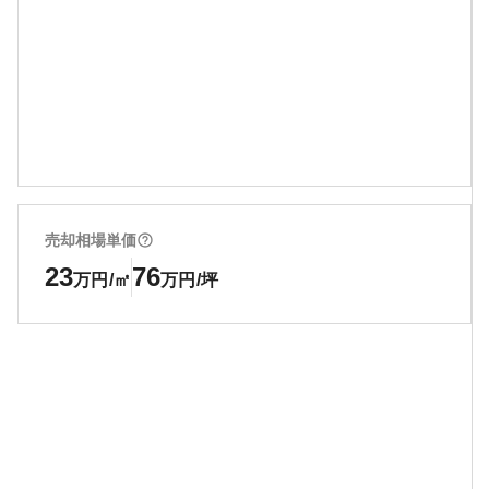
売却相場単価
23
76
万円/㎡
万円/坪