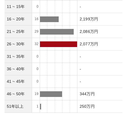
11 ~ 15年
-
0
16 ~ 20年
2,199万円
16
21 ~ 25年
2,086万円
29
26 ~ 30年
2,077万円
32
31 ~ 35年
-
0
36 ~ 40年
-
0
41 ~ 45年
-
0
46 ~ 50年
344万円
19
51年以上
250万円
1