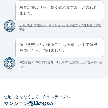
AI査定額よりも「高く売れますよ」と言われ
ました。
子供が騒げる環境へ！マンションから戸建てへの住み替え成功
事例
値引き交渉とかあることも考慮した上で値段
をつけたら、売れました。
AI査定額＋400万円で売却！4ヶ月で20組内覧した背景を伺いま
した
心配ごとをなくして、次のステップへ！
マンション売却のQ&A