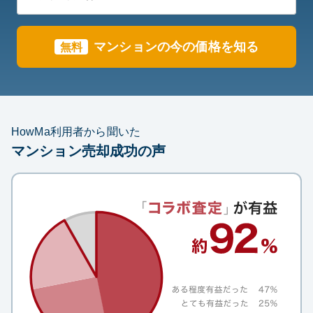
マンション
の今の価格を知る
無料
HowMa利用者から聞いた
マンション売却成功の声