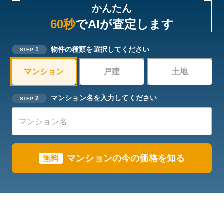
かんたん
60秒
でAIが査定します
物件の種類を選択してください
1
STEP
マンション
戸建
土地
マンション名を入力してください
2
STEP
マンション
の今の価格を知る
無料