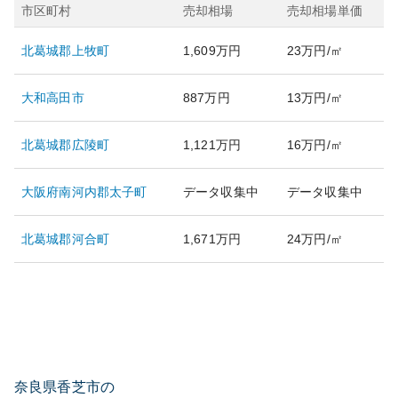
市区町村
売却相場
売却相場単価
北葛城郡上牧町
1,609万円
23万円/㎡
大和高田市
887万円
13万円/㎡
北葛城郡広陵町
1,121万円
16万円/㎡
大阪府南河内郡太子町
データ収集中
データ収集中
北葛城郡河合町
1,671万円
24万円/㎡
奈良県香芝市の