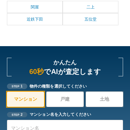
関屋
二上
近鉄下田
五位堂
かんたん
60秒
でAIが査定します
物件の種類を選択してください
1
STEP
マンション
戸建
土地
マンション名を入力してください
2
STEP