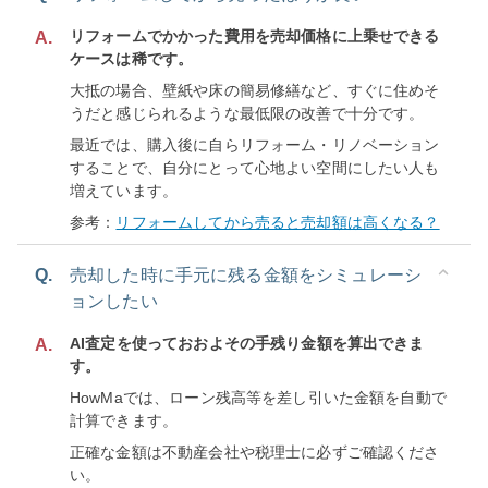
リフォームでかかった費用を売却価格に上乗せできる
A.
ケースは稀です。
大抵の場合、壁紙や床の簡易修繕など、すぐに住めそ
うだと感じられるような最低限の改善で十分です。
最近では、購入後に自らリフォーム・リノベーション
することで、自分にとって心地よい空間にしたい人も
増えています。
参考：
リフォームしてから売ると売却額は高くなる？
Q.
売却した時に手元に残る金額をシミュレーシ
ョンしたい
AI査定を使っておおよその手残り金額を算出できま
A.
す。
HowMaでは、ローン残高等を差し引いた金額を自動で
計算できます。
正確な金額は不動産会社や税理士に必ずご確認くださ
い。