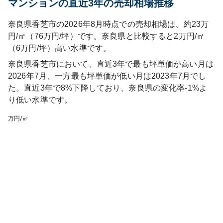
マンションの直近3年の売却相場推移
奈良県香芝市の2026年8月時点での売却相場は、約23万
円/㎡（76万円/坪）です。奈良県と比較すると2万円/㎡
（6万円/坪）高い水準です。
奈良県香芝市
において、直近3年で最も坪単価が高い月は
2026年7月
、一方最も坪単価が低い月は
2023年7月
でし
た。直近3年で
8%下降しており
、
奈良県
の変化率
-1
%
よ
り低い水準です
。
万円/㎡