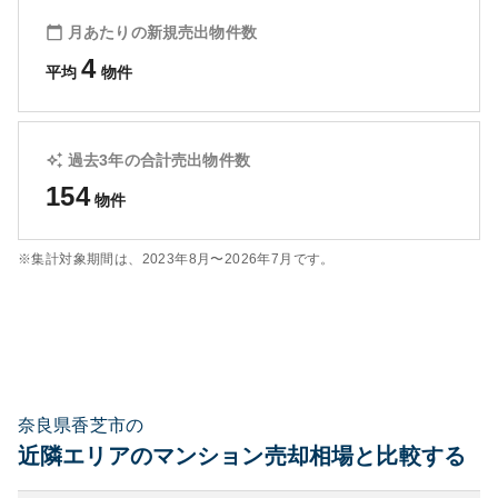
月あたりの新規売出物件数
4
平均
物件
過去3年の合計売出物件数
154
物件
※集計対象期間は、
2023年8月〜2026年7月
です。
奈良県香芝市の
近隣エリアのマンション売却相場と比較する