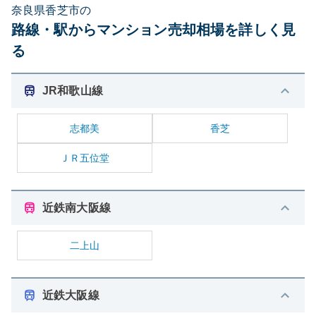
奈良県香芝市の
路線・駅からマンション売却相場を詳しく見
る
JR和歌山線
志都美
香芝
ＪＲ五位堂
近鉄南大阪線
二上山
近鉄大阪線