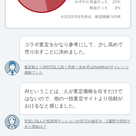
コラボ査定をかなり参考にして、少し高めで
売り出すことに決めました。
査定額より300万以上高く売却！決め手はHowMaのチャレンジ
価格でした
AIということは、人が査定価格を出すだけで
はないので、他の一括査定サイトより信頼が
おけるなと感じました。
空室に悩んだ投資用マンションが20万の値引き・2週間で売却で
きた理由は？