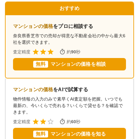
おすすめ
マンションの価格
をプロに相談する
奈良県香芝市
での売却が得意な不動産会社の中から最大6
社を選択できます。
査定精度
約
90
秒
無料
マンションの価格を相談
マンションの価格
をAIで試算する
物件情報の入力のみで素早くAI査定額を把握。いつでも
最新の、今いくらで売れる？いくらで貸せる？を確認で
きます。
査定精度
約
60
秒
無料
マンションの価格を知る