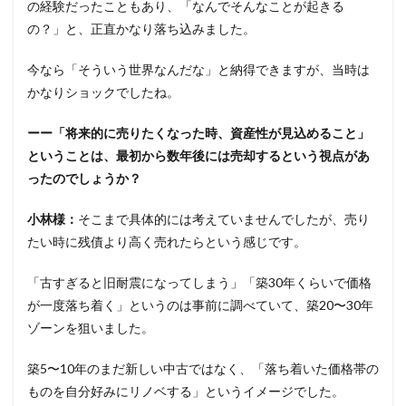
の経験だったこともあり、「なんでそんなことが起きる
の？」と、正直かなり落ち込みました。
今なら「そういう世界なんだな」と納得できますが、当時は
かなりショックでしたね。
ーー「将来的に売りたくなった時、資産性が見込めること」
ということは、最初から数年後には売却するという視点があ
ったのでしょうか？
小林様：
そこまで具体的には考えていませんでしたが、売り
たい時に残債より高く売れたらという感じです。
「古すぎると旧耐震になってしまう」「築30年くらいで価格
が一度落ち着く」というのは事前に調べていて、築20〜30年
ゾーンを狙いました。
築5〜10年のまだ新しい中古ではなく、「落ち着いた価格帯の
ものを自分好みにリノベする」というイメージでした。