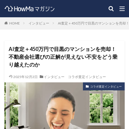
HOME
インタビュー
AI査定＋450万円で目黒のマンションを売
AI査定＋450万円で目黒のマンションを売却！
不動産会社選びの正解が見えない不安をどう乗
り越えたのか
2025年12月2日
インタビュー
コラボ査定インタビュー
コラボ査定インタビュー