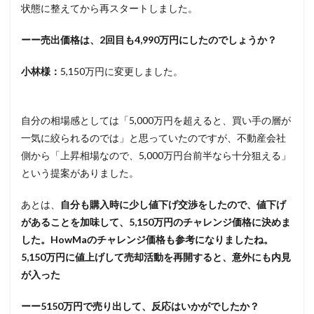
状態に整えてから再スタートしました。
ーー売出価格は、2回目も4,990万円にしたのでしょうか？
小林様：
5,150万円に変更しました。
自分の相場感としては「5,000万円を超えると、買い手の層が
一気に絞られるのでは」と思っていたのですが、不動産会社
側から「上昇相場なので、5,000万円台前半なら十分狙える」
という提案がありました。
あとは、
自分も購入時に少し値下げ交渉をしたので、値下げ
があることを加味して、5,150万円のチャレンジ価格に決めま
した。HowMaのチャレンジ価格も参考になりましたね。
5,150万円に値上げして売却活動を再開すると、意外にも内見
が入った
ーー5150万円で売り出して、反応はいかがでしたか？