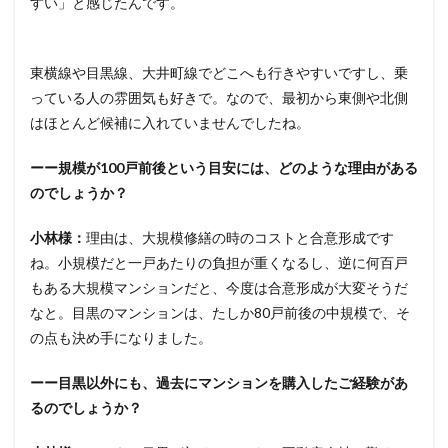
すい」と感じたんです。
東横線や目黒線、大井町線でどこへも行きやすいですし、乗
っている人の雰囲気も好きで。なので、最初から東側や北側
はほとんど候補に入れていませんでしたね。
ーー規模が100戸前後という目安には、どのような理由がある
のでしょうか？
小林様：
理由は、大規模修繕の時のコストと合意形成です
ね。小規模だと一戸あたりの負担が重くなるし、逆に何百戸
もある大規模マンションだと、今度は合意形成が大変そうだ
なと。目黒のマンションは、たしか80戸前後の中規模で、そ
の点も決め手になりました。
ーー目黒以外にも、過去にマンションを購入したご経験があ
るのでしょうか？