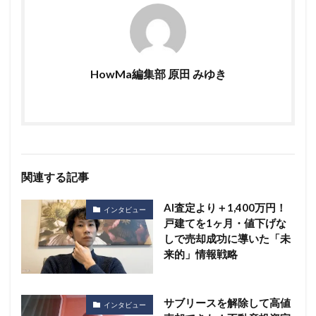
HowMa編集部 原田 みゆき
関連する記事
AI査定より＋1,400万円！
インタビュー
戸建てを1ヶ月・値下げな
しで売却成功に導いた「未
来的」情報戦略
サブリースを解除して高値
インタビュー