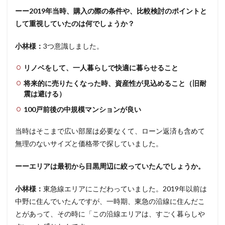
ーー2019年当時、購入の際の条件や、比較検討のポイントと
して重視していたのは何でしょうか？
小林様：
3つ意識しました。
リノベをして、一人暮らしで快適に暮らせること
将来的に売りたくなった時、資産性が見込めること（旧耐
震は避ける）
100戸前後の中規模マンションが良い
当時はそこまで広い部屋は必要なくて、ローン返済も含めて
無理のないサイズと価格帯で探していました。
ーーエリアは最初から目黒周辺に絞っていたんでしょうか。
小林様：
東急線エリアにこだわっていました。2019年以前は
中野に住んでいたんですが、一時期、東急の沿線に住んだこ
とがあって、その時に「この沿線エリアは、すごく暮らしや