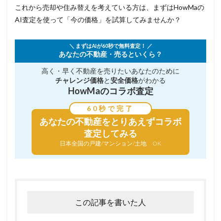
これから売却や住み替えを考えている方は、まずはHowMaの
AI査定を使って「今の価格」を試算してみませんか？
＼ まずはAIが60秒で無料査定！ ／
あなたの不動産・売るといくら？
高く・早く不動産を売りたい
あなたのために
チャレンジ価格
と
安全価格
がわかる
HowMaのコラボ査定
60秒で完了
あなたの不動産を
とりあえずコラボ
査定してみる
日本全国の戸建/マンション/土地 OK
この記事を書いた人