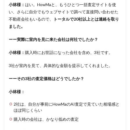
小林様：
はい。HowMaと、もうひとつ一括査定サイトを使
い、さらに自分でもウェブサイトで調べて直接問い合わせた
不動産会社もいるので、
トータルで20社以上とは連絡を取り
ました。
ーー実際に室内を見に来た会社は何社でしたか？
小林様：
購入時にお世話になった会社を含め、3社です。
3社が室内を見て、具体的な金額を提示してくれました。
ーーその3社の査定価格はどうでしたか？
小林様：
2社は、自分が事前にHowMaのAI査定で見ていた相場感と
ほぼ同じくらい
購入時の会社は、かなり低めの査定