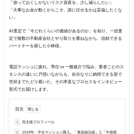
「放っておくしかないリスク資産を、少し減らしたい」
「大事なお金が動くからこそ、誰に任せるかは妥協したくな
い」
AI査定で「今どれくらいの価値があるのか」を知り、一括査
定で複数の不動産会社とやり取りを重ねながら、信頼できる
パートナーを探した小林様。
電話ラッシュに疲れ、専任 vs 一般媒介で悩み、業者ごとのス
タンスの違いに戸惑いながらも、自分なりに納得できる形で
売却までたどり着いた、その率直なプロセスをインタビュー
形式でお届けします。
目次
1
売主様プロフィール
2
2019年、中古マンション購入。「東急線沿線」と「中規模