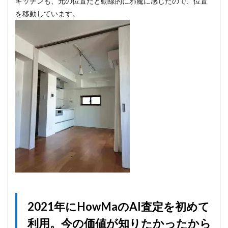
キッチンも、元の位置だと動線的に邪魔に感じたので、位置
を移動しています。
2021年にHowMaのAI査定を初めて
利用。今の価値が知りたかったから