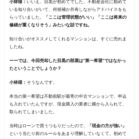
小林様：
いいえ、目黒が初めてでした。不動産会社に勤めて
いる知り合いがいて、何候補か共有しながらアドバイスをも
らっていました。
「ここは管理状態がいい」「ここは将来の
修繕が重くなりそう」みたいな話ですね。
知り合いがオススメしてくれるマンションは、すぐに売れま
したね。
ーーでは、今回売却した目黒の部屋は“第一希望”ではなかっ
たということでしょうか？
小林様：
そうなんです。
本当の第一希望は不動前駅が最寄の中古マンションで、申込
も入れていたんですが、現金購入の業者に横から入られて、
取られてしまいました。
当時はローンで買うつもりだったので、
「現金の方が強い」
という当たり前のルールをあまり理解していなくて。初めて