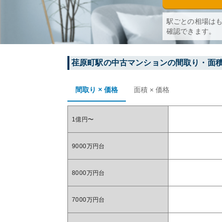
駅ごとの相場は
確認できます。
荏原町
駅の中古マンションの間取り・面
間取り × 価格
面積 × 価格
1億円〜
9000万円台
8000万円台
7000万円台