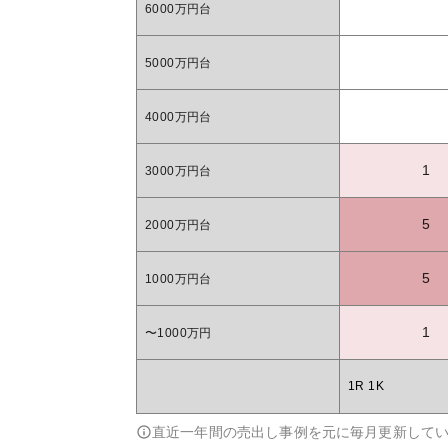
6000万円台
5000万円台
4000万円台
1
3000万円台
5
2000万円台
5
1000万円台
1
〜1000万円
1R 1K
直近一年間の売出し事例を元に毎月更新して