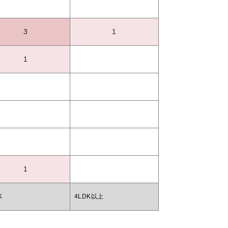
3
1
1
1
K
4LDK以上