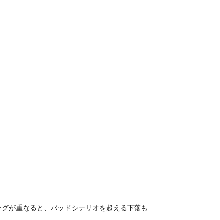
ングが重なると、バッドシナリオを超える下落も