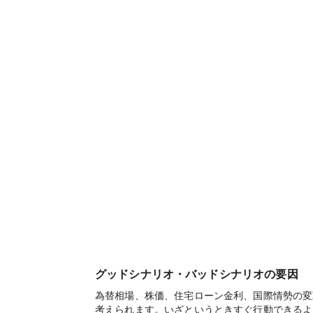
グッドシナリオ・バッドシナリオの要因
為替相場、株価、住宅ローン金利、国際情勢の変
考えられます。いざというときすぐ行動できるよ