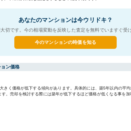
あなたのマンションは今ウリドキ？
大切です。今の相場変動を反映した査定を無料でいますぐ受
今のマンションの時価を知る
ション価格
きく価格が低下する傾向があります。具体的には、築5年以内の平均坪単
があります。売却を検討する際には築年が低下するほど価格が低くなる事