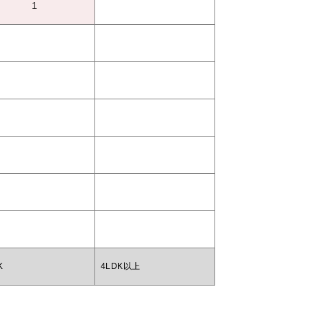
1
K
4LDK以上