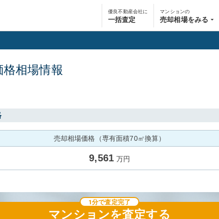
優良不動産会社に
マンションの
一括査定
売却相場をみる
価格相場情報
格
売却相場価格（専有面積70㎡換算）
9,561
万円
1分で査定完了
マンション
を査定する