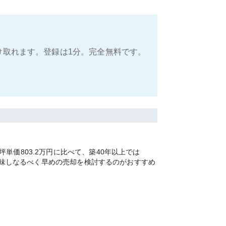
け取れます。登録は1分。完全無料です。
価803.2万円に比べて、築40年以上では
を加味しなるべく早めの売却を検討するのがおすすめ