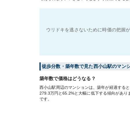
ウリドキを逃さないために時価の把握が
徒歩分数・築年数で見た西小山駅のマン
築年数で価格はどうなる？
西小山駅周辺のマンションは、築年が経過すると大
279.3万円と65.2%と大幅に低下する傾向
です。