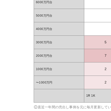
6000万円台
5000万円台
4000万円台
5
3000万円台
7
2000万円台
2
1000万円台
2
〜1000万円
1R 1K
直近一年間の売出し事例を元に毎月更新して