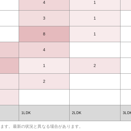
4
1
3
1
8
1
4
1
2
2
1LDK
2LDK
3LD
います。最新の状況と異なる場合があります。