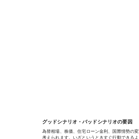
グッドシナリオ・バッドシナリオの要因
為替相場、株価、住宅ローン金利、国際情勢の変
考えられます。いざというときすぐ行動できるよ