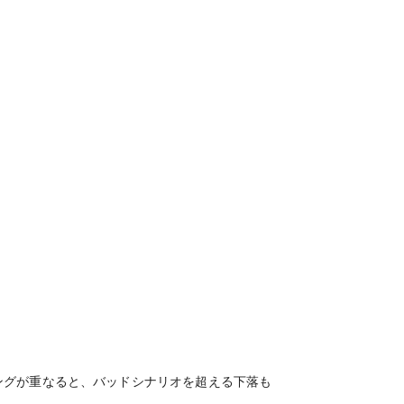
ングが重なると、バッドシナリオを超える下落も