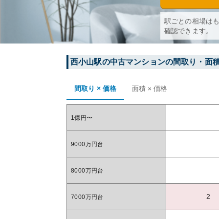
駅ごとの相場は
確認できます。
西小山
駅の中古マンションの間取り・面
間取り × 価格
面積 × 価格
1億円〜
9000万円台
8000万円台
2
7000万円台