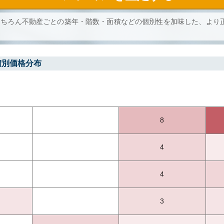
もちろん不動産ごとの築年・階数・面積などの個別性を加味した、より
積別価格分布
8
4
4
3