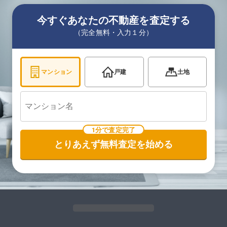
今すぐあなたの不動産を査定する
（完全無料・入力１分）
マンション
戸建
土地
1分で査定完了
とりあえず無料査定を始める