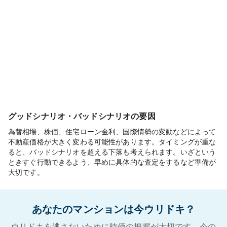
グッドシナリオ・バッドシナリオの要因
為替相場、株価、住宅ローン金利、国際情勢の変動などによって
不動産価格が大きく変わる可能性があります。タイミングが重な
ると、バッドシナリオを超える下落も考えられます。いざという
ときすぐ行動できるよう、早めに具体的な査定をするなど準備が
大切です。
あなたのマンションは今ウリドキ？
ウリドキを逃さないために時価の把握が大切です。今の