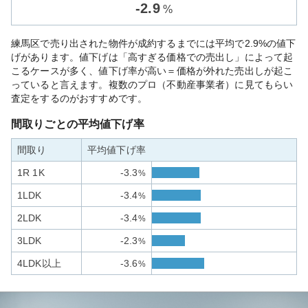
-
2.9
%
練馬区で売り出された物件が成約するまでには平均で2.9%の値下
げがあります。値下げは「高すぎる価格での売出し」によって起
こるケースが多く、値下げ率が高い＝価格が外れた売出しが起こ
っていると言えます。複数のプロ（不動産事業者）に見てもらい
査定をするのがおすすめです。
間取りごとの平均値下げ率
間取り
平均値下げ率
1R 1K
-3.3
%
1LDK
-3.4
%
2LDK
-3.4
%
3LDK
-2.3
%
4LDK以上
-3.6
%