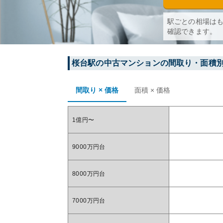
駅ごとの相場は
確認できます。
桜台
駅の中古マンションの間取り・面積
間取り × 価格
面積 × 価格
1億円〜
9000万円台
8000万円台
7000万円台