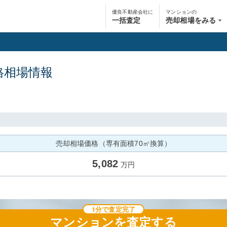
優良不動産会社に
マンションの
一括査定
売却相場をみる
格相場情報
売却相場価格（専有面積70㎡換算）
5,082
万円
1分で査定完了
マンション
を査定する