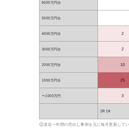
6000万円台
5000万円台
2
4000万円台
2
3000万円台
10
2000万円台
25
1000万円台
3
〜1000万円
1R 1K
直近一年間の売出し事例を元に毎月更新して