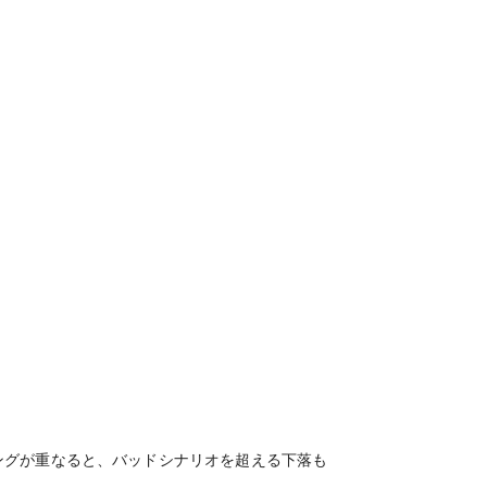
ングが重なると、バッドシナリオを超える下落も