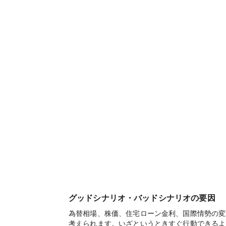
グッドシナリオ・バッドシナリオの要因
為替相場、株価、住宅ローン金利、国際情勢の変
考えられます。いざというときすぐ行動できるよ