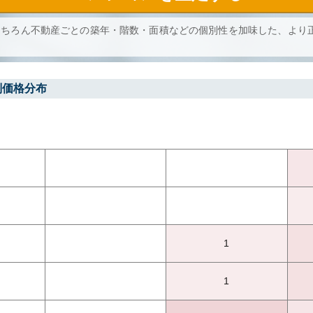
もちろん不動産ごとの築年・階数・面積などの個別性を加味した、より
別価格分布
1
1