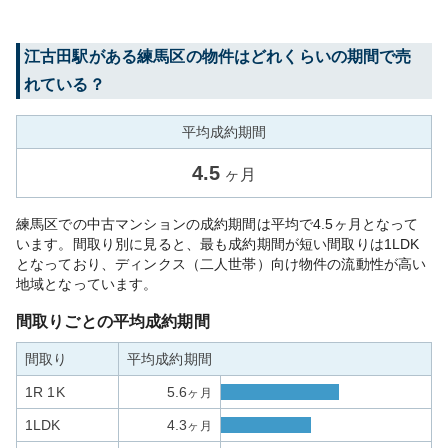
江古田
駅がある
練馬区
の物件はどれくらいの期間で売
れている？
平均成約期間
4.5
ヶ月
練馬区での中古マンションの成約期間は平均で4.5ヶ月となって
います。間取り別に見ると、最も成約期間が短い間取りは1LDK
となっており、ディンクス（二人世帯）向け物件の流動性が高い
地域となっています。
間取りごとの平均成約期間
間取り
平均成約期間
1R 1K
5.6
ヶ月
1LDK
4.3
ヶ月