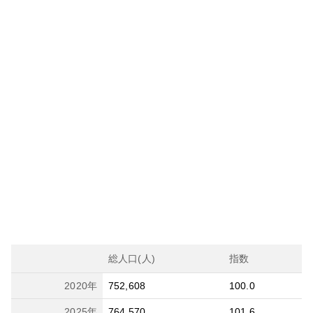
総人口(人)
指数
2020
年
752,608
100.0
2025
年
764,570
101.6