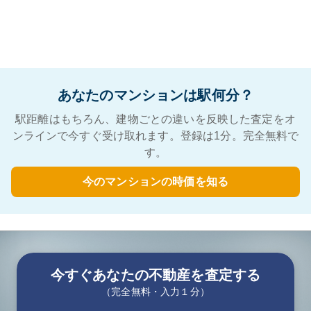
あなたのマンションは駅何分？
駅距離はもちろん、建物ごとの違いを反映した査定をオ
ンラインで今すぐ受け取れます。登録は1分。完全無料で
す。
今のマンションの時価を知る
今すぐあなたの不動産を査定する
（完全無料・入力１分）