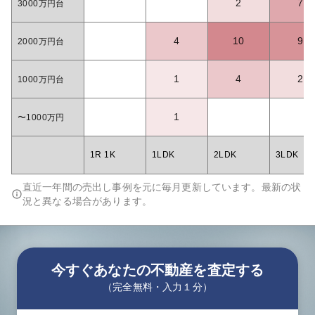
2
7
3000万円台
4
10
9
2000万円台
1
4
2
1000万円台
1
〜1000万円
1R 1K
1LDK
2LDK
3LDK
直近一年間の売出し事例を元に毎月更新しています。最新の状
況と異なる場合があります。
今すぐあなたの不動産を査定する
（完全無料・入力１分）