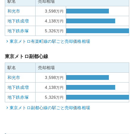
駅名
売却相場
和光市
3,598
万円
地下鉄成増
4,138
万円
地下鉄赤塚
5,326
万円
東京メトロ有楽町線
の駅ごと売却価格相場
東京メトロ副都心線
駅名
売却相場
和光市
3,598
万円
地下鉄成増
4,138
万円
地下鉄赤塚
5,326
万円
東京メトロ副都心線
の駅ごと売却価格相場