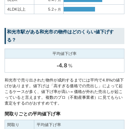
ヶ月
4LDK以上
5.2
ヶ月
和光市
駅がある
和光市
の物件はどのくらい値下げす
る？
平均値下げ率
-
4.8
%
和光市で売り出された物件が成約するまでには平均で4.8%の値下
げがあります。値下げは「高すぎる価格での売出し」によって起
こるケースが多く、値下げ率が高い＝価格が外れた売出しが起こ
っていると言えます。複数のプロ（不動産事業者）に見てもらい
査定をするのがおすすめです。
間取りごとの平均値下げ率
間取り
平均値下げ率