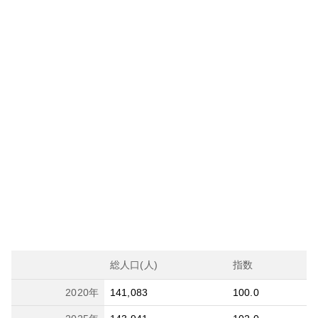
総人口(人)
指数
2020
年
141,083
100.0