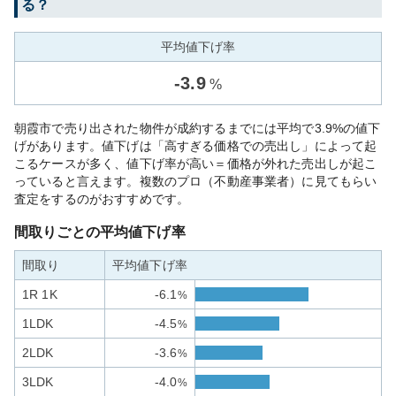
る？
平均値下げ率
-
3.9
%
朝霞市で売り出された物件が成約するまでには平均で3.9%の値下
げがあります。値下げは「高すぎる価格での売出し」によって起
こるケースが多く、値下げ率が高い＝価格が外れた売出しが起こ
っていると言えます。複数のプロ（不動産事業者）に見てもらい
査定をするのがおすすめです。
間取りごとの平均値下げ率
間取り
平均値下げ率
1R 1K
-6.1
%
1LDK
-4.5
%
2LDK
-3.6
%
3LDK
-4.0
%