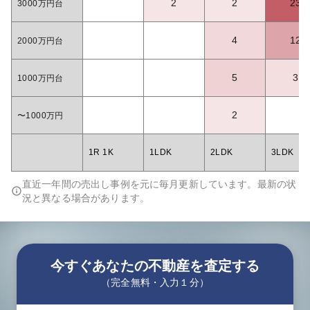
2
2
23
3000万円台
4
12
2000万円台
5
3
1000万円台
2
〜1000万円
1R 1K
1LDK
2LDK
3LDK
直近一年間の売出し事例を元に毎月更新しています。最新の状
況と異なる場合があります。
今すぐあなたの不動産を査定する
（完全無料・入力１分）