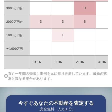
9
3000万円台
3
3
5
2000万円台
1
1000万円台
〜1000万円
1R 1K
1LDK
2LDK
3LDK
直近一年間の売出し事例を元に毎月更新しています。最新の状
況と異なる場合があります。
今すぐあなたの不動産を査定する
（完全無料・入力１分）