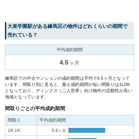
大泉学園
駅がある
練馬区
の物件はどれくらいの期間で
売れている？
平均成約期間
4.5
ヶ月
練馬区での中古マンションの成約期間は平均で4.5ヶ月となって
います。間取り別に見ると、最も成約期間が短い間取りは1LDK
となっており、ディンクス（二人世帯）向け物件の流動性が高い
地域となっています。
間取りごとの平均成約期間
間取り
平均成約期間
1R 1K
5.6
ヶ月