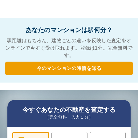
あなたのマンションは駅何分？
駅距離はもちろん、建物ごとの違いを反映した査定をオ
ンラインで今すぐ受け取れます。登録は1分。完全無料で
す。
今のマンションの時価を知る
今すぐあなたの不動産を査定する
（完全無料・入力１分）