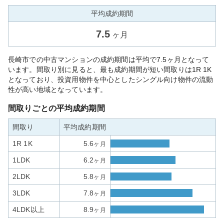
平均成約期間
7.5
ヶ月
長崎市での中古マンションの成約期間は平均で7.5ヶ月となって
います。間取り別に見ると、最も成約期間が短い間取りは1R 1K
となっており、投資用物件を中心としたシングル向け物件の流動
性が高い地域となっています。
間取りごとの平均成約期間
間取り
平均成約期間
1R 1K
5.6
ヶ月
1LDK
6.2
ヶ月
2LDK
5.8
ヶ月
3LDK
7.8
ヶ月
4LDK以上
8.9
ヶ月