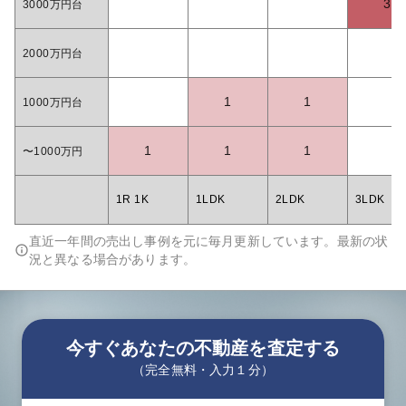
3
3000万円台
2000万円台
1
1
1000万円台
1
1
1
〜1000万円
1R 1K
1LDK
2LDK
3LDK
直近一年間の売出し事例を元に毎月更新しています。最新の状
況と異なる場合があります。
今すぐあなたの不動産を査定する
（完全無料・入力１分）