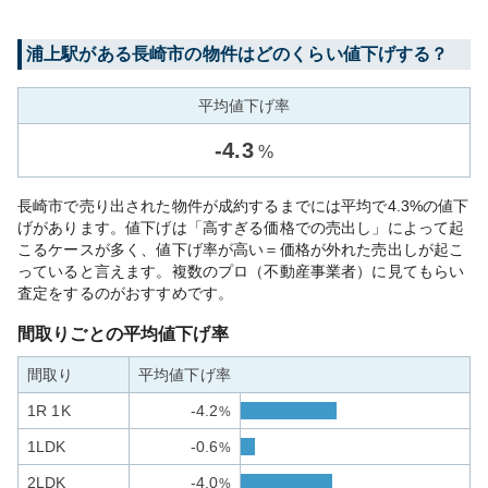
浦上
駅がある
長崎市
の物件はどのくらい値下げする？
平均値下げ率
-
4.3
%
長崎市で売り出された物件が成約するまでには平均で4.3%の値下
げがあります。値下げは「高すぎる価格での売出し」によって起
こるケースが多く、値下げ率が高い＝価格が外れた売出しが起こ
っていると言えます。複数のプロ（不動産事業者）に見てもらい
査定をするのがおすすめです。
間取りごとの平均値下げ率
間取り
平均値下げ率
1R 1K
-4.2
%
1LDK
-0.6
%
2LDK
-4.0
%