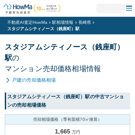
不動産AI査定HowMa
駅相場情報
長崎県
スタジアムシティノース（銭座町）駅
スタジアムシティノース（銭座町）
駅
の
マンション
売却価格相場情報
戸建
の売却価格相場
スタジアムシティノース（銭座町）
駅の中古マンショ
ンの売却相場価格
売却相場価格（専有面積70㎡換算）
1,665
万円