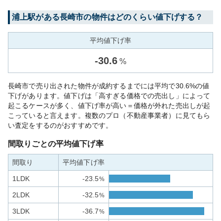
浦上
駅がある
長崎市
の物件はどのくらい値下げする？
平均値下げ率
-
30.6
%
長崎市で売り出された物件が成約するまでには平均で30.6%の値
下げがあります。値下げは「高すぎる価格での売出し」によって
起こるケースが多く、値下げ率が高い＝価格が外れた売出しが起
こっていると言えます。複数のプロ（不動産事業者）に見てもら
い査定をするのがおすすめです。
間取りごとの平均値下げ率
間取り
平均値下げ率
1LDK
-23.5
%
2LDK
-32.5
%
3LDK
-36.7
%