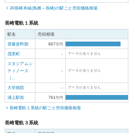
JR長崎本線(鳥栖～長崎)
の駅ごと売却価格相場
長崎電軌１系統
駅名
売却相場
原爆資料館
667
万円
茂里町
-
データがありません
スタジアムシ
ティノース
-
データがありません
（...
大学病院
-
データがありません
浦上駅前
761
万円
長崎電軌１系統
の駅ごと売却価格相場
長崎電軌３系統