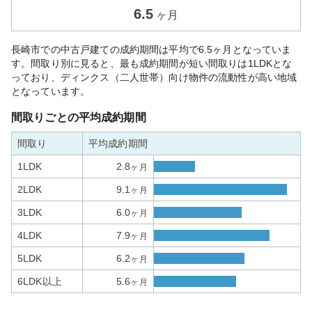
6.5
ヶ月
長崎市での中古戸建ての成約期間は平均で6.5ヶ月となっていま
す。間取り別に見ると、最も成約期間が短い間取りは1LDKとな
っており、ディンクス（二人世帯）向け物件の流動性が高い地域
となっています。
間取りごとの平均成約期間
間取り
平均成約期間
1LDK
2.8
ヶ月
2LDK
9.1
ヶ月
3LDK
6.0
ヶ月
4LDK
7.9
ヶ月
5LDK
6.2
ヶ月
6LDK以上
5.6
ヶ月