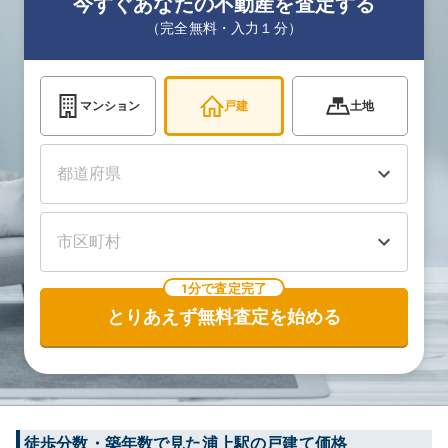
今すぐあなたの不動産を査定する
（完全無料・入力１分）
マンション
戸建
土地
1分で査定完了
とりあえず無料査定を始める
徒歩分数・築年数で見た浦上駅の戸建て価格