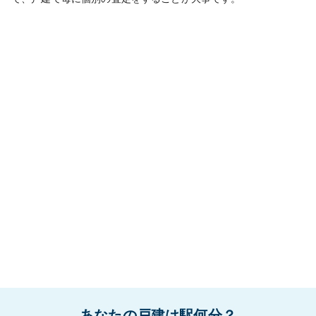
あなたの戸建は駅何分？