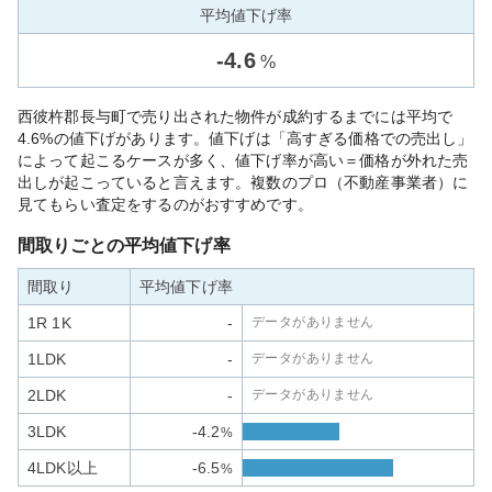
平均値下げ率
-
4.6
%
西彼杵郡長与町で売り出された物件が成約するまでには平均で
4.6%の値下げがあります。値下げは「高すぎる価格での売出し」
によって起こるケースが多く、値下げ率が高い＝価格が外れた売
出しが起こっていると言えます。複数のプロ（不動産事業者）に
見てもらい査定をするのがおすすめです。
間取りごとの平均値下げ率
間取り
平均値下げ率
1R 1K
-
データがありません
1LDK
-
データがありません
2LDK
-
データがありません
3LDK
-4.2
%
4LDK以上
-6.5
%