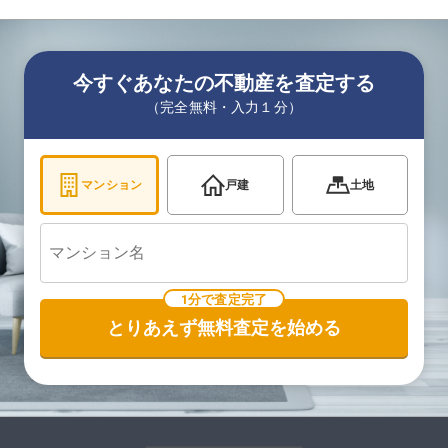
今すぐあなたの不動産を査定する
（完全無料・入力１分）
マンション
戸建
土地
1分で査定完了
とりあえず無料査定を始める