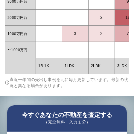
9
3000万円台
2
15
2000万円台
3
2
7
1000万円台
〜1000万円
1R 1K
1LDK
2LDK
3LDK
直近一年間の売出し事例を元に毎月更新しています。最新の状
況と異なる場合があります。
今すぐあなたの不動産を査定する
（完全無料・入力１分）