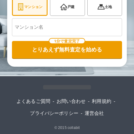
マンション
戸建
土地
1分で査定完了
とりあえず無料査定を始める
よくあるご質問
-
お問い合わせ
-
利用規約
-
プライバシーポリシー
-
運営会社
© 2015
collabit