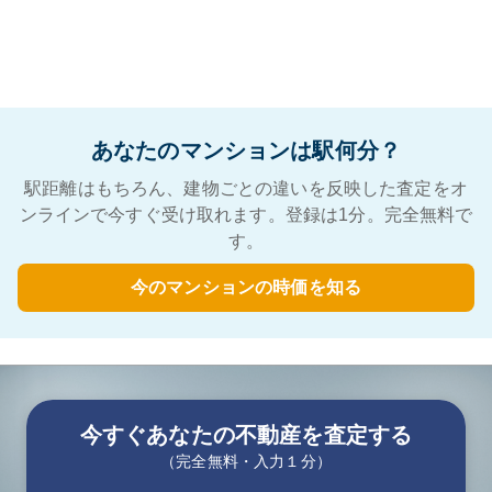
あなたのマンションは駅何分？
駅距離はもちろん、建物ごとの違いを反映した査定をオ
ンラインで今すぐ受け取れます。登録は1分。完全無料で
す。
今のマンションの時価を知る
今すぐあなたの不動産を査定する
（完全無料・入力１分）