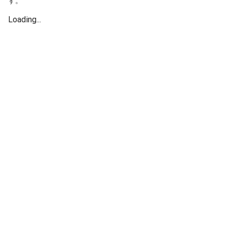
す。
Loading...