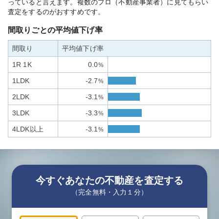
っていると言えます。複数のプロ（不動産事業者）に見てもらい
査定をするのがおすすめです。
間取りごとの平均値下げ率
間取り
平均値下げ率
1R 1K
0.0
%
1LDK
-2.7
%
2LDK
-3.1
%
3LDK
-3.3
%
4LDK以上
-3.1
%
今すぐあなたの不動産を査定する
（完全無料・入力１分）