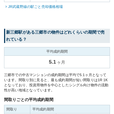
JR武蔵野線
の駅ごと売却価格相場
新三郷
駅がある
三郷市
の物件はどれくらいの期間で売
れている？
平均成約期間
5.1
ヶ月
三郷市での中古マンションの成約期間は平均で5.1ヶ月となって
います。間取り別に見ると、最も成約期間が短い間取りは1R 1K
となっており、投資用物件を中心としたシングル向け物件の流動
性が高い地域となっています。
間取りごとの平均成約期間
間取り
平均成約期間