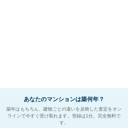
あなたのマンションは築何年？
築年はもちろん、建物ごとの違いを反映した査定をオン
ラインで今すぐ受け取れます。登録は1分。完全無料で
す。