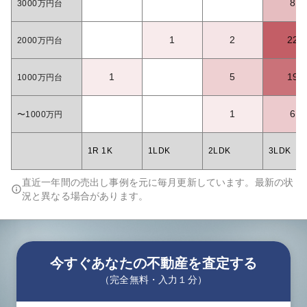
8
3000万円台
1
2
22
2000万円台
1
5
19
1000万円台
1
6
〜1000万円
1R 1K
1LDK
2LDK
3LDK
直近一年間の売出し事例を元に毎月更新しています。最新の状
況と異なる場合があります。
今すぐあなたの不動産を査定する
（完全無料・入力１分）