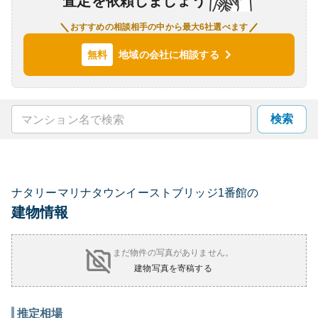
査定を依頼しましょう
おすすめの相談相手の中から最大6社選べます
地域の会社に相談する
無料
検索
ナタリーマリナタウンイーストブリッジ1番館の
建物情報
まだ物件の写真がありません。
建物写真を寄稿する
推定相場