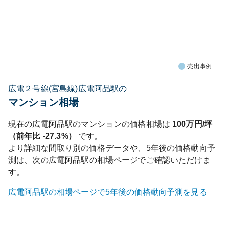
売出事例
広電２号線(宮島線)広電阿品駅の
マンション相場
現在の
広電阿品
駅のマンションの価格相場は
100
万円/坪
（前年比
-27.3%
）
です。
より詳細な間取り別の価格データや、5年後の価格動向予
測は、次の
広電阿品
駅の相場ページでご確認いただけま
す。
広電阿品
駅の相場ページで5年後の価格動向予測を見る