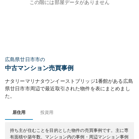
この階には部屋データがありません
広島県廿日市市の
中古マンション売買事例
ナタリーマリナタウンイーストブリッジ1番館
がある
広島
県
廿日市市
周辺で最近取引された物件を表にまとめまし
た。
居住用
投資用
持ち主が住むことを目的とした物件の売買事例です。
主に専
有面積や築年数、マンション内の事例・周辺マンション事例