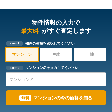
物件情報の入力で
最大6社
がすぐ査定します
物件の種類を選択してください
1
STEP
マンション
戸建
土地
マンション名を入力してください
2
STEP
マンションの今の価格を知る
無料