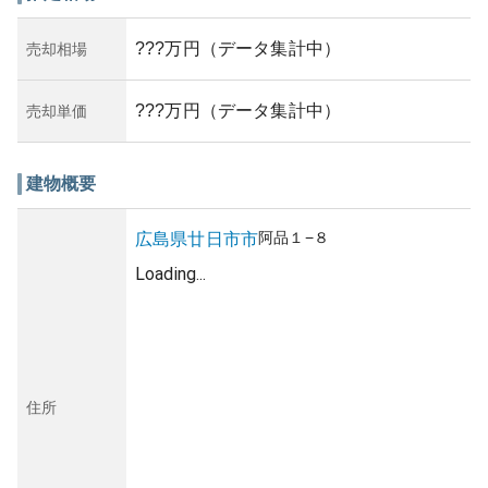
???万円（データ集計中）
売却相場
???万円（データ集計中）
売却単価
建物概要
阿品
１−８
広島県
廿日市市
Loading...
住所