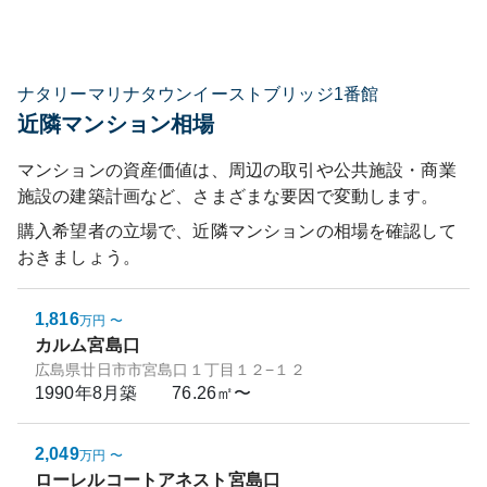
ナタリーマリナタウンイーストブリッジ1番館
近隣マンション相場
マンションの資産価値は、周辺の取引や公共施設・商業
施設の建築計画など、さまざまな要因で変動します。
購入希望者の立場で、近隣マンションの相場を確認して
おきましょう。
1,816
万円
〜
カルム宮島口
広島県廿日市市宮島口１丁目１２−１２
1990年8月
築
76.26㎡〜
2,049
万円
〜
ローレルコートアネスト宮島口