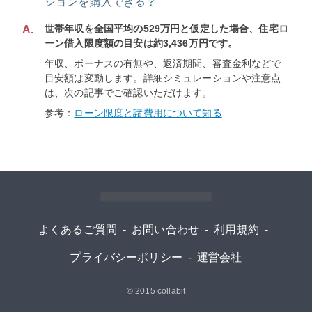
ションを購入できる？
世帯年収を全国平均の529万円と仮定した場合、住宅ロ
A.
ーン借入限度額の目安は約3,436万円です。
年収、ボーナスの有無や、返済期間、審査金利などで
目安額は変動します。詳細シミュレーションや注意点
は、次の記事でご確認いただけます。
参考：
ローン限度と諸費用について知る
よくあるご質問
-
お問い合わせ
-
利用規約
-
プライバシーポリシー
-
運営会社
© 2015
collabit