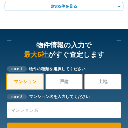
次の5件を見る
物件情報の入力で
最大6社
がすぐ査定します
物件の種類を選択してください
1
STEP
マンション
戸建
土地
マンション名を入力してください
2
STEP