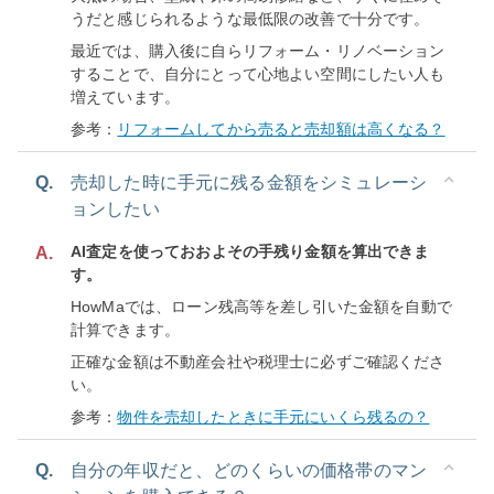
うだと感じられるような最低限の改善で十分です。
最近では、購入後に自らリフォーム・リノベーション
することで、自分にとって心地よい空間にしたい人も
増えています。
参考：
リフォームしてから売ると売却額は高くなる？
Q.
売却した時に手元に残る金額をシミュレーシ
ョンしたい
AI査定を使っておおよその手残り金額を算出できま
A.
す。
HowMaでは、ローン残高等を差し引いた金額を自動で
計算できます。
正確な金額は不動産会社や税理士に必ずご確認くださ
い。
参考：
物件を売却したときに手元にいくら残るの？
Q.
自分の年収だと、どのくらいの価格帯のマン