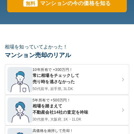
マンションの今の価格を知る
無料
相場を知っていてよかった！
マンション売却のリアル
10年所有で +300万円！
常に相場をチェックして
売り時を逃さなかった
50代前半, 岩手県, 3LDK
5年所有で +500万円！
相場を踏まえて
不動産会社14社の査定を吟味
30代後半, 大阪府, 1K・1LDK
高価格を維持して売却！