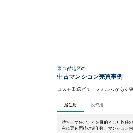
東京都北区の
中古マンション売買事例
コスモ田端ビューフォルム
がある
居住用
投資用
持ち主が住むことを目的とした物件
主に専有面積や築年数、マンション