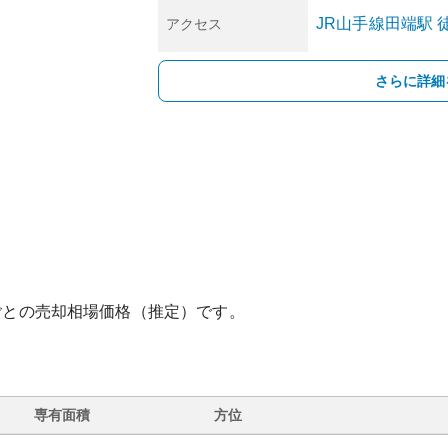
JR山手線
田端
駅
アクセス
さらに詳細
ごとの売却相場価格（推定）です。
専有面積
方位