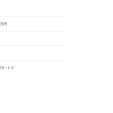
万円
町
６−１２