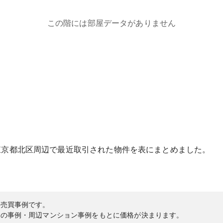
この階には部屋データがありません
東京都
北区
周辺で最近取引された物件を表にまとめました。
の売買事例です。
内の事例・周辺マンション事例をもとに価格が決まります。