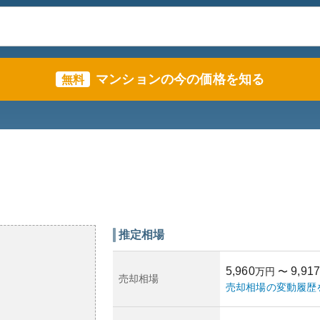
マンションの今の価格を知る
無料
推定相場
5,960
9,917
万円
〜
売却相場
売却相場の変動履歴