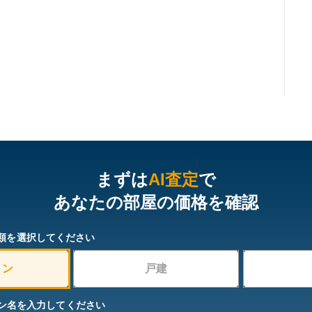
まずは
AI査定
で
あなたの部屋の価格を確認
類を選択してください
ョン
戸建
ン名を入力してください