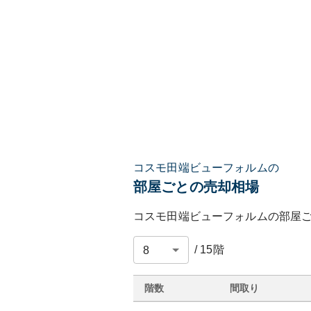
コスモ田端ビューフォルムの
部屋ごとの売却相場
コスモ田端ビューフォルム
の部屋
/
15
階
階数
間取り