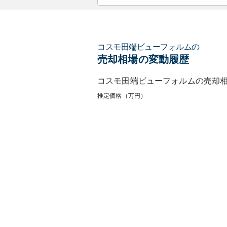
コスモ田端ビューフォルム
の
売却相場の変動履歴
コスモ田端ビューフォルム
の売却
推定価格（万円）