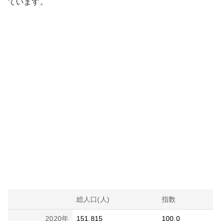
ています。
総人口(人)
指数
2020
年
151,815
100.0