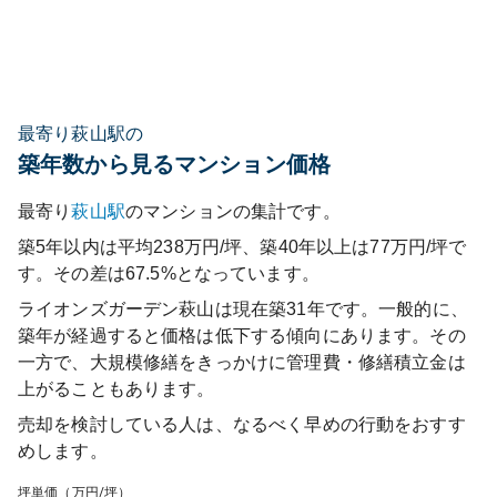
最寄り萩山駅の
築年数から見るマンション価格
最寄り
萩山
駅
のマンションの集計です。
築5年以内は平均238万円/坪、築40年以上は77万円/坪で
す。その差は67.5%となっています。
ライオンズガーデン萩山
は現在築
31
年です。一般的に、
築年が経過すると価格は低下する傾向にあります。その
一方で、大規模修繕をきっかけに管理費・修繕積立金は
上がることもあります。
売却を検討している人は、なるべく早めの行動をおすす
めします。
坪単価（万円/坪）