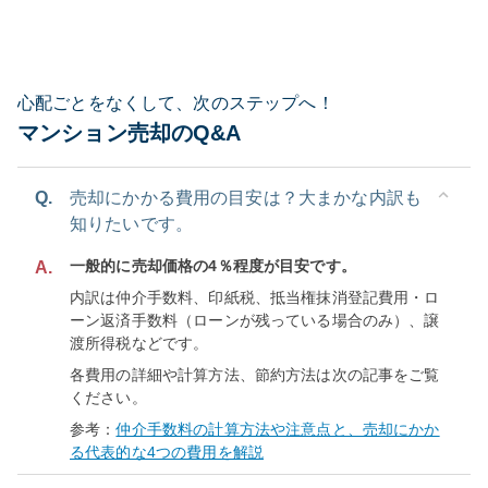
心配ごとをなくして、次のステップへ！
マンション売却のQ&A
Q.
売却にかかる費用の目安は？大まかな内訳も
知りたいです。
一般的に売却価格の4％程度が目安です。
A.
内訳は仲介手数料、印紙税、抵当権抹消登記費用・ロ
ーン返済手数料（ローンが残っている場合のみ）、譲
渡所得税などです。
各費用の詳細や計算方法、節約方法は次の記事をご覧
ください。
参考：
仲介手数料の計算方法や注意点と、売却にかか
る代表的な4つの費用を解説