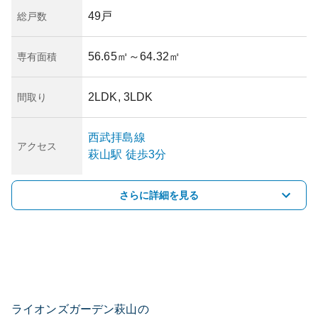
49戸
総戸数
56.65㎡
～64.32㎡
専有面積
2LDK, 3LDK
間取り
西武拝島線
アクセス
萩山
駅
徒歩3分
さらに詳細を見る
ライオンズガーデン萩山の