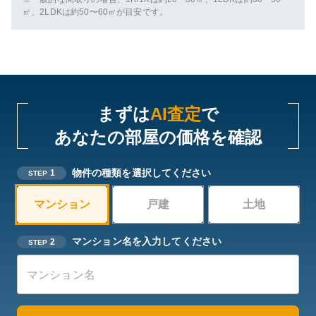
㎡、2LDKは約50〜60㎡が目安です。
まずは
AI査定
で
あなたの部屋の価格を確認
物件の種類を選択してください
1
STEP
マンション
戸建
土地
マンション名を入力してください
2
STEP