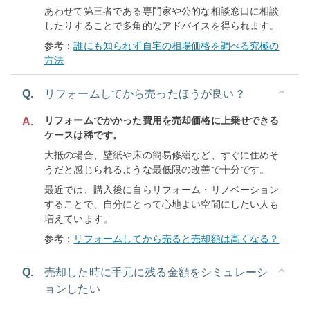
あわせて第三者である専門家や公的な相談窓口に相談
したりすることで多角的なアドバイスを得られます。
参考：
誰にも知られず自宅の相場価格を調べる究極の
方法
Q.
リフォームしてから売ったほうが良い？
リフォームでかかった費用を売却価格に上乗せできる
A.
ケースは稀です。
大抵の場合、壁紙や床の簡易修繕など、すぐに住めそ
うだと感じられるような最低限の改善で十分です。
最近では、購入後に自らリフォーム・リノベーション
することで、自分にとって心地よい空間にしたい人も
増えています。
参考：
リフォームしてから売ると売却額は高くなる？
Q.
売却した時に手元に残る金額をシミュレーシ
ョンしたい