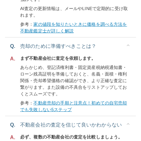
AI査定の更新情報は、メールやLINEで定期的に受け取
れます。
参考：
家の値段を知りたいときに価格を調べる方法を
不動産鑑定士が詳しく解説
Q.
売却のために準備すべきことは？
まず不動産会社に査定を依頼します。
A.
あらかじめ、登記済権利書・固定資産税納税通知書・
ローン残高証明を準備しておくと、名義・面積・権利
関係・売却希望価格の確認ができ、より正確な査定に
繋がります。また設備の不具合をリストアップしてお
くとスムーズです。
参考：
不動産売却の手順と注意点！初めての自宅売却
でも失敗しない5ステップ
Q.
不動産会社の査定を信じて良いかわからない
必ず、複数の不動産会社の査定を比較しましょう。
A.