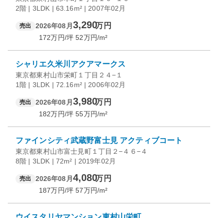
2階 | 3LDK | 63.16m² | 2007年02月
3,290
万円
2026年08月
売出
172
万円/坪
52
万円/m²
シャリエ久米川アクアマークス
東京都東村山市栄町１丁目２４−１
1階 | 3LDK | 72.16m² | 2006年02月
3,980
万円
2026年08月
売出
182
万円/坪
55
万円/m²
ファインシティ武蔵野富士見 アクティブコート
東京都東村山市富士見町１丁目２−４６−４
8階 | 3LDK | 72m² | 2019年02月
4,080
万円
2026年08月
売出
187
万円/坪
57
万円/m²
ウイスタリヤマンション東村山栄町