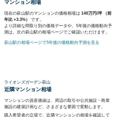
マンション相場
現在の
萩山
駅のマンションの価格相場は
140
万円/坪 （前
年比
+3.3%
）
です。
より詳細な間取り別の価格データや、5年後の価格動向予
測は、次の
萩山
駅の相場ページでご確認いただけます。
萩山
駅の相場ページで5年後の価格動向予測を見る
ライオンズガーデン萩山
近隣マンション相場
マンションの資産価値は、周辺の取引や公共施設・商業
施設の建築計画など、さまざまな要因で変動します。
購入希望者の立場で、近隣マンションの相場を確認して