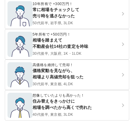
10年所有で +300万円！
常に相場をチェックして
売り時を逃さなかった
50代前半, 岩手県, 3LDK
5年所有で +500万円！
相場を踏まえて
不動産会社14社の査定を吟味
30代後半, 大阪府, 1K・1LDK
高価格を維持して売却！
価格変動を見ながら、
相場より高値売却を狙った
30代前半, 東京都, 4LDK
想像していたよりも高かった！
住み替えをきっかけに
相場を調べたから高くで売れた
40代後半, 東京都, 3LDK