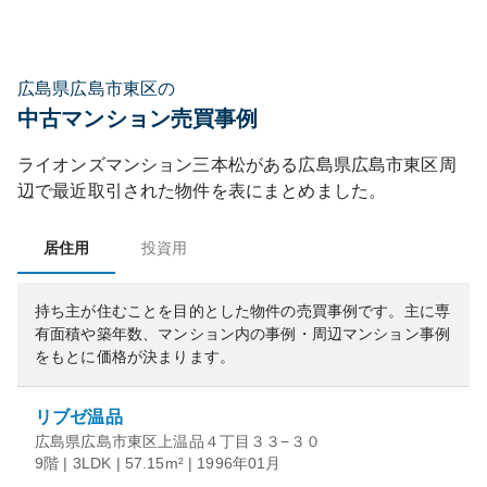
広島県広島市東区の
中古マンション売買事例
ライオンズマンション三本松
がある
広島県
広島市東区
周
辺で最近取引された物件を表にまとめました。
居住用
投資用
持ち主が住むことを目的とした物件の売買事例です。
主に専
有面積や築年数、マンション内の事例・周辺マンション事例
をもとに価格が決まります。
リブゼ温品
広島県広島市東区上温品４丁目３３−３０
9階 | 3LDK | 57.15m² | 1996年01月