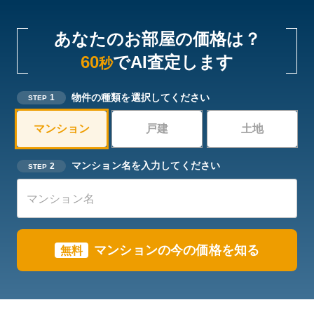
あなたのお部屋の価格は？
60
でAI査定します
秒
物件の種類を選択してください
1
STEP
マンション
戸建
土地
マンション名を入力してください
2
STEP
マンションの今の価格を知る
無料