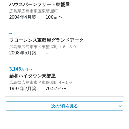
ハウスバーンフリート東蟹屋
広島県広島市東区東蟹屋町
2004年4月
築
100㎡〜
--
フローレンス東蟹屋グランドアーク
広島県広島市東区東蟹屋町１６−３９
2008年5月
築
--
3,146
万円
〜
藤和ハイタウン東蟹屋
広島県広島市東区東蟹屋町４−１０
1997年2月
築
70.57㎡〜
次の5件を見る