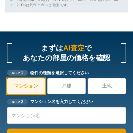
㎡、2LDKは約50〜60㎡が目安です。
まずは
AI査定
で
あなたの部屋の価格を確認
物件の種類を選択してください
1
STEP
マンション
戸建
土地
マンション名を入力してください
2
STEP