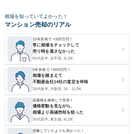
相場を知っていてよかった！
マンション売却のリアル
10年所有で +300万円！
常に相場をチェックして
売り時を逃さなかった
50代前半, 岩手県, 3LDK
5年所有で +500万円！
相場を踏まえて
不動産会社14社の査定を吟味
30代後半, 大阪府, 1K・1LDK
高価格を維持して売却！
価格変動を見ながら、
相場より高値売却を狙った
30代前半, 東京都, 4LDK
想像していたよりも高かった！