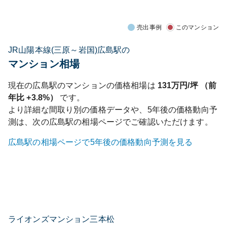
売出事例
このマンション
JR山陽本線(三原～岩国)広島駅の
マンション相場
現在の
広島
駅のマンションの価格相場は
131
万円/坪 （前
年比
+3.8%
）
です。
より詳細な間取り別の価格データや、5年後の価格動向予
測は、次の
広島
駅の相場ページでご確認いただけます。
広島
駅の相場ページで5年後の価格動向予測を見る
ライオンズマンション三本松