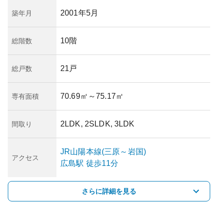
2001年5月
築年月
10階
総階数
21戸
総戸数
70.69㎡
～75.17㎡
専有面積
2LDK, 2SLDK, 3LDK
間取り
JR山陽本線(三原～岩国)
アクセス
広島
駅
徒歩11分
さらに詳細を見る