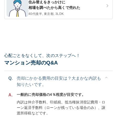
住み替えをきっかけに
相場を調べたから高くで売れた
40代後半, 東京都, 3LDK
心配ごとをなくして、次のステップへ！
マンション売却のQ&A
Q.
売却にかかる費用の目安は？大まかな内訳も
知りたいです。
一般的に売却価格の4％程度が目安です。
A.
内訳は仲介手数料、印紙税、抵当権抹消登記費用・ロ
ーン返済手数料（ローンが残っている場合のみ）、譲
渡所得税などです。