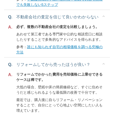
でも失敗しない5ステップ
Q.
不動産会社の査定を信じて良いかわからない
必ず、複数の不動産会社の査定を比較しましょう。
A.
あわせて第三者である専門家や公的な相談窓口に相談
したりすることで多角的なアドバイスを得られます。
参考：
誰にも知られず自宅の相場価格を調べる究極の
方法
Q.
リフォームしてから売ったほうが良い？
リフォームでかかった費用を売却価格に上乗せできる
A.
ケースは稀です。
大抵の場合、壁紙や床の簡易修繕など、すぐに住めそ
うだと感じられるような最低限の改善で十分です。
最近では、購入後に自らリフォーム・リノベーション
することで、自分にとって心地よい空間にしたい人も
増えています。