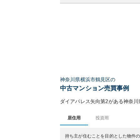
神奈川県横浜市鶴見区の
中古マンション売買事例
ダイアパレス矢向第2
がある
神奈川
居住用
投資用
持ち主が住むことを目的とした物件