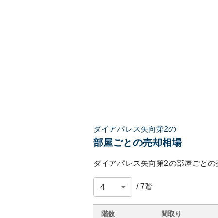
ダイアパレス矢向第2の
部屋ごとの売却相場
ダイアパレス矢向第2
の部屋ごとの
/
7
階
階数
間取り