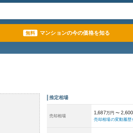
マンションの今の価格を知る
無料
推定相場
1,687
2,600
万円
〜
売却相場
売却相場の変動履歴