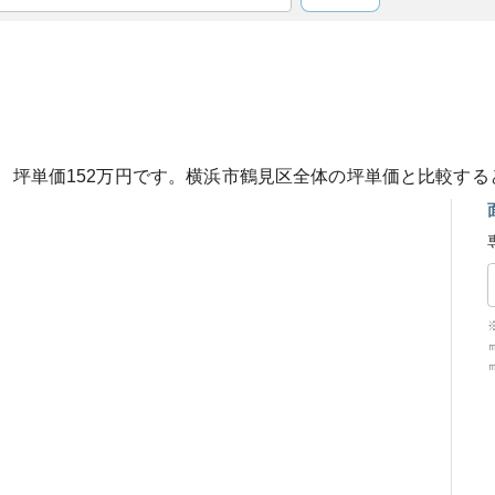
、坪単価
152
万円です。
横浜市鶴見区
全体の坪単価と比較する