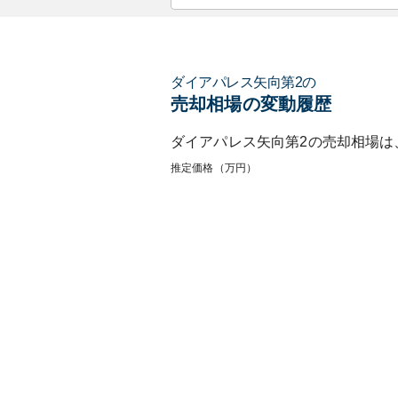
ダイアパレス矢向第2
の
売却相場の変動履歴
ダイアパレス矢向第2
の売却相場は
推定価格（万円）