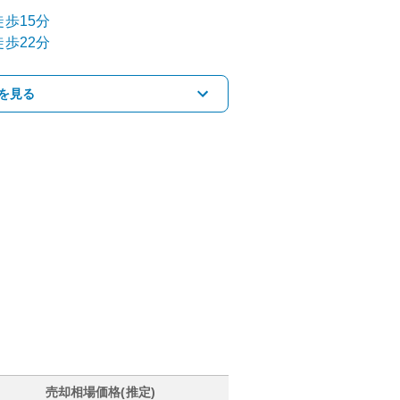
歩15分
歩22分
を見る
売却相場価格(推定)