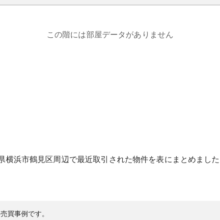
この階には部屋データがありません
県
横浜市鶴見区
周辺で最近取引された物件を表にまとめました
の売買事例です。