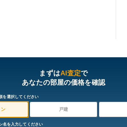
まずは
AI査定
で
あなたの部屋の価格を確認
類を選択してください
ョン
戸建
ン名を入力してください