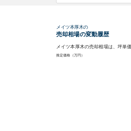
メイツ本厚木
の
売却相場の変動履歴
メイツ本厚木
の売却相場は、坪単
推定価格（万円）