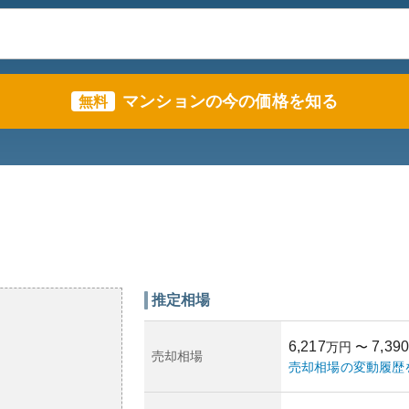
マンションの今の価格を知る
無料
推定相場
6,217
7,390
万円
〜
売却相場
売却相場の変動履歴