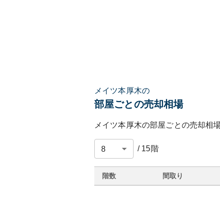
メイツ本厚木の
部屋ごとの売却相場
メイツ本厚木
の部屋ごとの売却相
/
15
階
階数
間取り