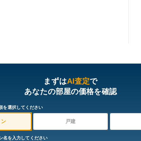
まずは
AI査定
で
あなたの部屋の価格を確認
類を選択してください
ョン
戸建
ン名を入力してください