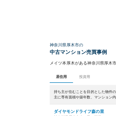
神奈川県厚木市の
中古マンション売買事例
メイツ本厚木
がある
神奈川県
厚木
居住用
投資用
持ち主が住むことを目的とした物件
主に専有面積や築年数、マンション
ダイヤモンドライフ森の里