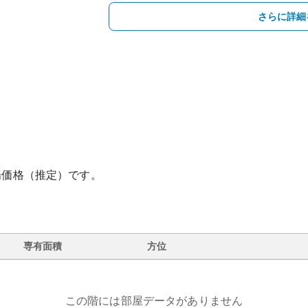
さらに詳細
場価格（推定）です。
専有面積
方位
この階には部屋データがありません