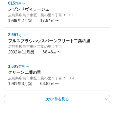
615
万円
〜
メゾンドヴィラージュ
広島県広島市東区二葉の里１丁目３−１３
1989年2月
築
17.94㎡〜
3,657
万円
〜
フルスブラウハウスバーンフリート二葉の里
広島県広島市東区二葉の里１丁目
2002年11月
築
68.46㎡〜
1,609
万円
〜
グリーン二葉の里
広島県広島市東区二葉の里１丁目２−３４
1981年3月
築
63.82㎡〜
次の5件を見る