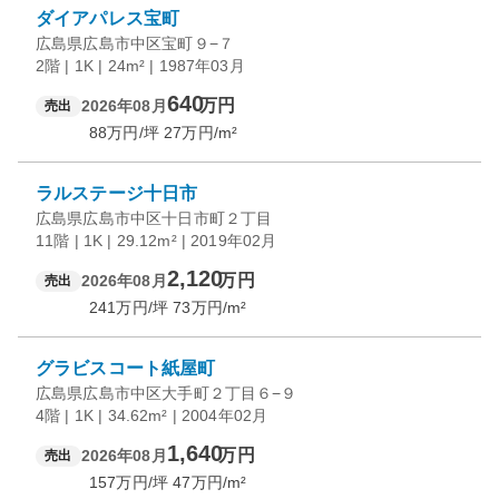
ダイアパレス宝町
広島県広島市中区宝町９−７
2階 | 1K | 24m² | 1987年03月
640
万円
2026年08月
売出
88
万円/坪
27
万円/m²
ラルステージ十日市
広島県広島市中区十日市町２丁目
11階 | 1K | 29.12m² | 2019年02月
2,120
万円
2026年08月
売出
241
万円/坪
73
万円/m²
グラビスコート紙屋町
広島県広島市中区大手町２丁目６−９
4階 | 1K | 34.62m² | 2004年02月
1,640
万円
2026年08月
売出
157
万円/坪
47
万円/m²