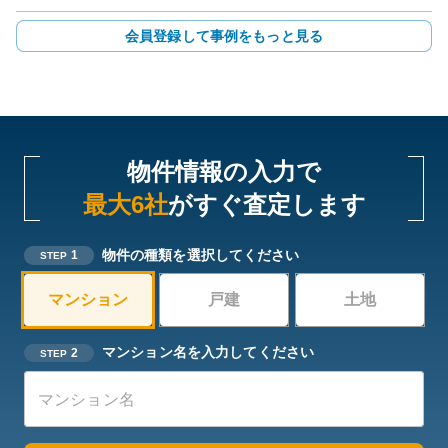
会員登録して事例をもっと見る
物件情報の入力で
最大6社
がすぐ査定します
物件の種類を選択してください
1
STEP
マンション
戸建
土地
マンション名を入力してください
2
STEP