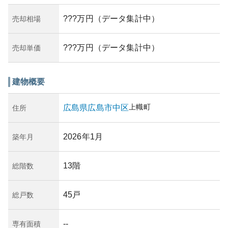
???万円（データ集計中）
売却相場
???万円（データ集計中）
売却単価
建物概要
上幟町
広島県
広島市中区
住所
2026年1月
築年月
13階
総階数
45戸
総戸数
--
専有面積