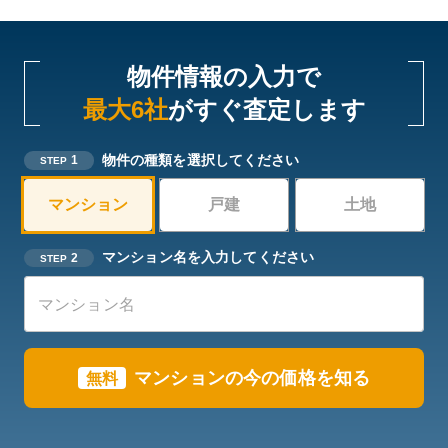
物件情報の入力で
最大6社
がすぐ査定します
物件の種類を選択してください
1
STEP
マンション
戸建
土地
マンション名を入力してください
2
STEP
マンションの今の価格を知る
無料