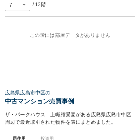
/
13
階
この階には部屋データがありません
広島県広島市中区の
中古マンション売買事例
ザ・パークハウス 上幟縮景園
がある
広島県
広島市中区
周辺で最近取引された物件を表にまとめました。
居住用
投資用