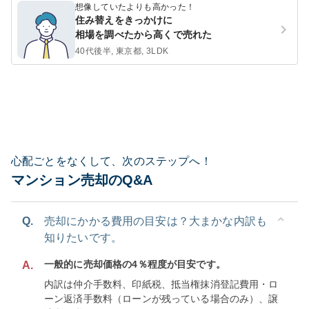
想像していたよりも高かった！
住み替えをきっかけに
相場を調べたから高くで売れた
40代後半, 東京都, 3LDK
心配ごとをなくして、次のステップへ！
マンション売却のQ&A
Q.
売却にかかる費用の目安は？大まかな内訳も
知りたいです。
一般的に売却価格の4％程度が目安です。
A.
内訳は仲介手数料、印紙税、抵当権抹消登記費用・ロ
ーン返済手数料（ローンが残っている場合のみ）、譲