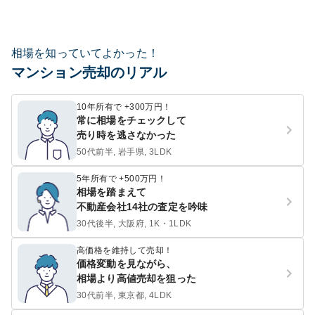
相場を知っていてよかった！
マンション売却のリアル
10年所有で +300万円！
常に相場をチェックして
売り時を逃さなかった
50代前半, 岩手県, 3LDK
5年所有で +500万円！
相場を踏まえて
不動産会社14社の査定を吟味
30代後半, 大阪府, 1K・1LDK
高価格を維持して売却！
価格変動を見ながら、
相場より高値売却を狙った
30代前半, 東京都, 4LDK