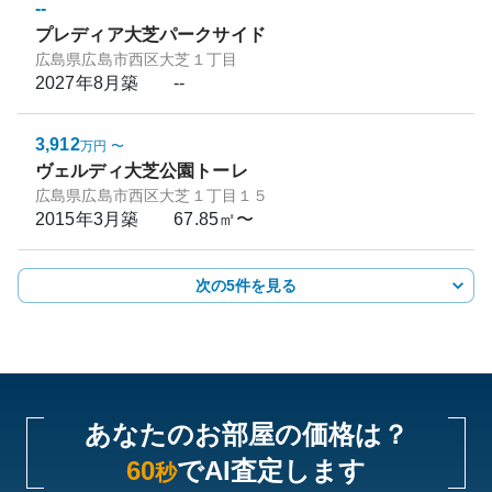
--
プレディア大芝パークサイド
広島県広島市西区大芝１丁目
2027年8月
築
--
3,912
万円
〜
ヴェルディ大芝公園トーレ
広島県広島市西区大芝１丁目１５
2015年3月
築
67.85㎡〜
次の5件を見る
あなたのお部屋の価格は？
60
でAI査定します
秒