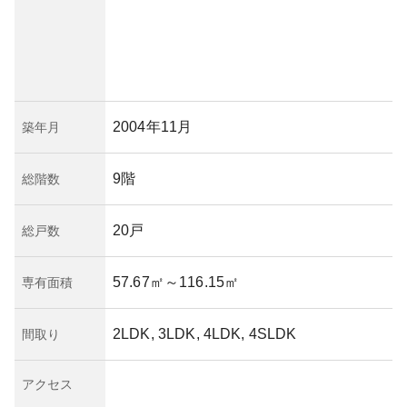
2004年11月
築年月
9階
総階数
20戸
総戸数
57.67㎡
～116.15㎡
専有面積
2LDK, 3LDK, 4LDK, 4SLDK
間取り
アクセス