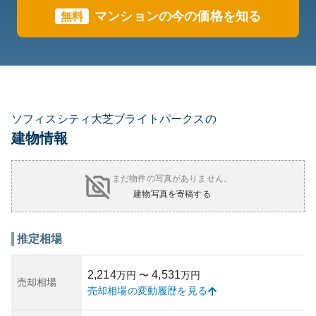
マンションの今の価格を知る
無料
ソフィスシティ大芝ブライトパークスの
建物情報
まだ物件の写真がありません。
建物写真を寄稿する
推定相場
2,214
4,531
万円
〜
万円
売却相場
売却相場の変動履歴を見る