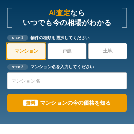
AI査定
なら
いつでも今の相場がわかる
物件の種類を選択してください
1
STEP
マンション
戸建
土地
マンション名を入力してください
2
STEP
マンションの今の価格を知る
無料