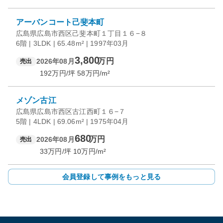
アーバンコート己斐本町
広島県広島市西区己斐本町１丁目１６−８
6階 | 3LDK | 65.48m² | 1997年03月
3,800
万円
2026年08月
売出
192
万円/坪
58
万円/m²
メゾン古江
広島県広島市西区古江西町１６−７
5階 | 4LDK | 69.06m² | 1975年04月
680
万円
2026年08月
売出
33
万円/坪
10
万円/m²
会員登録して事例をもっと見る