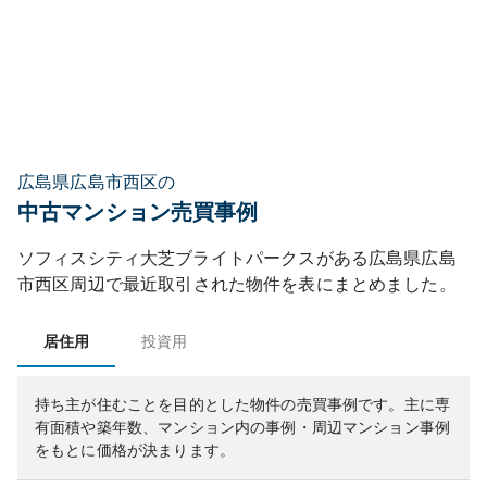
広島県広島市西区の
中古マンション売買事例
ソフィスシティ大芝ブライトパークス
がある
広島県
広島
市西区
周辺で最近取引された物件を表にまとめました。
居住用
投資用
持ち主が住むことを目的とした物件の売買事例です。
主に専
有面積や築年数、マンション内の事例・周辺マンション事例
をもとに価格が決まります。