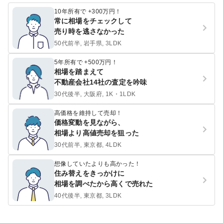
10年所有で +300万円！
常に相場をチェックして
売り時を逃さなかった
50代前半, 岩手県, 3LDK
5年所有で +500万円！
相場を踏まえて
不動産会社14社の査定を吟味
30代後半, 大阪府, 1K・1LDK
高価格を維持して売却！
価格変動を見ながら、
相場より高値売却を狙った
30代前半, 東京都, 4LDK
想像していたよりも高かった！
住み替えをきっかけに
相場を調べたから高くで売れた
40代後半, 東京都, 3LDK