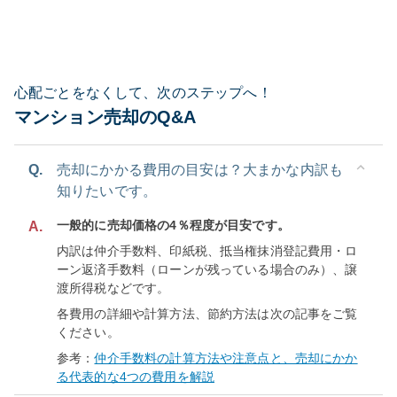
心配ごとをなくして、次のステップへ！
マンション売却のQ&A
Q.
売却にかかる費用の目安は？大まかな内訳も
知りたいです。
一般的に売却価格の4％程度が目安です。
A.
内訳は仲介手数料、印紙税、抵当権抹消登記費用・ロ
ーン返済手数料（ローンが残っている場合のみ）、譲
渡所得税などです。
各費用の詳細や計算方法、節約方法は次の記事をご覧
ください。
参考：
仲介手数料の計算方法や注意点と、売却にかか
る代表的な4つの費用を解説