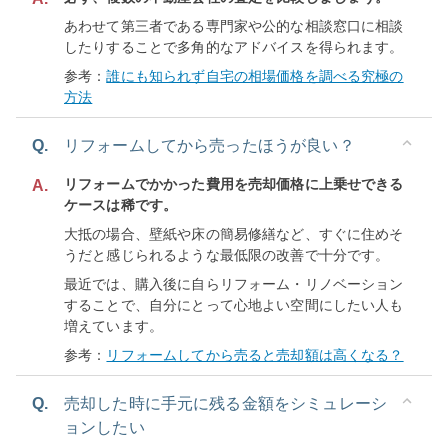
あわせて第三者である専門家や公的な相談窓口に相談
したりすることで多角的なアドバイスを得られます。
参考：
誰にも知られず自宅の相場価格を調べる究極の
方法
Q.
リフォームしてから売ったほうが良い？
リフォームでかかった費用を売却価格に上乗せできる
A.
ケースは稀です。
大抵の場合、壁紙や床の簡易修繕など、すぐに住めそ
うだと感じられるような最低限の改善で十分です。
最近では、購入後に自らリフォーム・リノベーション
することで、自分にとって心地よい空間にしたい人も
増えています。
参考：
リフォームしてから売ると売却額は高くなる？
Q.
売却した時に手元に残る金額をシミュレーシ
ョンしたい