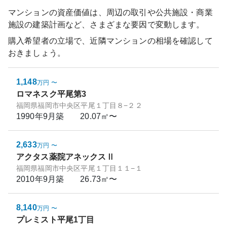
マンションの資産価値は、周辺の取引や公共施設・商業
施設の建築計画など、さまざまな要因で変動します。
購入希望者の立場で、近隣マンションの相場を確認して
おきましょう。
1,148
万円
〜
ロマネスク平尾第3
福岡県福岡市中央区平尾１丁目８−２２
1990年9月
築
20.07㎡〜
2,633
万円
〜
アクタス薬院アネックスⅡ
福岡県福岡市中央区平尾１丁目１１−１
2010年9月
築
26.73㎡〜
8,140
万円
〜
プレミスト平尾1丁目