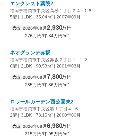
エンクレスト薬院2
福岡県福岡市中央区高砂１丁目２４−１６
5階 | 1LDK | 35.04m² | 2007年09月
2,930
万円
2026年08月
売出
276
万円/坪
84
万円/m²
ネオグランデ赤坂
福岡県福岡市中央区赤坂２丁目１−１２
6階 | 2LDK | 90.53m² | 2001年03月
7,800
万円
2026年08月
売出
285
万円/坪
86
万円/m²
ロワールガーデン西公園東2
福岡県福岡市中央区港１丁目４−６
2階 | 3LDK | 73.15m² | 2000年06月
6,980
万円
2026年08月
売出
315
万円/坪
95
万円/m²