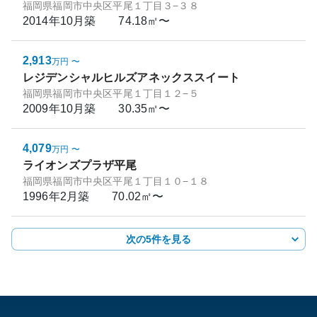
福岡県福岡市中央区平尾１丁目３−３８
2014年10月
築
74.18㎡〜
2,913
万円
〜
レジデンシャルヒルズアネックススイート
福岡県福岡市中央区平尾１丁目１２−５
2009年10月
築
30.35㎡〜
4,079
万円
〜
ライオンズプラザ平尾
福岡県福岡市中央区平尾１丁目１０−１８
1996年2月
築
70.02㎡〜
次の5件を見る