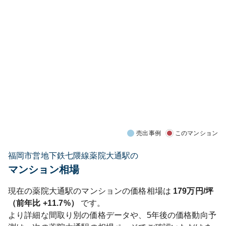
売出事例
このマンション
福岡市営地下鉄七隈線薬院大通駅の
マンション相場
現在の
薬院大通
駅のマンションの価格相場は
179
万円/坪
（前年比
+11.7%
）
です。
より詳細な間取り別の価格データや、5年後の価格動向予