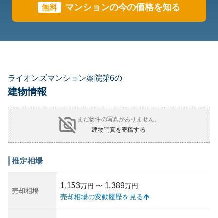
マンションの今の価格を知る
無料
ライオンズマンション薬院第6の
建物情報
まだ物件の写真がありません。
建物写真を寄稿する
推定相場
1,153
1,389
万円
〜
万円
売却相場
売却相場の変動履歴を見る