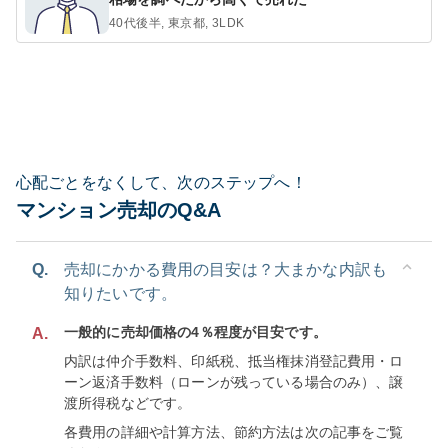
40代後半, 東京都, 3LDK
心配ごとをなくして、次のステップへ！
マンション売却のQ&A
Q.
売却にかかる費用の目安は？大まかな内訳も
知りたいです。
一般的に売却価格の4％程度が目安です。
A.
内訳は仲介手数料、印紙税、抵当権抹消登記費用・ロ
ーン返済手数料（ローンが残っている場合のみ）、譲
渡所得税などです。
各費用の詳細や計算方法、節約方法は次の記事をご覧