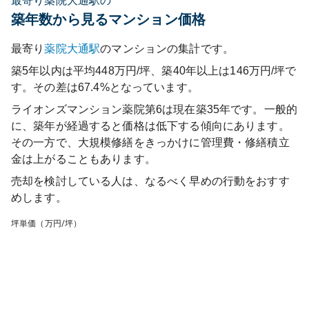
最寄り薬院大通駅の
築年数から見るマンション価格
最寄り
薬院大通
駅
のマンションの集計です。
築5年以内は平均448万円/坪、築40年以上は146万円/坪で
す。その差は67.4%となっています。
ライオンズマンション薬院第6
は現在築
35
年です。一般的
に、築年が経過すると価格は低下する傾向にあります。
その一方で、大規模修繕をきっかけに管理費・修繕積立
金は上がることもあります。
売却を検討している人は、なるべく早めの行動をおすす
めします。
坪単価（万円/坪）