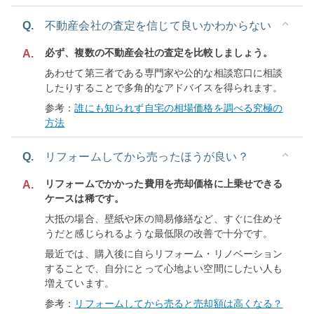
Q.
不動産会社の査定を信じて良いかわからない
必ず、複数の不動産会社の査定を比較しましょう。
A.
あわせて第三者である専門家や公的な相談窓口に相談
したりすることで多角的なアドバイスを得られます。
参考：
誰にも知られず自宅の相場価格を調べる究極の
方法
Q.
リフォームしてから売ったほうが良い？
リフォームでかかった費用を売却価格に上乗せできる
A.
ケースは稀です。
大抵の場合、壁紙や床の簡易修繕など、すぐに住めそ
うだと感じられるような最低限の改善で十分です。
最近では、購入後に自らリフォーム・リノベーション
することで、自分にとって心地よい空間にしたい人も
増えています。
参考：
リフォームしてから売ると売却額は高くなる？