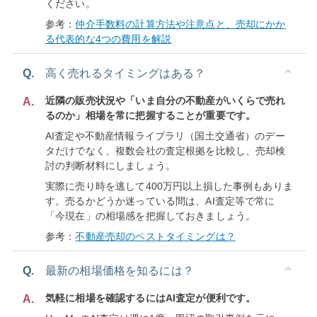
ください。
参考：
仲介手数料の計算方法や注意点と、売却にかか
る代表的な4つの費用を解説
Q.
高く売れるタイミングはある？
近隣の販売状況や「いま自分の不動産がいくらで売れ
A.
るのか」相場を常に把握することが重要です。
AI査定や不動産情報ライブラリ（国土交通省）のデー
タだけでなく、複数会社の査定根拠を比較し、売却検
討の判断材料にしましょう。
実際に売り時を逃して400万円以上損した事例もありま
す。売るかどうか迷っている間は、AI査定等で常に
「今現在」の相場感を把握しておきましょう。
参考：
不動産売却のベストタイミングは？
Q.
最新の相場価格を知るには？
気軽に相場を確認するにはAI査定が便利です。
A.