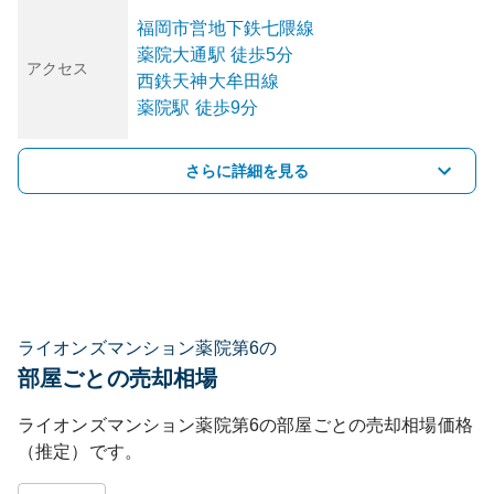
福岡市営地下鉄七隈線
薬院大通
駅
徒歩5分
アクセス
西鉄天神大牟田線
薬院
駅
徒歩9分
さらに詳細を見る
ライオンズマンション薬院第6の
部屋ごとの売却相場
ライオンズマンション薬院第6
の部屋ごとの売却相場価格
（推定）です。