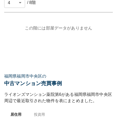
/
8
階
この階には部屋データがありません
福岡県福岡市中央区の
中古マンション売買事例
ライオンズマンション薬院第6
がある
福岡県
福岡市中央区
周辺で最近取引された物件を表にまとめました。
居住用
投資用