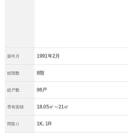
1991年2月
築年月
8階
総階数
98戸
総戸数
18.05㎡
～21㎡
専有面積
1K, 1R
間取り