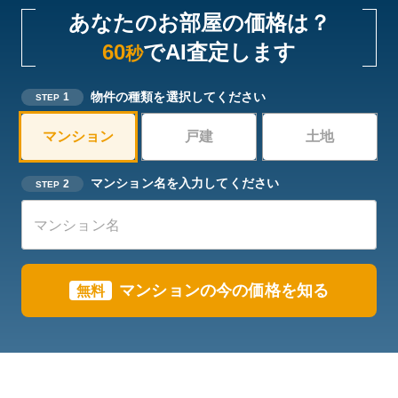
あなたのお部屋の価格は？
60
でAI査定します
秒
物件の種類を選択してください
1
STEP
マンション
戸建
土地
マンション名を入力してください
2
STEP
マンションの今の価格を知る
無料