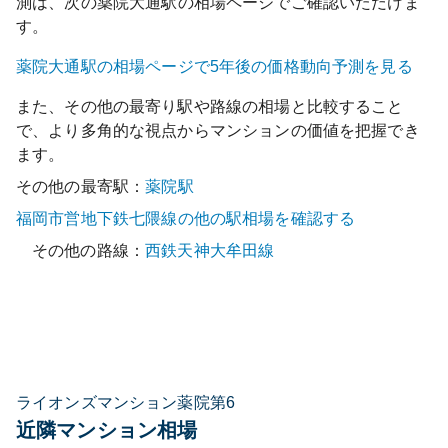
測は、次の
薬院大通
駅の相場ページでご確認いただけま
す。
薬院大通
駅の相場ページで5年後の価格動向予測を見る
また、その他の最寄り駅や路線の相場と比較すること
で、より多角的な視点からマンションの価値を把握でき
ます。
その他の最寄駅：
薬院
駅
福岡市営地下鉄七隈線
の他の駅相場を確認する
その他の路線：
西鉄天神大牟田線
ライオンズマンション薬院第6
近隣マンション相場