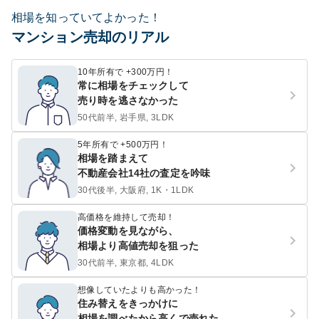
相場を知っていてよかった！
マンション売却のリアル
10年所有で +300万円！
常に相場をチェックして
売り時を逃さなかった
50代前半, 岩手県, 3LDK
5年所有で +500万円！
相場を踏まえて
不動産会社14社の査定を吟味
30代後半, 大阪府, 1K・1LDK
高価格を維持して売却！
価格変動を見ながら、
相場より高値売却を狙った
30代前半, 東京都, 4LDK
想像していたよりも高かった！
住み替えをきっかけに
相場を調べたから高くで売れた