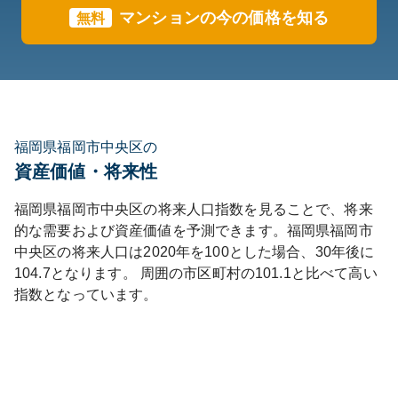
マンションの今の価格を知る
無料
福岡県福岡市中央区の
資産価値・将来性
福岡県
福岡市中央区
の将来人口指数を見ることで、将来
的な需要および資産価値を予測できます。
福岡県
福岡市
中央区
の将来人口は
2020
年を100とした場合、30年後に
104.7
となります。
周囲の市区町村の
101.1
と比べて
高い
指数となっています。