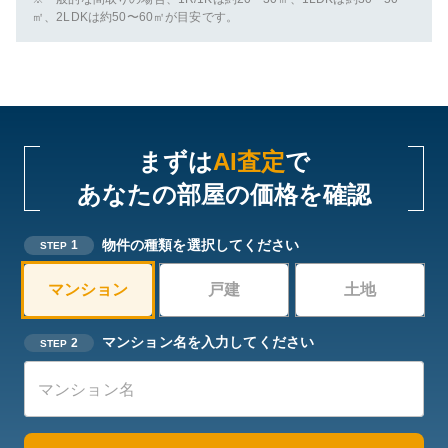
㎡、2LDKは約50〜60㎡が目安です。
まずは
AI査定
で
あなたの部屋の価格を確認
物件の種類を選択してください
1
STEP
マンション
戸建
土地
マンション名を入力してください
2
STEP