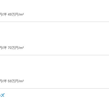
円/坪
49
万円/m²
円/坪
70
万円/m²
円/坪
59
万円/m²
ルズ