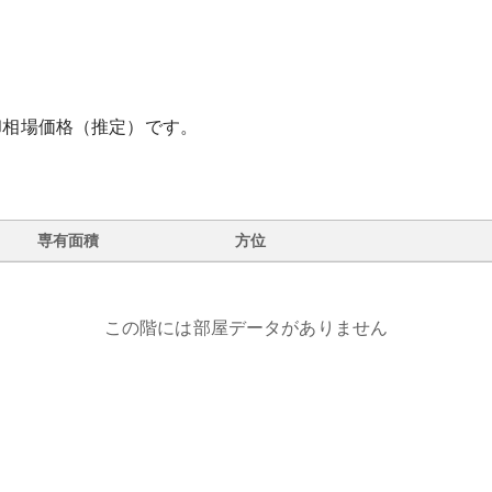
却相場価格（推定）です。
専有面積
方位
この階には部屋データがありません