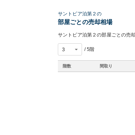
サントピア泊第２の
部屋ごとの売却相場
サントピア泊第２
の部屋ごとの売
/
5
階
階数
間取り