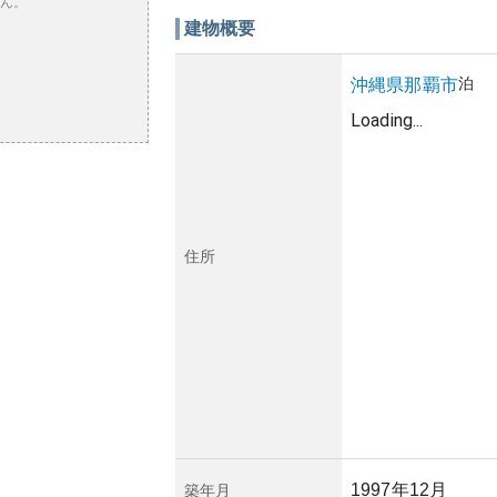
ん。
建物概要
泊
沖縄県
那覇市
Loading...
住所
1997年12月
築年月