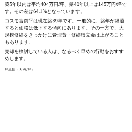
築5年以内は平均404万円/坪、築40年以上は145万円/坪で
す。その差は64.1%となっています。
コスモ宮前平
は現在築
39
年です。一般的に、築年が経過
すると価格は低下する傾向にあります。その一方で、大
規模修繕をきっかけに管理費・修繕積立金は上がること
もあります。
売却を検討している人は、なるべく早めの行動をおすす
めします。
坪単価（万円/坪）