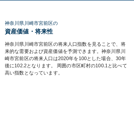
神奈川県川崎市宮前区の
資産価値・将来性
神奈川県
川崎市宮前区
の将来人口指数を見ることで、将
来的な需要および資産価値を予測できます。
神奈川県
川
崎市宮前区
の将来人口は
2020
年を100とした場合、30年
後に
102.2
となります。
周囲の市区町村の
100.1
と比べて
高い
指数となっています。