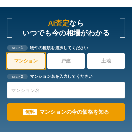
AI査定
なら
いつでも今の相場がわかる
物件の種類を選択してください
1
STEP
マンション
戸建
土地
マンション名を入力してください
2
STEP
マンションの今の価格を知る
無料