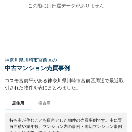
この階には部屋データがありません
神奈川県川崎市宮前区の
中古マンション売買事例
コスモ宮前平
がある
神奈川県
川崎市宮前区
周辺で最近取
引された物件を表にまとめました。
居住用
投資用
持ち主が住むことを目的とした物件の売買事例です。
主に専
有面積や築年数、マンション内の事例・周辺マンション事例