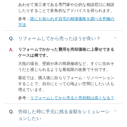
あわせて第三者である専門家や公的な相談窓口に相談
したりすることで多角的なアドバイスを得られます。
参考：
誰にも知られず自宅の相場価格を調べる究極の
方法
Q.
リフォームしてから売ったほうが良い？
リフォームでかかった費用を売却価格に上乗せできる
A.
ケースは稀です。
大抵の場合、壁紙や床の簡易修繕など、すぐに住めそ
うだと感じられるような最低限の改善で十分です。
最近では、購入後に自らリフォーム・リノベーション
することで、自分にとって心地よい空間にしたい人も
増えています。
参考：
リフォームしてから売ると売却額は高くなる？
Q.
売却した時に手元に残る金額をシミュレーシ
ョンしたい