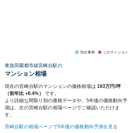
売出事例
このマンション
東急田園都市線宮崎台駅の
マンション相場
現在の
宮崎台
駅のマンションの価格相場は
193
万円/坪
（前年比
+6.4%
）
です。
より詳細な間取り別の価格データや、5年後の価格動向予
測は、次の
宮崎台
駅の相場ページでご確認いただけま
す。
宮崎台
駅の相場ページで5年後の価格動向予測を見る