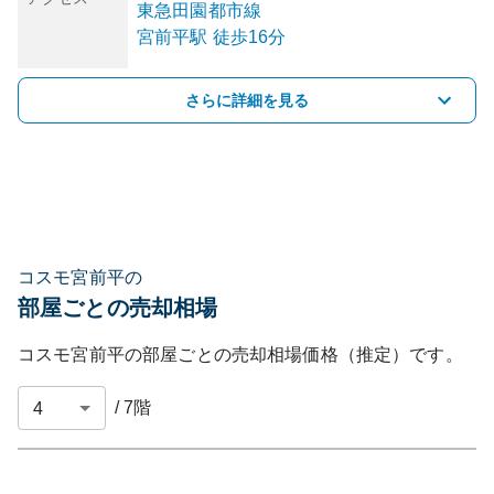
東急田園都市線
宮前平
駅
徒歩16分
さらに詳細を見る
コスモ宮前平の
部屋ごとの売却相場
コスモ宮前平
の部屋ごとの売却相場価格（推定）です。
/
7
階