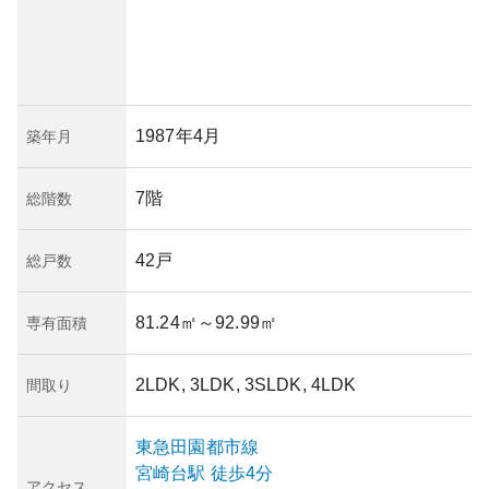
1987年4月
築年月
7階
総階数
42戸
総戸数
81.24㎡
～92.99㎡
専有面積
2LDK, 3LDK, 3SLDK, 4LDK
間取り
東急田園都市線
宮崎台
駅
徒歩4分
アクセス