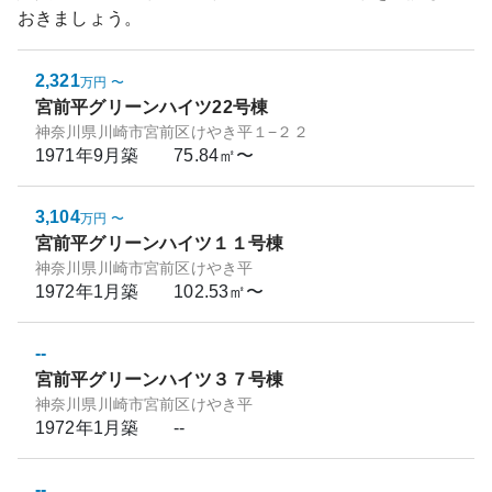
おきましょう。
2,321
万円
〜
宮前平グリーンハイツ22号棟
神奈川県川崎市宮前区けやき平１−２２
1971年9月
築
75.84㎡〜
3,104
万円
〜
宮前平グリーンハイツ１１号棟
神奈川県川崎市宮前区けやき平
1972年1月
築
102.53㎡〜
--
宮前平グリーンハイツ３７号棟
神奈川県川崎市宮前区けやき平
1972年1月
築
--
--