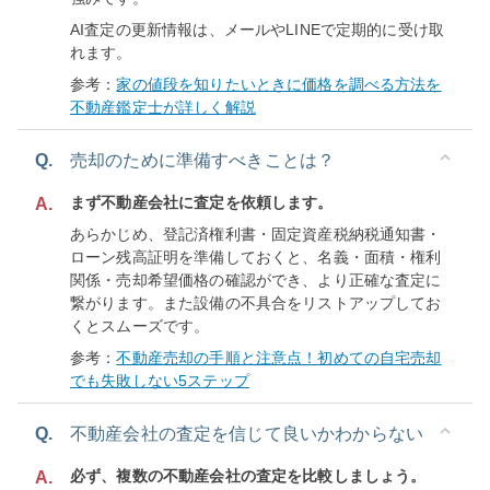
AI査定の更新情報は、メールやLINEで定期的に受け取
れます。
参考：
家の値段を知りたいときに価格を調べる方法を
不動産鑑定士が詳しく解説
Q.
売却のために準備すべきことは？
まず不動産会社に査定を依頼します。
A.
あらかじめ、登記済権利書・固定資産税納税通知書・
ローン残高証明を準備しておくと、名義・面積・権利
関係・売却希望価格の確認ができ、より正確な査定に
繋がります。また設備の不具合をリストアップしてお
くとスムーズです。
参考：
不動産売却の手順と注意点！初めての自宅売却
でも失敗しない5ステップ
Q.
不動産会社の査定を信じて良いかわからない
必ず、複数の不動産会社の査定を比較しましょう。
A.