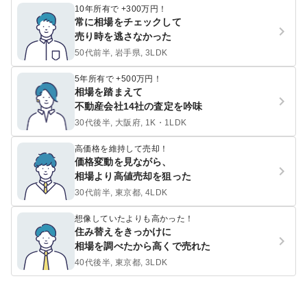
10年所有で +300万円！
常に相場をチェックして
売り時を逃さなかった
50代前半, 岩手県, 3LDK
5年所有で +500万円！
相場を踏まえて
不動産会社14社の査定を吟味
30代後半, 大阪府, 1K・1LDK
高価格を維持して売却！
価格変動を見ながら、
相場より高値売却を狙った
30代前半, 東京都, 4LDK
想像していたよりも高かった！
住み替えをきっかけに
相場を調べたから高くで売れた
40代後半, 東京都, 3LDK