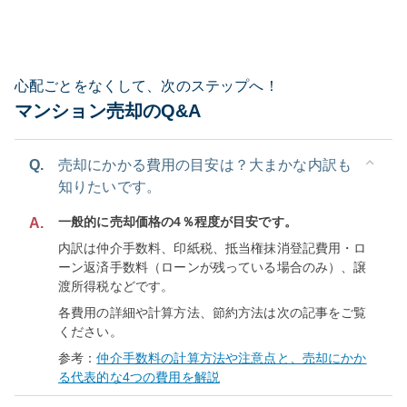
心配ごとをなくして、次のステップへ！
マンション売却のQ&A
Q.
売却にかかる費用の目安は？大まかな内訳も
知りたいです。
一般的に売却価格の4％程度が目安です。
A.
内訳は仲介手数料、印紙税、抵当権抹消登記費用・ロ
ーン返済手数料（ローンが残っている場合のみ）、譲
渡所得税などです。
各費用の詳細や計算方法、節約方法は次の記事をご覧
ください。
参考：
仲介手数料の計算方法や注意点と、売却にかか
る代表的な4つの費用を解説