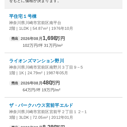
をもとに価格が決まります。
平住宅１号棟
神奈川県川崎市宮前区南平台
2階 | 1LDK | 54.87m² | 1976年10月
1,698
万円
2026年08月
売出
102
万円/坪
31
万円/m²
ライオンズマンション野川
神奈川県川崎市宮前区南野川３丁目９−５
1階 | 1K | 24.79m² | 1987年05月
480
万円
2026年08月
売出
64
万円/坪
19
万円/m²
ザ・パークハウス宮前平エルド
神奈川県川崎市宮前区宮前平２丁目１２−１
3階 | 3LDK | 72.05m² | 2012年01月