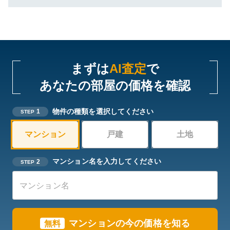
まずは
AI査定
で
あなたの部屋の価格を確認
物件の種類を選択してください
1
STEP
マンション
戸建
土地
マンション名を入力してください
2
STEP
マンションの今の価格を知る
無料