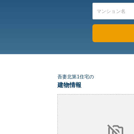
吾妻北第1住宅の
建物情報