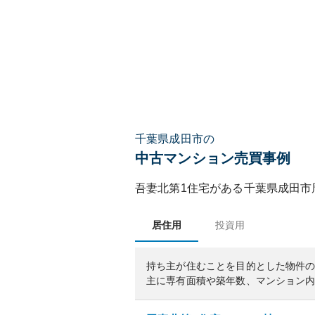
千葉県成田市の
中古マンション売買事例
吾妻北第1住宅
がある
千葉県
成田市
居住用
投資用
持ち主が住むことを目的とした物件
主に専有面積や築年数、マンション