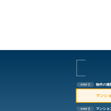
物件の種
1
STEP
マンシ
マンショ
2
STEP