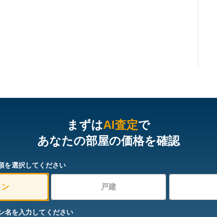
まずは
AI査定
で
あなたの部屋の価格を確認
類を選択してください
ョン
戸建
ン名を入力してください