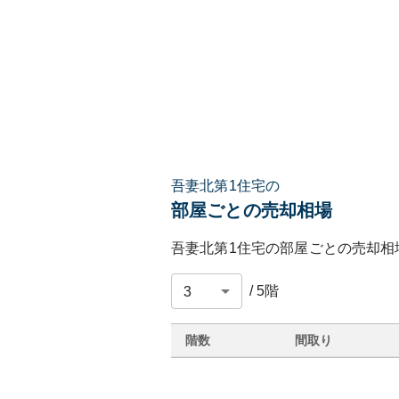
吾妻北第1住宅の
部屋ごとの売却相場
吾妻北第1住宅
の部屋ごとの売却相
/
5
階
階数
間取り