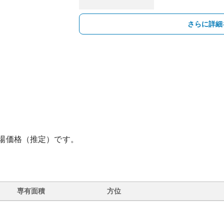
さらに詳細
場価格（推定）です。
専有面積
方位