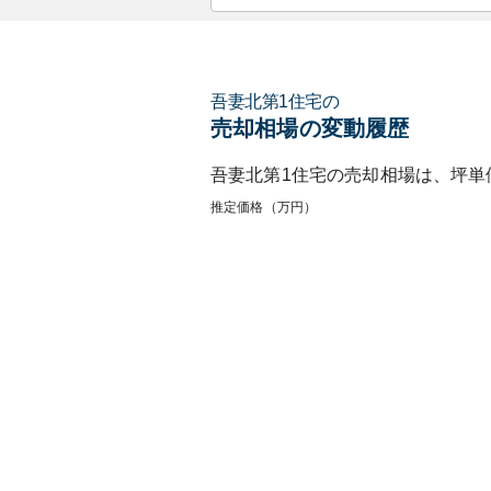
吾妻北第1住宅
の
売却相場の変動履歴
吾妻北第1住宅
の売却相場は、坪単
推定価格（万円）