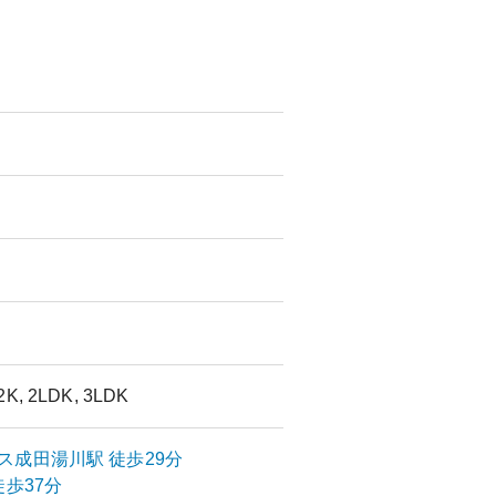
 2K, 2LDK, 3LDK
ス
成田湯川
駅
徒歩29分
歩37分