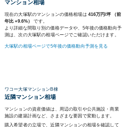
マンション相場
現在の
大塚
駅のマンションの価格相場は
416
万円/坪 （前
年比
+9.6%
）
です。
より詳細な間取り別の価格データや、5年後の価格動向予
測は、次の
大塚
駅の相場ページでご確認いただけます。
大塚
駅の相場ページで5年後の価格動向予測を見る
ワコー大塚マンションB棟
近隣マンション相場
マンションの資産価値は、周辺の取引や公共施設・商業
施設の建築計画など、さまざまな要因で変動します。
購入希望者の立場で、近隣マンションの相場を確認して