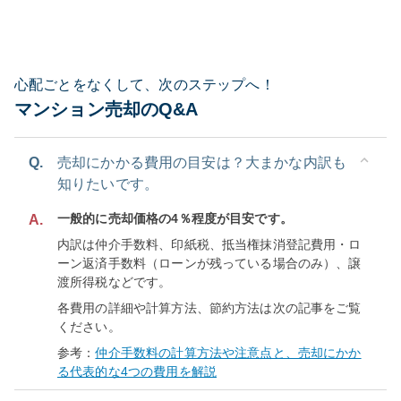
心配ごとをなくして、次のステップへ！
マンション売却のQ&A
Q.
売却にかかる費用の目安は？大まかな内訳も
知りたいです。
一般的に売却価格の4％程度が目安です。
A.
内訳は仲介手数料、印紙税、抵当権抹消登記費用・ロ
ーン返済手数料（ローンが残っている場合のみ）、譲
渡所得税などです。
各費用の詳細や計算方法、節約方法は次の記事をご覧
ください。
参考：
仲介手数料の計算方法や注意点と、売却にかか
る代表的な4つの費用を解説