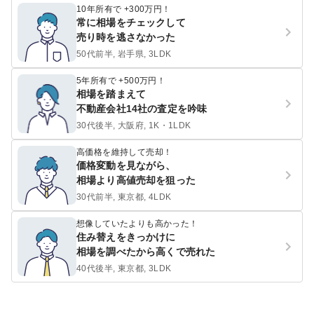
10年所有で +300万円！
常に相場をチェックして
売り時を逃さなかった
50代前半, 岩手県, 3LDK
5年所有で +500万円！
相場を踏まえて
不動産会社14社の査定を吟味
30代後半, 大阪府, 1K・1LDK
高価格を維持して売却！
価格変動を見ながら、
相場より高値売却を狙った
30代前半, 東京都, 4LDK
想像していたよりも高かった！
住み替えをきっかけに
相場を調べたから高くで売れた
40代後半, 東京都, 3LDK