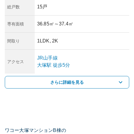
15戸
総戸数
36.85㎡
～37.4㎡
専有面積
1LDK, 2K
間取り
JR山手線
アクセス
大塚
駅
徒歩5分
さらに詳細を見る
ワコー大塚マンションB棟の