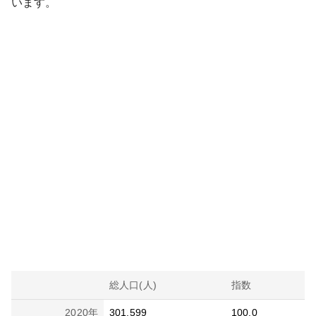
います。
総人口(人)
指数
2020
年
301,599
100.0