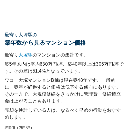
最寄り大塚駅の
築年数から見るマンション価格
最寄り
大塚
駅
のマンションの集計です。
築5年以内は平均630万円/坪、築40年以上は306万円/坪で
す。その差は51.4%となっています。
ワコー大塚マンションB棟
は現在築
48
年です。一般的
に、築年が経過すると価格は低下する傾向にあります。
その一方で、大規模修繕をきっかけに管理費・修繕積立
金は上がることもあります。
売却を検討している人は、なるべく早めの行動をおすす
めします。
坪単価（万円/坪）