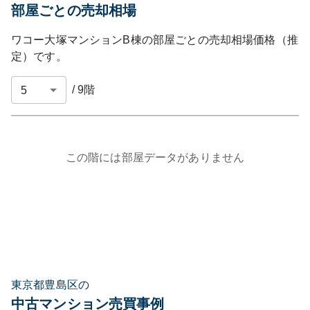
部屋ごとの売却相場
ワコー大塚マンションB棟
の部屋ごとの売却相場価格（推
定）です。
/
9
階
この階には部屋データがありません
東京都豊島区の
中古マンション売買事例