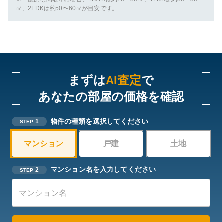
㎡、2LDKは約50〜60㎡が目安です。
まずは
AI査定
で
あなたの部屋の価格を確認
物件の種類を選択してください
1
STEP
マンション
戸建
土地
マンション名を入力してください
2
STEP