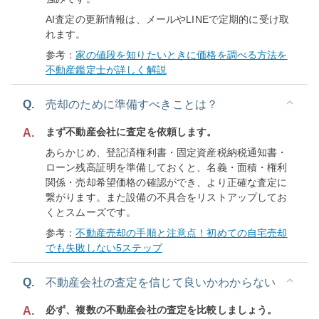
AI査定の更新情報は、メールやLINEで定期的に受け取
れます。
参考：
家の値段を知りたいときに価格を調べる方法を
不動産鑑定士が詳しく解説
Q.
売却のために準備すべきことは？
まず不動産会社に査定を依頼します。
A.
あらかじめ、登記済権利書・固定資産税納税通知書・
ローン残高証明を準備しておくと、名義・面積・権利
関係・売却希望価格の確認ができ、より正確な査定に
繋がります。また設備の不具合をリストアップしてお
くとスムーズです。
参考：
不動産売却の手順と注意点！初めての自宅売却
でも失敗しない5ステップ
Q.
不動産会社の査定を信じて良いかわからない
必ず、複数の不動産会社の査定を比較しましょう。
A.