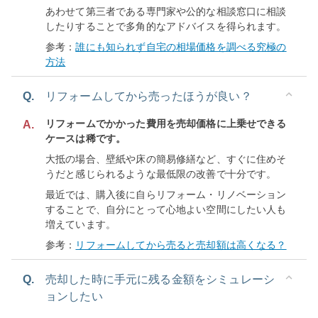
あわせて第三者である専門家や公的な相談窓口に相談
したりすることで多角的なアドバイスを得られます。
参考：
誰にも知られず自宅の相場価格を調べる究極の
方法
Q.
リフォームしてから売ったほうが良い？
リフォームでかかった費用を売却価格に上乗せできる
A.
ケースは稀です。
大抵の場合、壁紙や床の簡易修繕など、すぐに住めそ
うだと感じられるような最低限の改善で十分です。
最近では、購入後に自らリフォーム・リノベーション
することで、自分にとって心地よい空間にしたい人も
増えています。
参考：
リフォームしてから売ると売却額は高くなる？
Q.
売却した時に手元に残る金額をシミュレーシ
ョンしたい