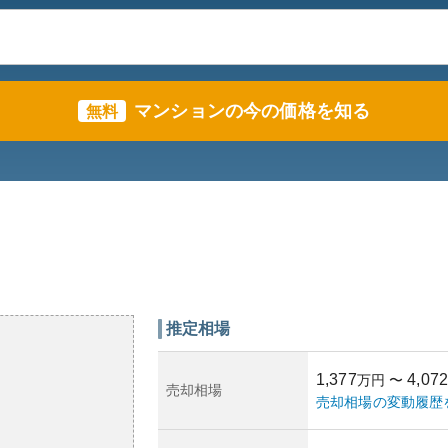
マンションの今の価格を知る
無料
推定相場
1,377
4,072
万円
〜
売却相場
売却相場の変動履歴