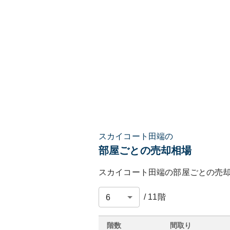
スカイコート田端の
部屋ごとの売却相場
スカイコート田端
の部屋ごとの売
/
11
階
階数
間取り