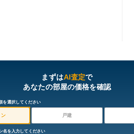
まずは
AI査定
で
あなたの部屋の価格を確認
類を選択してください
ョン
戸建
ン名を入力してください