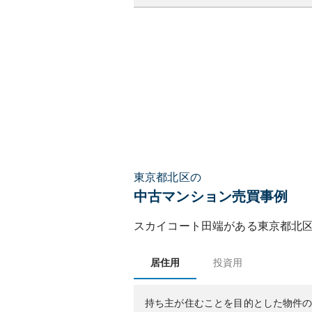
東京都北区の
中古マンション売買事例
スカイコート田端
がある
東京都
北
居住用
投資用
持ち主が住むことを目的とした物件