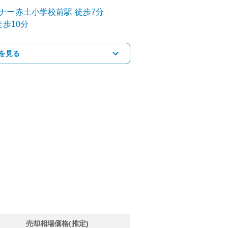
ナー
赤土小学校前
駅
徒歩7分
歩10分
を見る
売却相場価格(推定)