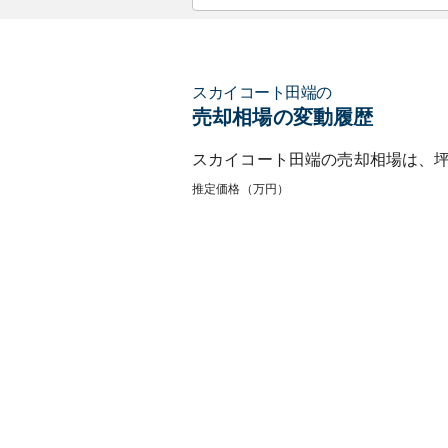
スカイコート田端
の
売却相場の変動履歴
スカイコート田端
の売却相場は、
推定価格（万円）