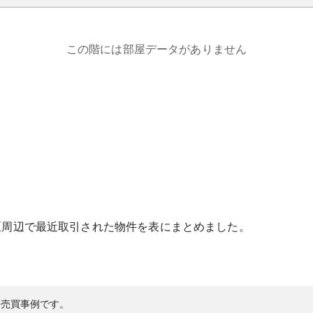
この階には部屋データがありません
区
周辺で最近取引された物件を表にまとめました。
の売買事例です。