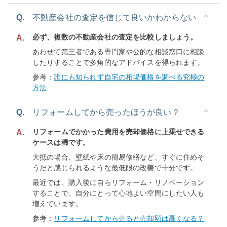
Q.
不動産会社の査定を信じて良いかわからない
必ず、複数の不動産会社の査定を比較しましょう。
A.
あわせて第三者である専門家や公的な相談窓口に相談
したりすることで多角的なアドバイスを得られます。
参考：
誰にも知られず自宅の相場価格を調べる究極の
方法
Q.
リフォームしてから売ったほうが良い？
リフォームでかかった費用を売却価格に上乗せできる
A.
ケースは稀です。
大抵の場合、壁紙や床の簡易修繕など、すぐに住めそ
うだと感じられるような最低限の改善で十分です。
最近では、購入後に自らリフォーム・リノベーション
することで、自分にとって心地よい空間にしたい人も
増えています。
参考：
リフォームしてから売ると売却額は高くなる？