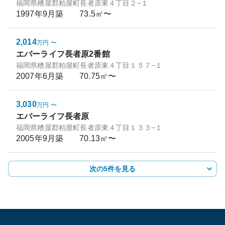
福岡県糟屋郡粕屋町長者原東４丁目２−１
1997年9月
築
73.5㎡〜
2,014
万円
〜
エバーライフ長者原2番館
福岡県糟屋郡粕屋町長者原東４丁目１５７−１
2007年6月
築
70.75㎡〜
3,030
万円
〜
エバーライフ長者原
福岡県糟屋郡粕屋町長者原東４丁目１３３−１
2005年9月
築
70.13㎡〜
次の5件を見る