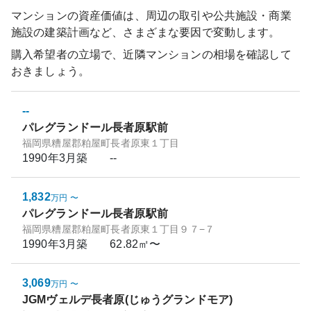
マンションの資産価値は、周辺の取引や公共施設・商業
施設の建築計画など、さまざまな要因で変動します。
購入希望者の立場で、近隣マンションの相場を確認して
おきましょう。
--
パレグランドール長者原駅前
福岡県糟屋郡粕屋町長者原東１丁目
1990年3月
築
--
1,832
万円
〜
パレグランドール長者原駅前
福岡県糟屋郡粕屋町長者原東１丁目９７−７
1990年3月
築
62.82㎡〜
3,069
万円
〜
JGMヴェルデ長者原(じゅうグランドモア)