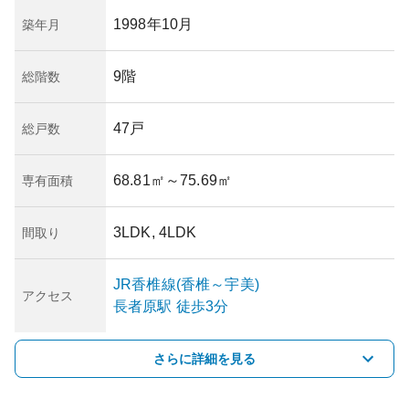
1998年10月
築年月
9階
総階数
47戸
総戸数
68.81㎡
～75.69㎡
専有面積
3LDK, 4LDK
間取り
JR香椎線(香椎～宇美)
アクセス
長者原
駅
徒歩3分
さらに詳細を見る