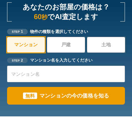
あなたのお部屋の価格は？
60
でAI査定します
秒
物件の種類を選択してください
1
STEP
マンション
戸建
土地
マンション名を入力してください
2
STEP
マンションの今の価格を知る
無料