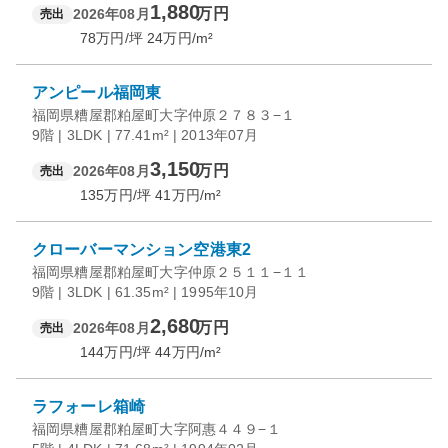
1,880
万円
2026年08月
売出
78
万円/坪
24
万円/m²
アンピール福岡東
福岡県糟屋郡粕屋町大字仲原２７８３−１
9階 | 3LDK | 77.41m² | 2013年07月
3,150
万円
2026年08月
売出
135
万円/坪
41
万円/m²
クローバーマンション空港東2
福岡県糟屋郡粕屋町大字仲原２５１１−１１
9階 | 3LDK | 61.35m² | 1995年10月
2,680
万円
2026年08月
売出
144
万円/坪
44
万円/m²
ラフォーレ箱崎
福岡県糟屋郡粕屋町大字阿惠４４９−１