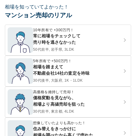
相場を知っていてよかった！
マンション売却のリアル
10年所有で +300万円！
常に相場をチェックして
売り時を逃さなかった
50代前半, 岩手県, 3LDK
5年所有で +500万円！
相場を踏まえて
不動産会社14社の査定を吟味
30代後半, 大阪府, 1K・1LDK
高価格を維持して売却！
価格変動を見ながら、
相場より高値売却を狙った
30代前半, 東京都, 4LDK
想像していたよりも高かった！
住み替えをきっかけに
相場を調べたから高くで売れた