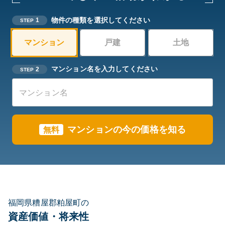
物件の種類を選択してください
1
STEP
マンション
戸建
土地
マンション名を入力してください
2
STEP
マンションの今の価格を知る
無料
福岡県糟屋郡粕屋町の
資産価値・将来性