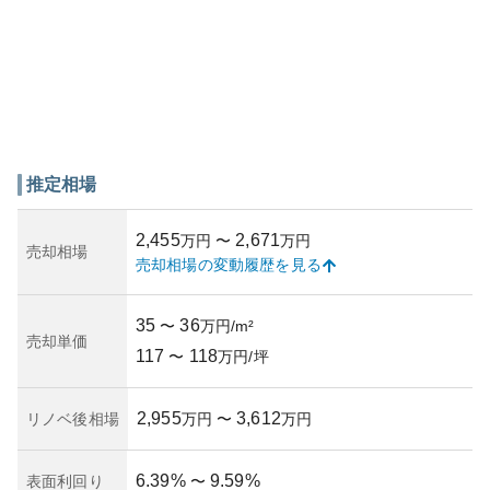
推定相場
2,455
2,671
万円
〜
万円
売却相場
売却相場の変動履歴を見る
35
36
〜
万円/m²
売却単価
117
118
〜
万円/坪
2,955
3,612
リノベ後相場
万円
〜
万円
6.39
%
9.59
%
表面利回り
〜