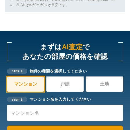
㎡、2LDKは約50〜60㎡が目安です。
まずは
AI査定
で
あなたの部屋の価格を確認
物件の種類を選択してください
1
STEP
マンション
戸建
土地
マンション名を入力してください
2
STEP