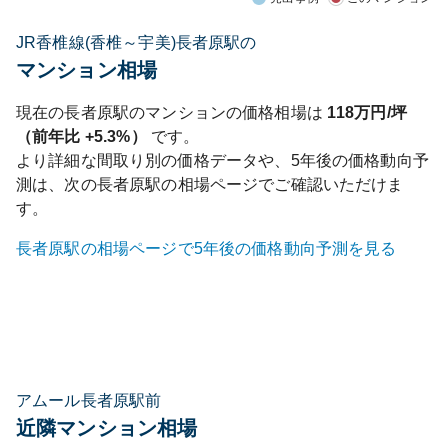
JR香椎線(香椎～宇美)長者原駅の
マンション相場
現在の
長者原
駅のマンションの価格相場は
118
万円/坪
（前年比
+5.3%
）
です。
より詳細な間取り別の価格データや、5年後の価格動向予
測は、次の
長者原
駅の相場ページでご確認いただけま
す。
長者原
駅の相場ページで5年後の価格動向予測を見る
アムール長者原駅前
近隣マンション相場