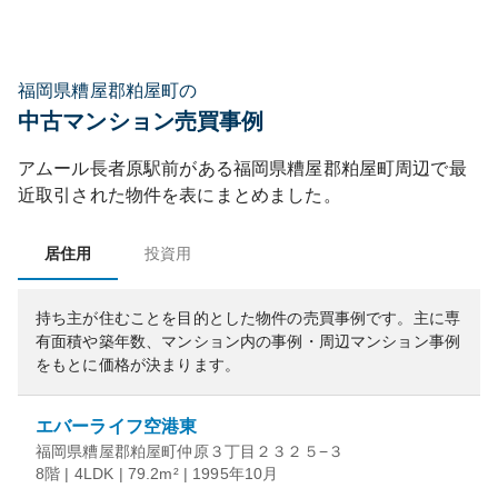
福岡県糟屋郡粕屋町の
中古マンション売買事例
アムール長者原駅前
がある
福岡県
糟屋郡粕屋町
周辺で最
近取引された物件を表にまとめました。
居住用
投資用
持ち主が住むことを目的とした物件の売買事例です。
主に専
有面積や築年数、マンション内の事例・周辺マンション事例
をもとに価格が決まります。
エバーライフ空港東
福岡県糟屋郡粕屋町仲原３丁目２３２５−３
8階 | 4LDK | 79.2m² | 1995年10月