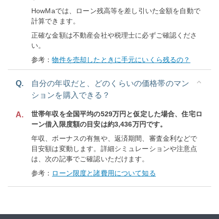
HowMaでは、ローン残高等を差し引いた金額を自動で
計算できます。
正確な金額は不動産会社や税理士に必ずご確認くださ
い。
参考：
物件を売却したときに手元にいくら残るの？
Q.
自分の年収だと、どのくらいの価格帯のマン
ションを購入できる？
世帯年収を全国平均の529万円と仮定した場合、住宅ロ
A.
ーン借入限度額の目安は約3,436万円です。
年収、ボーナスの有無や、返済期間、審査金利などで
目安額は変動します。詳細シミュレーションや注意点
は、次の記事でご確認いただけます。
参考：
ローン限度と諸費用について知る