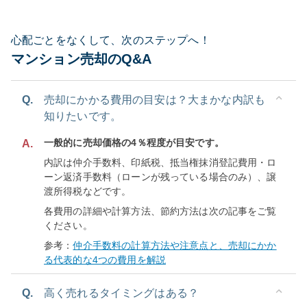
心配ごとをなくして、次のステップへ！
マンション売却のQ&A
Q.
売却にかかる費用の目安は？大まかな内訳も
知りたいです。
一般的に売却価格の4％程度が目安です。
A.
内訳は仲介手数料、印紙税、抵当権抹消登記費用・ロ
ーン返済手数料（ローンが残っている場合のみ）、譲
渡所得税などです。
各費用の詳細や計算方法、節約方法は次の記事をご覧
ください。
参考：
仲介手数料の計算方法や注意点と、売却にかか
る代表的な4つの費用を解説
Q.
高く売れるタイミングはある？