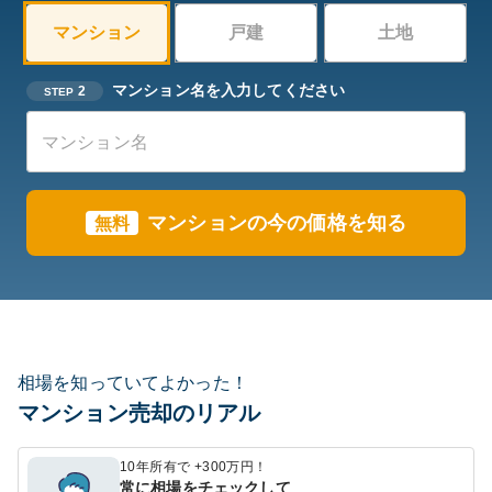
マンション
戸建
土地
マンション名を入力してください
2
STEP
マンションの今の価格を知る
無料
相場を知っていてよかった！
マンション売却のリアル
10年所有で +300万円！
常に相場をチェックして