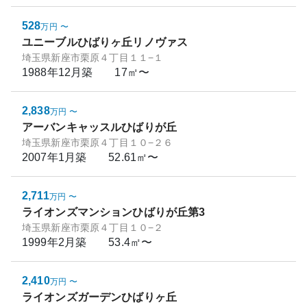
528
万円
〜
ユニーブルひばりヶ丘リノヴァス
埼玉県新座市栗原４丁目１１−１
1988年12月
築
17㎡〜
2,838
万円
〜
アーバンキャッスルひばりが丘
埼玉県新座市栗原４丁目１０−２６
2007年1月
築
52.61㎡〜
2,711
万円
〜
ライオンズマンションひばりが丘第3
埼玉県新座市栗原４丁目１０−２
1999年2月
築
53.4㎡〜
2,410
万円
〜
ライオンズガーデンひばりヶ丘