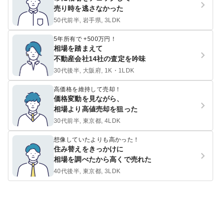
売り時を逃さなかった
50代前半, 岩手県, 3LDK
5年所有で +500万円！
相場を踏まえて
不動産会社14社の査定を吟味
30代後半, 大阪府, 1K・1LDK
高価格を維持して売却！
価格変動を見ながら、
相場より高値売却を狙った
30代前半, 東京都, 4LDK
想像していたよりも高かった！
住み替えをきっかけに
相場を調べたから高くで売れた
40代後半, 東京都, 3LDK