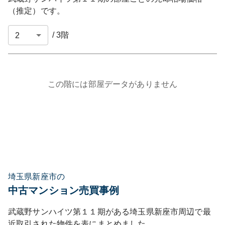
（推定）です。
/
3
階
この階には部屋データがありません
埼玉県新座市の
中古マンション売買事例
武蔵野サンハイツ第１１期
がある
埼玉県
新座市
周辺で最
近取引された物件を表にまとめました。