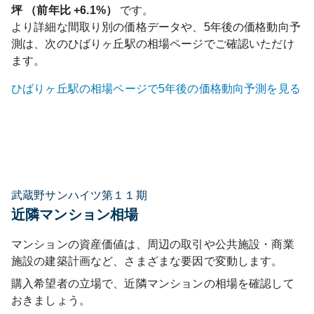
坪 （前年比
+6.1%
）
です。
より詳細な間取り別の価格データや、5年後の価格動向予
測は、次の
ひばりヶ丘
駅の相場ページでご確認いただけ
ます。
ひばりヶ丘
駅の相場ページで5年後の価格動向予測を見る
武蔵野サンハイツ第１１期
近隣マンション相場
マンションの資産価値は、周辺の取引や公共施設・商業
施設の建築計画など、さまざまな要因で変動します。
購入希望者の立場で、近隣マンションの相場を確認して
おきましょう。