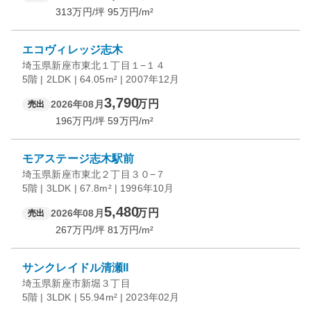
313
万円/坪
95
万円/m²
エコヴィレッジ志木
埼玉県新座市東北１丁目１−１４
5階 | 2LDK | 64.05m² | 2007年12月
3,790
万円
2026年08月
売出
196
万円/坪
59
万円/m²
モアステージ志木駅前
埼玉県新座市東北２丁目３０−７
5階 | 3LDK | 67.8m² | 1996年10月
5,480
万円
2026年08月
売出
267
万円/坪
81
万円/m²
サンクレイドル清瀬II
埼玉県新座市新堀３丁目
5階 | 3LDK | 55.94m² | 2023年02月