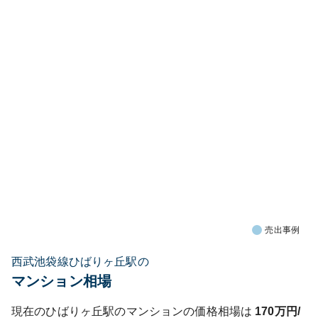
売出事例
西武池袋線ひばりヶ丘駅の
マンション相場
現在の
ひばりヶ丘
駅のマンションの価格相場は
170
万円/