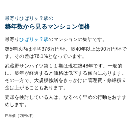
最寄りひばりヶ丘駅の
築年数から見るマンション価格
最寄り
ひばりヶ丘
駅
のマンションの集計です。
築5年以内は平均376万円/坪、築40年以上は90万円/坪で
す。その差は76.1%となっています。
武蔵野サンハイツ第１１期
は現在築
48
年です。一般的
に、築年が経過すると価格は低下する傾向にあります。
その一方で、大規模修繕をきっかけに管理費・修繕積立
金は上がることもあります。
売却を検討している人は、なるべく早めの行動をおすす
めします。
坪単価（万円/坪）