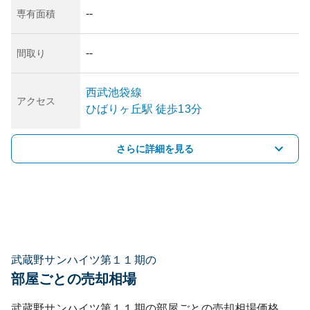
--
専有面積
--
間取り
西武池袋線
アクセス
ひばりヶ丘
駅
徒歩13分
さらに詳細を見る
武蔵野サンハイツ第１１期の
部屋ごとの売却相場
武蔵野サンハイツ第１１期
の部屋ごとの売却相場価格