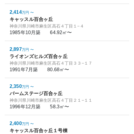
2,414
万円
〜
キャッスル百合ヶ丘
神奈川県川崎市麻生区高石４丁目１−４
1985年10月
築
64.92㎡〜
2,897
万円
〜
ライオンズヒルズ百合ヶ丘
神奈川県川崎市麻生区高石４丁目３３−１７
1991年7月
築
80.68㎡〜
2,350
万円
〜
バームステージ百合ヶ丘
神奈川県川崎市麻生区高石４丁目２１−１１
1996年12月
築
58.3㎡〜
2,400
万円
〜
キャッスル百合ヶ丘１号棟