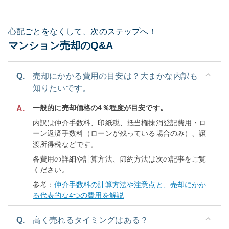
心配ごとをなくして、次のステップへ！
マンション売却のQ&A
Q.
売却にかかる費用の目安は？大まかな内訳も
知りたいです。
一般的に売却価格の4％程度が目安です。
A.
内訳は仲介手数料、印紙税、抵当権抹消登記費用・ロ
ーン返済手数料（ローンが残っている場合のみ）、譲
渡所得税などです。
各費用の詳細や計算方法、節約方法は次の記事をご覧
ください。
参考：
仲介手数料の計算方法や注意点と、売却にかか
る代表的な4つの費用を解説
Q.
高く売れるタイミングはある？