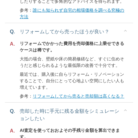
したりすることで多角的なアドバイスを得られます。
参考：
誰にも知られず自宅の相場価格を調べる究極の
方法
Q.
リフォームしてから売ったほうが良い？
リフォームでかかった費用を売却価格に上乗せできる
A.
ケースは稀です。
大抵の場合、壁紙や床の簡易修繕など、すぐに住めそ
うだと感じられるような最低限の改善で十分です。
最近では、購入後に自らリフォーム・リノベーション
することで、自分にとって心地よい空間にしたい人も
増えています。
参考：
リフォームしてから売ると売却額は高くなる？
Q.
売却した時に手元に残る金額をシミュレーシ
ョンしたい
AI査定を使っておおよその手残り金額を算出できま
A.
す。