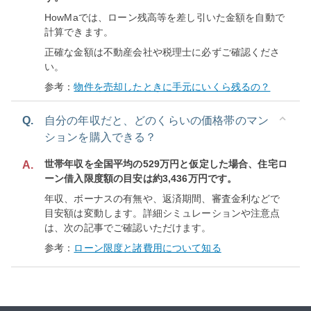
HowMaでは、ローン残高等を差し引いた金額を自動で
計算できます。
正確な金額は不動産会社や税理士に必ずご確認くださ
い。
参考：
物件を売却したときに手元にいくら残るの？
Q.
自分の年収だと、どのくらいの価格帯のマン
ションを購入できる？
世帯年収を全国平均の529万円と仮定した場合、住宅ロ
A.
ーン借入限度額の目安は約3,436万円です。
年収、ボーナスの有無や、返済期間、審査金利などで
目安額は変動します。詳細シミュレーションや注意点
は、次の記事でご確認いただけます。
参考：
ローン限度と諸費用について知る