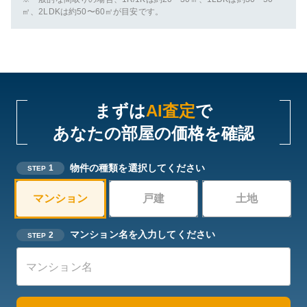
㎡、2LDKは約50〜60㎡が目安です。
まずは
AI査定
で
あなたの部屋の価格を確認
物件の種類を選択してください
1
STEP
マンション
戸建
土地
マンション名を入力してください
2
STEP