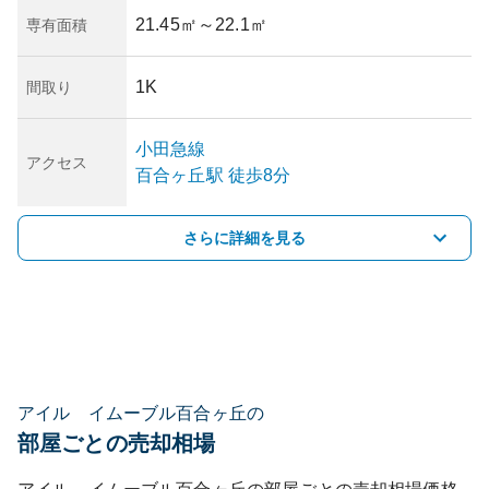
21.45㎡
～22.1㎡
専有面積
1K
間取り
小田急線
アクセス
百合ヶ丘
駅
徒歩8分
さらに詳細を見る
アイル イムーブル百合ヶ丘の
部屋ごとの売却相場