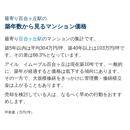
最寄り百合ヶ丘駅の
築年数から見るマンション価格
最寄り
百合ヶ丘
駅
のマンションの集計です。
築5年以内は平均304万円/坪、築40年以上は103万円/坪で
す。その差は66.3%となっています。
アイル イムーブル百合ヶ丘
は現在築
10
年です。一般的
に、築年が経過すると価格は低下する傾向にあります。
その一方で、大規模修繕をきっかけに管理費・修繕積立
金は上がることもあります。
売却を検討している人は、なるべく早めの行動をおすす
めします。
坪単価（万円/坪）