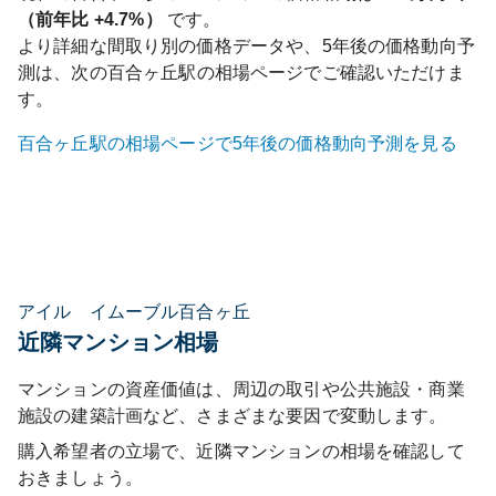
（前年比
+4.7%
）
です。
より詳細な間取り別の価格データや、5年後の価格動向予
測は、次の
百合ヶ丘
駅の相場ページでご確認いただけま
す。
百合ヶ丘
駅の相場ページで5年後の価格動向予測を見る
アイル イムーブル百合ヶ丘
近隣マンション相場
マンションの資産価値は、周辺の取引や公共施設・商業
施設の建築計画など、さまざまな要因で変動します。
購入希望者の立場で、近隣マンションの相場を確認して
おきましょう。