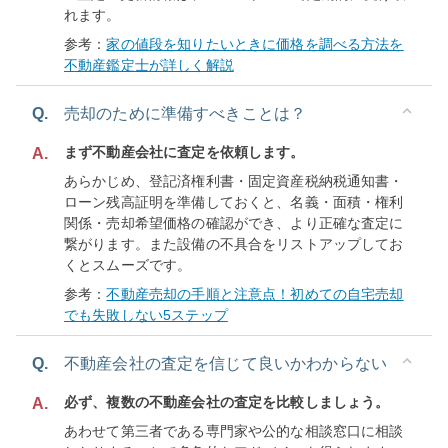
れます。
参考：
家の値段を知りたいときに価格を調べる方法を
不動産鑑定士が詳しく解説
Q.
売却のために準備すべきことは？
まず不動産会社に査定を依頼します。
A.
あらかじめ、登記済権利書・固定資産税納税通知書・
ローン残高証明を準備しておくと、名義・面積・権利
関係・売却希望価格の確認ができ、より正確な査定に
繋がります。また設備の不具合をリストアップしてお
くとスムーズです。
参考：
不動産売却の手順と注意点！初めての自宅売却
でも失敗しない5ステップ
Q.
不動産会社の査定を信じて良いかわからない
必ず、複数の不動産会社の査定を比較しましょう。
A.
あわせて第三者である専門家や公的な相談窓口に相談