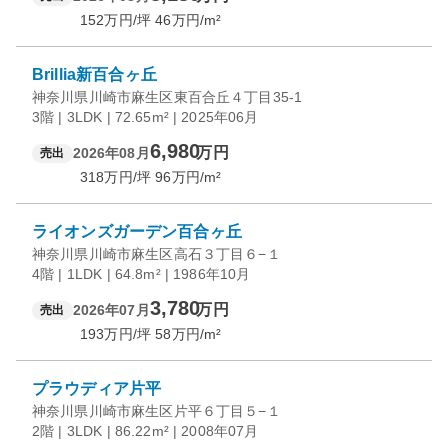
152
万円/坪
46
万円/m²
Brillia新百合ヶ丘
神奈川県川崎市麻生区東百合丘４丁目35-1
3階 | 3LDK | 72.65m² | 2025年06月
6,980
万円
2026年08月
売出
318
万円/坪
96
万円/m²
ライオンズガーデン百合ヶ丘
神奈川県川崎市麻生区高石３丁目６−１
4階 | 1LDK | 64.8m² | 1986年10月
3,780
万円
2026年07月
売出
193
万円/坪
58
万円/m²
プラウディア片平
神奈川県川崎市麻生区片平６丁目５−１
2階 | 3LDK | 86.22m² | 2008年07月