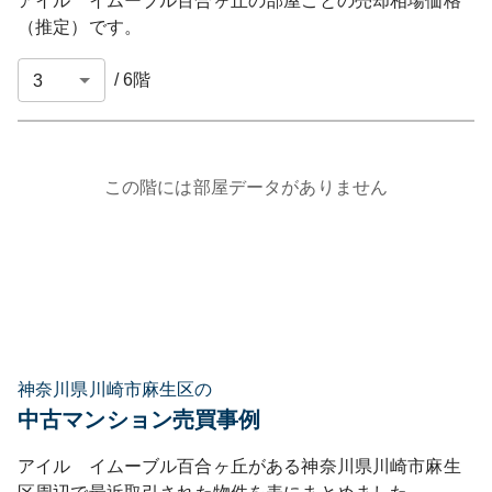
アイル イムーブル百合ヶ丘
の部屋ごとの売却相場価格
（推定）です。
/
6
階
この階には部屋データがありません
神奈川県川崎市麻生区の
中古マンション売買事例
アイル イムーブル百合ヶ丘
がある
神奈川県
川崎市麻生