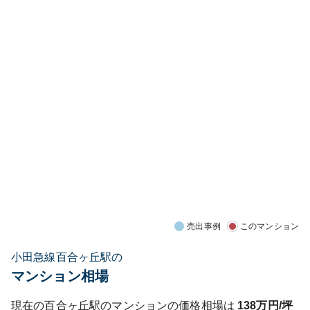
売出事例
このマンション
小田急線百合ヶ丘駅の
マンション相場
現在の
百合ヶ丘
駅のマンションの価格相場は
138
万円/坪