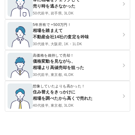
売り時を逃さなかった
50代前半, 岩手県, 3LDK
5年所有で +500万円！
相場を踏まえて
不動産会社14社の査定を吟味
30代後半, 大阪府, 1K・1LDK
高価格を維持して売却！
価格変動を見ながら、
相場より高値売却を狙った
30代前半, 東京都, 4LDK
想像していたよりも高かった！
住み替えをきっかけに
相場を調べたから高くで売れた
40代後半, 東京都, 3LDK