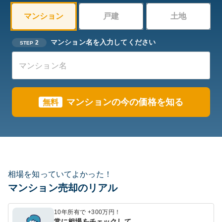
マンション
戸建
土地
マンション名を入力してください
2
STEP
マンションの今の価格を知る
無料
相場を知っていてよかった！
マンション売却のリアル
10年所有で +300万円！
常に相場をチェックして