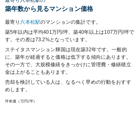
最寄り六本松駅の
築年数から見るマンション価格
最寄り
六本松
駅
のマンションの集計です。
築5年以内は平均401万円/坪、築40年以上は107万円/坪で
す。その差は73.2%となっています。
ステイタスマンション輝国
は現在築
32
年です。一般的
に、築年が経過すると価格は低下する傾向にあります。
その一方で、大規模修繕をきっかけに管理費・修繕積立
金は上がることもあります。
売却を検討している人は、なるべく早めの行動をおすす
めします。
坪単価（万円/坪）