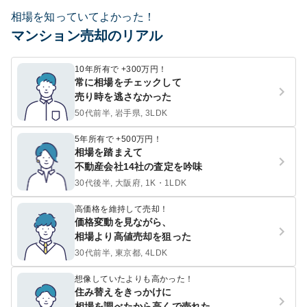
相場を知っていてよかった！
マンション売却のリアル
10年所有で +300万円！
常に相場をチェックして
売り時を逃さなかった
50代前半, 岩手県, 3LDK
5年所有で +500万円！
相場を踏まえて
不動産会社14社の査定を吟味
30代後半, 大阪府, 1K・1LDK
高価格を維持して売却！
価格変動を見ながら、
相場より高値売却を狙った
30代前半, 東京都, 4LDK
想像していたよりも高かった！
住み替えをきっかけに
相場を調べたから高くで売れた