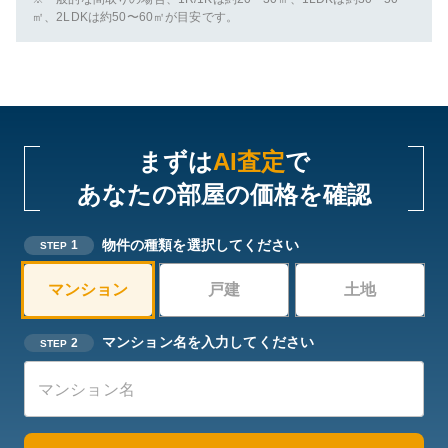
㎡、2LDKは約50〜60㎡が目安です。
まずは
AI査定
で
あなたの部屋の価格を確認
物件の種類を選択してください
1
STEP
マンション
戸建
土地
マンション名を入力してください
2
STEP