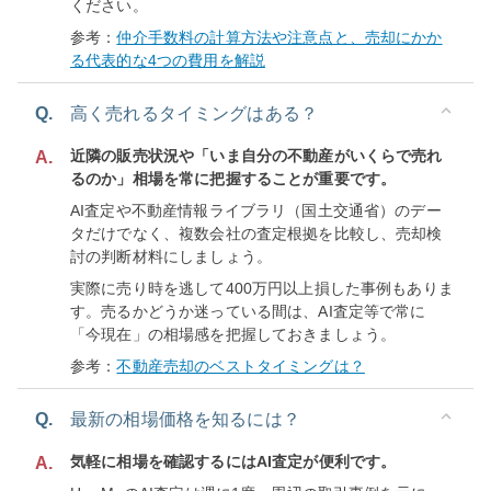
ください。
参考：
仲介手数料の計算方法や注意点と、売却にかか
る代表的な4つの費用を解説
Q.
高く売れるタイミングはある？
近隣の販売状況や「いま自分の不動産がいくらで売れ
A.
るのか」相場を常に把握することが重要です。
AI査定や不動産情報ライブラリ（国土交通省）のデー
タだけでなく、複数会社の査定根拠を比較し、売却検
討の判断材料にしましょう。
実際に売り時を逃して400万円以上損した事例もありま
す。売るかどうか迷っている間は、AI査定等で常に
「今現在」の相場感を把握しておきましょう。
参考：
不動産売却のベストタイミングは？
Q.
最新の相場価格を知るには？
気軽に相場を確認するにはAI査定が便利です。
A.