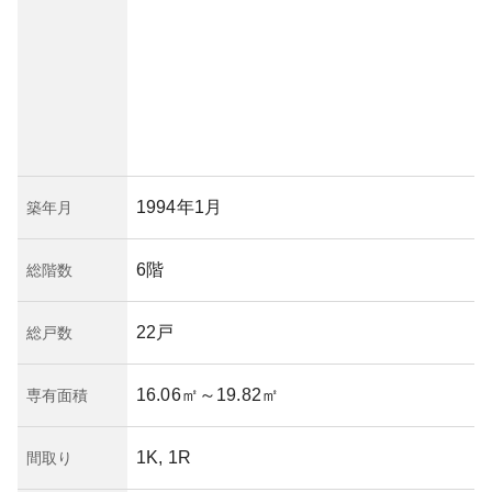
1994年1月
築年月
6階
総階数
22戸
総戸数
16.06㎡
～19.82㎡
専有面積
1K, 1R
間取り