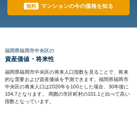
マンションの今の価格を知る
無料
福岡県福岡市中央区の
資産価値・将来性
福岡県
福岡市中央区
の将来人口指数を見ることで、将来
的な需要および資産価値を予測できます。
福岡県
福岡市
中央区
の将来人口は
2020
年を100とした場合、30年後に
104.7
となります。
周囲の市区町村の
101.1
と比べて
高い
指数となっています。