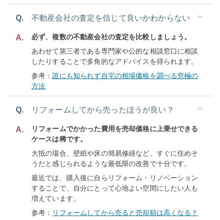
Q.
不動産会社の査定を信じて良いかわからない
必ず、複数の不動産会社の査定を比較しましょう。
A.
あわせて第三者である専門家や公的な相談窓口に相談
したりすることで多角的なアドバイスを得られます。
参考：
誰にも知られず自宅の相場価格を調べる究極の
方法
Q.
リフォームしてから売ったほうが良い？
リフォームでかかった費用を売却価格に上乗せできる
A.
ケースは稀です。
大抵の場合、壁紙や床の簡易修繕など、すぐに住めそ
うだと感じられるような最低限の改善で十分です。
最近では、購入後に自らリフォーム・リノベーション
することで、自分にとって心地よい空間にしたい人も
増えています。
参考：
リフォームしてから売ると売却額は高くなる？