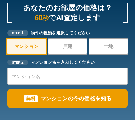
あなたのお部屋の価格は？
60
でAI査定します
秒
物件の種類を選択してください
1
STEP
マンション
戸建
土地
マンション名を入力してください
2
STEP
マンションの今の価格を知る
無料