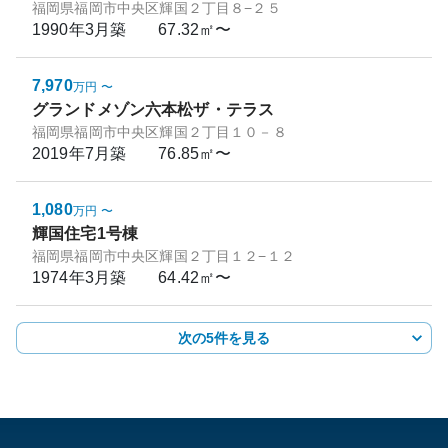
福岡県福岡市中央区輝国２丁目８−２５
1990年3月
築
67.32㎡〜
7,970
万円
〜
グランドメゾン六本松ザ・テラス
福岡県福岡市中央区輝国２丁目１０－８
2019年7月
築
76.85㎡〜
1,080
万円
〜
輝国住宅1号棟
福岡県福岡市中央区輝国２丁目１２−１２
1974年3月
築
64.42㎡〜
次の5件を見る