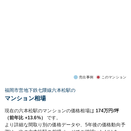
売出事例
このマンション
福岡市営地下鉄七隈線六本松駅の
マンション相場
現在の
六本松
駅のマンションの価格相場は
174
万円/坪
（前年比
+13.6%
）
です。
より詳細な間取り別の価格データや、5年後の価格動向予