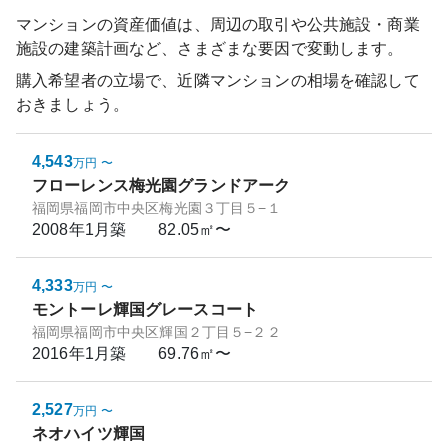
マンションの資産価値は、周辺の取引や公共施設・商業
施設の建築計画など、さまざまな要因で変動します。
購入希望者の立場で、近隣マンションの相場を確認して
おきましょう。
4,543
万円
〜
フローレンス梅光園グランドアーク
福岡県福岡市中央区梅光園３丁目５−１
2008年1月
築
82.05㎡〜
4,333
万円
〜
モントーレ輝国グレースコート
福岡県福岡市中央区輝国２丁目５−２２
2016年1月
築
69.76㎡〜
2,527
万円
〜
ネオハイツ輝国