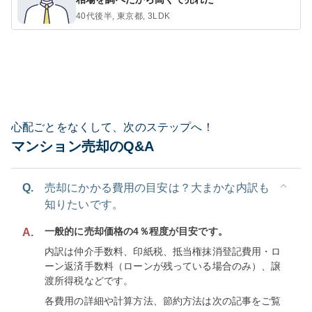
40代後半, 東京都, 3LDK
心配ごとをなくして、次のステップへ！
マンション売却のQ&A
Q.
売却にかかる費用の目安は？大まかな内訳も
知りたいです。
一般的に売却価格の4％程度が目安です。
A.
内訳は仲介手数料、印紙税、抵当権抹消登記費用・ロ
ーン返済手数料（ローンが残っている場合のみ）、譲
渡所得税などです。
各費用の詳細や計算方法、節約方法は次の記事をご覧