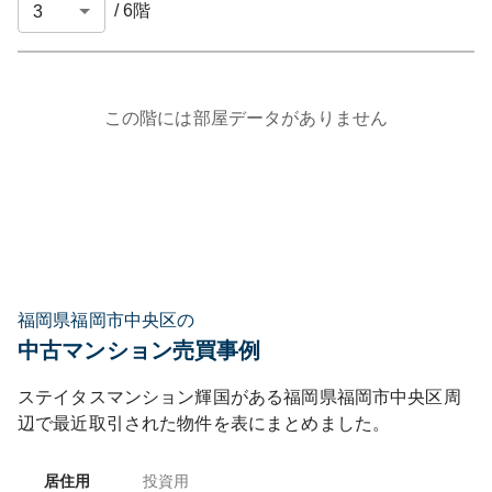
/
6
階
この階には部屋データがありません
福岡県福岡市中央区の
中古マンション売買事例
ステイタスマンション輝国
がある
福岡県
福岡市中央区
周
辺で最近取引された物件を表にまとめました。
居住用
投資用