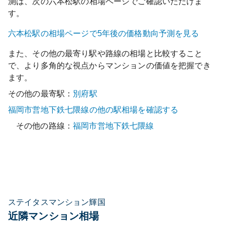
測は、次の
六本松
駅の相場ページでご確認いただけま
す。
六本松
駅の相場ページで5年後の価格動向予測を見る
また、その他の最寄り駅や路線の相場と比較すること
で、より多角的な視点からマンションの価値を把握でき
ます。
その他の最寄駅：
別府
駅
福岡市営地下鉄七隈線
の他の駅相場を確認する
その他の路線：
福岡市営地下鉄七隈線
ステイタスマンション輝国
近隣マンション相場