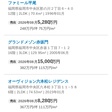
ファミール平尾
福岡県福岡市中央区那の川２丁目６−４０
12階 | 2LDK | 70.4m² | 1996年01月
5,280
万円
2026年08月
売出
248
万円/坪
75
万円/m²
グランドメゾン赤坂門
福岡県福岡市中央区赤坂１丁目７−１２
16階 | 3LDK | 129.95m² | 2005年06月
15,000
万円
2026年08月
売出
382
万円/坪
115
万円/m²
オーヴィジョン六本松レジデンス
福岡県福岡市中央区六本松３丁目１１−５８
6階 | 2LDK | 74.53m² | 2023年01月
8,280
万円
2026年08月
売出
367
万円/坪
111
万円/m²