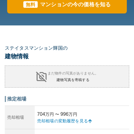
マンションの今の価格を知る
無料
ステイタスマンション輝国の
建物情報
まだ物件の写真がありません。
建物写真を寄稿する
推定相場
704
996
万円
〜
万円
売却相場
売却相場の変動履歴を見る