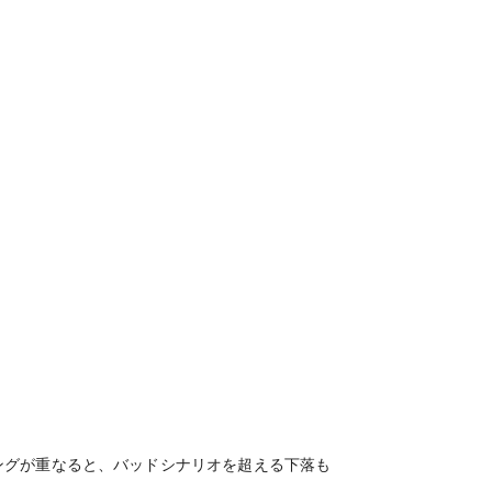
ングが重なると、バッドシナリオを超える下落も