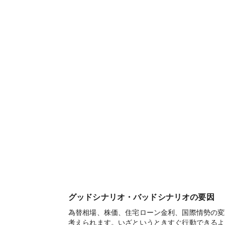
グッドシナリオ・バッドシナリオの要因
為替相場、株価、住宅ローン金利、国際情勢の変
考えられます。いざというときすぐ行動できるよ