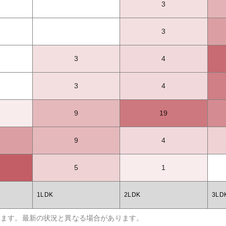
3
3
3
4
3
4
9
19
9
4
5
1
1LDK
2LDK
3LD
います。最新の状況と異なる場合があります。