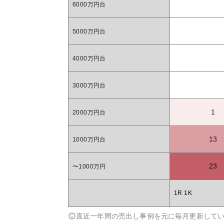
6000万円台
5000万円台
4000万円台
3000万円台
1
2000万円台
13
1000万円台
23
〜1000万円
1R 1K
直近一年間の売出し事例を元に毎月更新して