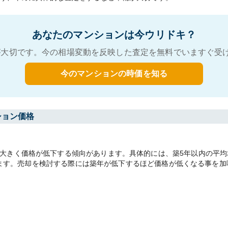
あなたのマンションは今ウリドキ？
大切です。今の相場変動を反映した査定を無料でいますぐ受
今のマンションの時価を知る
ション価格
きく価格が低下する傾向があります。具体的には、築5年以内の平均坪単
があります。売却を検討する際には築年が低下するほど価格が低くなる事