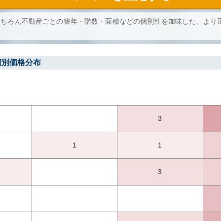
もちろん不動産ごとの築年・階数・面積などの個別性を加味した、より
積別価格分布
3
1
1
3