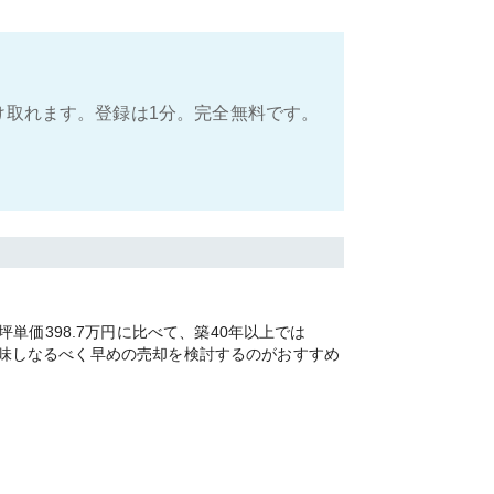
け取れます。登録は1分。完全無料です。
価398.7万円に比べて、築40年以上では
を加味しなるべく早めの売却を検討するのがおすすめ