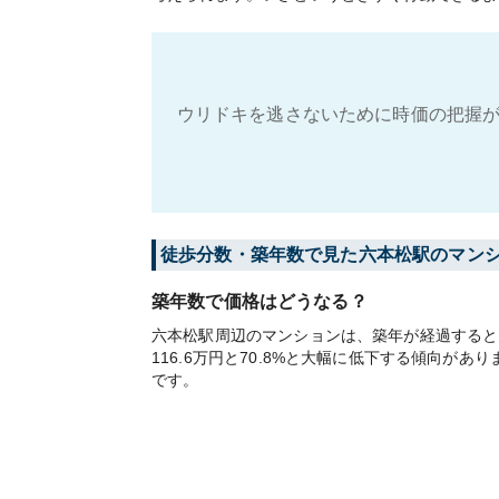
ウリドキを逃さないために時価の把握が
徒歩分数・築年数で見た六本松駅のマン
築年数で価格はどうなる？
六本松駅周辺のマンションは、築年が経過すると大
116.6万円と70.8%と大幅に低下する傾向
です。