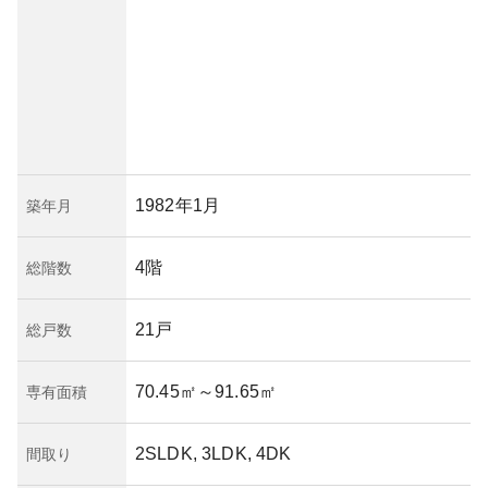
1982年1月
築年月
4階
総階数
21戸
総戸数
70.45㎡
～91.65㎡
専有面積
2SLDK, 3LDK, 4DK
間取り