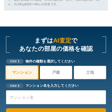
㎡、2LDKは約50〜60㎡が目安です。
まずは
AI査定
で
あなたの部屋の価格を確認
物件の種類を選択してください
1
STEP
マンション
戸建
土地
マンション名を入力してください
2
STEP