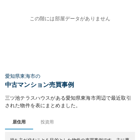
この階には部屋データがありません
愛知県東海市の
中古マンション売買事例
三ツ池テラスハウス
がある
愛知県
東海市
周辺で最近取引
された物件を表にまとめました。
居住用
投資用