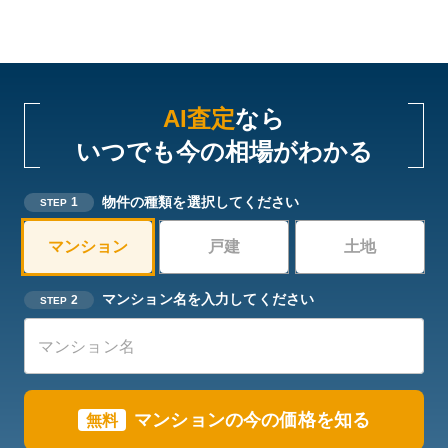
AI査定
なら
いつでも今の相場がわかる
物件の種類を選択してください
1
STEP
マンション
戸建
土地
マンション名を入力してください
2
STEP
マンションの今の価格を知る
無料