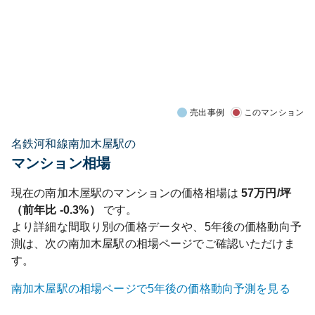
売出事例
このマンション
名鉄河和線南加木屋駅の
マンション相場
現在の
南加木屋
駅のマンションの価格相場は
57
万円/坪
（前年比
-0.3%
）
です。
より詳細な間取り別の価格データや、5年後の価格動向予
測は、次の
南加木屋
駅の相場ページでご確認いただけま
す。
南加木屋
駅の相場ページで5年後の価格動向予測を見る