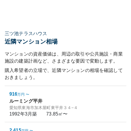
三ツ池テラスハウス
近隣マンション相場
マンションの資産価値は、周辺の取引や公共施設・商業
施設の建築計画など、さまざまな要因で変動します。
購入希望者の立場で、近隣マンションの相場を確認して
おきましょう。
916
万円
〜
ルーミング平井
愛知県東海市加木屋町東平井３４−４
1992年3月
築
73.85㎡〜
2,415
万円
〜