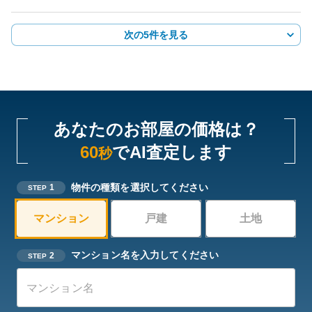
次の5件を見る
あなたのお部屋の価格は？
60
でAI査定します
秒
物件の種類を選択してください
1
STEP
マンション
戸建
土地
マンション名を入力してください
2
STEP