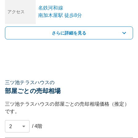
名鉄河和線
アクセス
南加木屋
駅
徒歩8分
さらに詳細を見る
三ツ池テラスハウスの
部屋ごとの売却相場
三ツ池テラスハウス
の部屋ごとの売却相場価格（推定）
です。
/
4
階