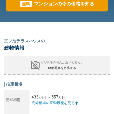
マンションの今の価格を知る
無料
三ツ池テラスハウスの
建物情報
まだ物件の写真がありません。
建物写真を寄稿する
推定相場
433
557
万円
〜
万円
売却相場
売却相場の変動履歴を見る