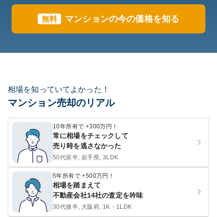
マンションの今の価格を知る
無料
相場を知っていてよかった！
マンション売却のリアル
10年所有で +300万円！
常に相場をチェックして
売り時を逃さなかった
50代前半, 岩手県, 3LDK
5年所有で +500万円！
相場を踏まえて
不動産会社14社の査定を吟味
30代後半, 大阪府, 1K・1LDK