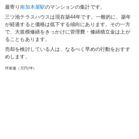
最寄り
南加木屋
駅
のマンションの集計です。
三ツ池テラスハウス
は現在築
44
年です。一般的に、築年
が経過すると価格は低下する傾向にあります。その一方
で、大規模修繕をきっかけに管理費・修繕積立金は上が
ることもあります。
売却を検討している人は、なるべく早めの行動をおすす
めします。
坪単価（万円/坪）