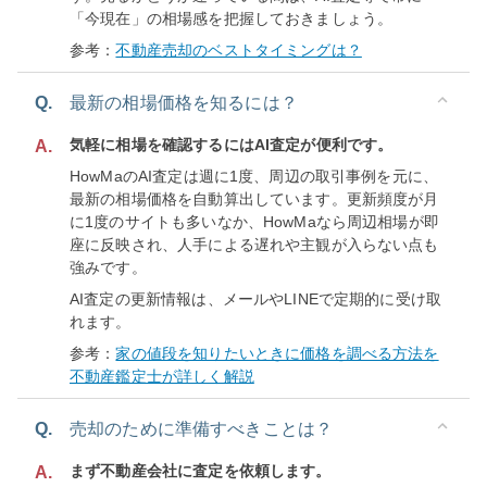
「今現在」の相場感を把握しておきましょう。
参考：
不動産売却のベストタイミングは？
Q.
最新の相場価格を知るには？
気軽に相場を確認するにはAI査定が便利です。
A.
HowMaのAI査定は週に1度、周辺の取引事例を元に、
最新の相場価格を自動算出しています。更新頻度が月
に1度のサイトも多いなか、HowMaなら周辺相場が即
座に反映され、人手による遅れや主観が入らない点も
強みです。
AI査定の更新情報は、メールやLINEで定期的に受け取
れます。
参考：
家の値段を知りたいときに価格を調べる方法を
不動産鑑定士が詳しく解説
Q.
売却のために準備すべきことは？
まず不動産会社に査定を依頼します。
A.