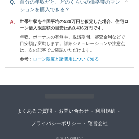
Q.
自分の年収だと、どのくらいの価格帯のマン
ションを購入できる？
世帯年収を全国平均の529万円と仮定した場合、住宅ロ
A.
ーン借入限度額の目安は約3,436万円です。
年収、ボーナスの有無や、返済期間、審査金利などで
目安額は変動します。詳細シミュレーションや注意点
は、次の記事でご確認いただけます。
参考：
ローン限度と諸費用について知る
よくあるご質問
-
お問い合わせ
-
利用規約
-
プライバシーポリシー
-
運営会社
© 2015
collabit