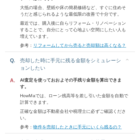
大抵の場合、壁紙や床の簡易修繕など、すぐに住めそ
うだと感じられるような最低限の改善で十分です。
最近では、購入後に自らリフォーム・リノベーション
することで、自分にとって心地よい空間にしたい人も
増えています。
参考：
リフォームしてから売ると売却額は高くなる？
Q.
売却した時に手元に残る金額をシミュレーシ
ョンしたい
AI査定を使っておおよその手残り金額を算出できま
A.
す。
HowMaでは、ローン残高等を差し引いた金額を自動で
計算できます。
正確な金額は不動産会社や税理士に必ずご確認くださ
い。
参考：
物件を売却したときに手元にいくら残るの？