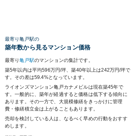
最寄り亀戸駅の
築年数から見るマンション価格
最寄り
亀戸
駅
のマンションの集計です。
築5年以内は平均596万円/坪、築40年以上は242万円/坪で
す。その差は59.4%となっています。
ライオンズマンション亀戸カナメビル
は現在築
45
年で
す。一般的に、築年が経過すると価格は低下する傾向に
あります。その一方で、大規模修繕をきっかけに管理
費・修繕積立金は上がることもあります。
売却を検討している人は、なるべく早めの行動をおすす
めします。