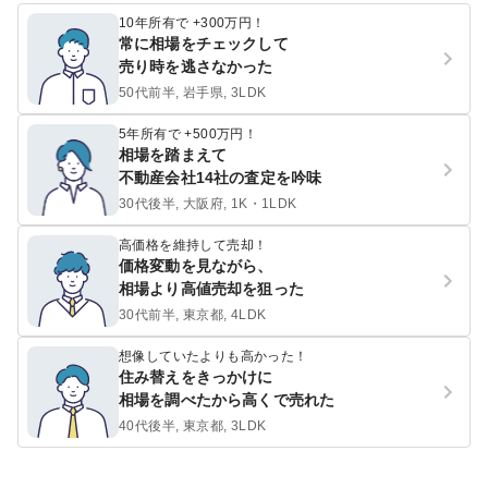
10年所有で +300万円！
常に相場をチェックして
売り時を逃さなかった
50代前半, 岩手県, 3LDK
5年所有で +500万円！
相場を踏まえて
不動産会社14社の査定を吟味
30代後半, 大阪府, 1K・1LDK
高価格を維持して売却！
価格変動を見ながら、
相場より高値売却を狙った
30代前半, 東京都, 4LDK
想像していたよりも高かった！
住み替えをきっかけに
相場を調べたから高くで売れた
40代後半, 東京都, 3LDK