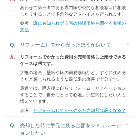
あわせて第三者である専門家や公的な相談窓口に相談
したりすることで多角的なアドバイスを得られます。
参考：
誰にも知られず自宅の相場価格を調べる究極の
方法
Q.
リフォームしてから売ったほうが良い？
リフォームでかかった費用を売却価格に上乗せできる
A.
ケースは稀です。
大抵の場合、壁紙や床の簡易修繕など、すぐに住めそ
うだと感じられるような最低限の改善で十分です。
最近では、購入後に自らリフォーム・リノベーション
することで、自分にとって心地よい空間にしたい人も
増えています。
参考：
リフォームしてから売ると売却額は高くなる？
Q.
売却した時に手元に残る金額をシミュレーシ
ョンしたい