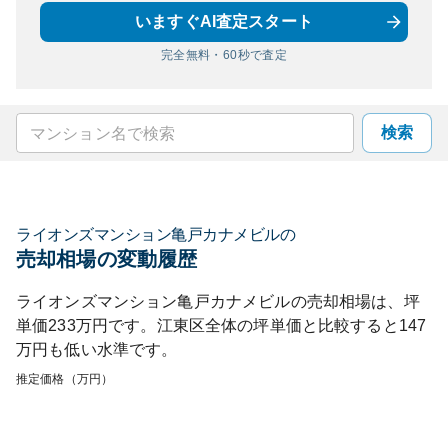
いますぐAI査定スタート
完全無料・60秒で査定
検索
ライオンズマンション亀戸カナメビル
の
売却相場の変動履歴
ライオンズマンション亀戸カナメビル
の売却相場は、坪
単価
233
万円です。
江東区
全体の坪単価と比較すると
147
万円も
低い
水準です。
推定価格（万円）