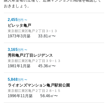
購入希望者の立場で、近隣マンションの相場を確認して
おきましょう。
2,455
万円
〜
ビレッタ亀戸
東京都江東区亀戸２丁目３−１３
1973年3月
築
33.81㎡〜
3,165
万円
〜
秀和亀戸2丁目レジデンス
東京都江東区亀戸２丁目３９−１３
1981年1月
築
45.36㎡〜
5,848
万円
〜
ライオンズマンション亀戸駅前公園
東京都江東区亀戸２丁目２８−１５
1996年11月
築
56.46㎡〜