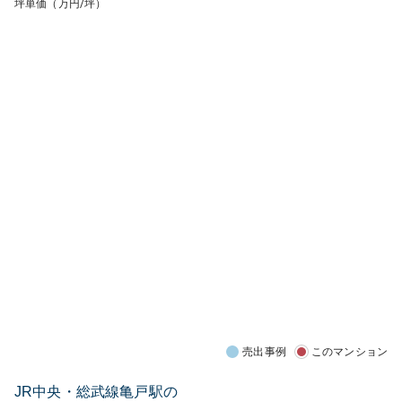
坪単価（万円/坪）
売出事例
このマンション
JR中央・総武線亀戸駅の