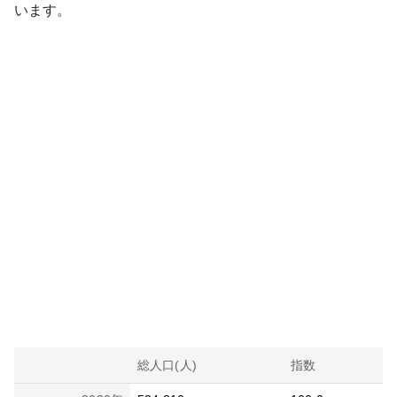
います。
総人口(人)
指数