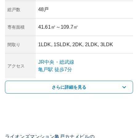
48戸
総戸数
41.61㎡
～109.7㎡
専有面積
1LDK, 1SLDK, 2DK, 2LDK, 3LDK
間取り
JR中央・総武線
アクセス
亀戸
駅
徒歩7分
さらに詳細を見る
ライオンズマンション亀戸カナメビルの