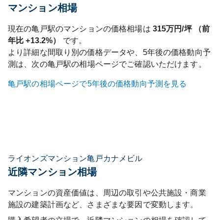
マンション相場
現在の
亀戸
駅のマンションの価格相場は
315
万円/坪 （前
年比
+13.2%
）
です。
より詳細な間取り別の価格データや、5年後の価格動向予
測は、次の
亀戸
駅の相場ページでご確認いただけます。
亀戸
駅の相場ページで5年後の価格動向予測を見る
ライオンズマンション亀戸カナメビル
近隣マンション相場
マンションの資産価値は、周辺の取引や公共施設・商業
施設の建築計画など、さまざまな要因で変動します。