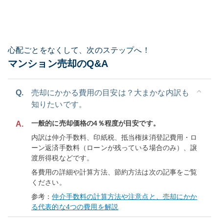
心配ごとをなくして、次のステップへ！
マンション売却のQ&A
Q.
売却にかかる費用の目安は？大まかな内訳も
知りたいです。
一般的に売却価格の4％程度が目安です。
A.
内訳は仲介手数料、印紙税、抵当権抹消登記費用・ロ
ーン返済手数料（ローンが残っている場合のみ）、譲
渡所得税などです。
各費用の詳細や計算方法、節約方法は次の記事をご覧
ください。
参考：
仲介手数料の計算方法や注意点と、売却にかか
る代表的な4つの費用を解説