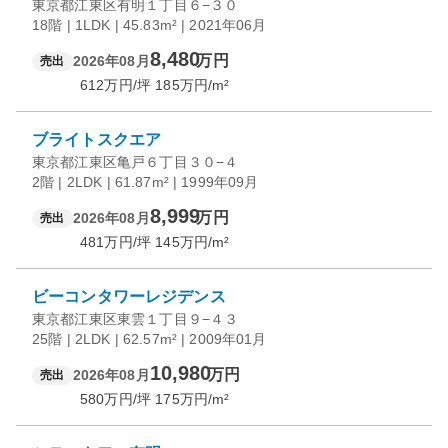
東京都江東区有明１丁目６−３０
18階 | 1LDK | 45.83m² | 2021年06月
8,480
万円
2026年08月
売出
612
万円/坪
185
万円/m²
ブライトスクエア
東京都江東区亀戸６丁目３０−４
2階 | 2LDK | 61.87m² | 1999年09月
8,999
万円
2026年08月
売出
481
万円/坪
145
万円/m²
ビーコンタワーレジデンス
東京都江東区東雲１丁目９−４３
25階 | 2LDK | 62.57m² | 2009年01月
10,980
万円
2026年08月
売出
580
万円/坪
175
万円/m²