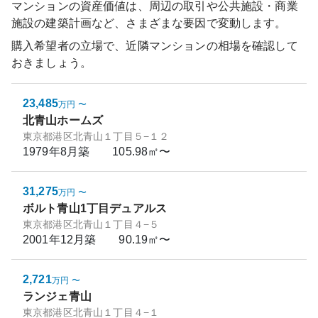
マンションの資産価値は、周辺の取引や公共施設・商業
施設の建築計画など、さまざまな要因で変動します。
購入希望者の立場で、近隣マンションの相場を確認して
おきましょう。
23,485
万円
〜
北青山ホームズ
東京都港区北青山１丁目５−１２
1979年8月
築
105.98㎡〜
31,275
万円
〜
ボルト青山1丁目デュアルス
東京都港区北青山１丁目４−５
2001年12月
築
90.19㎡〜
2,721
万円
〜
ランジェ青山
東京都港区北青山１丁目４−１