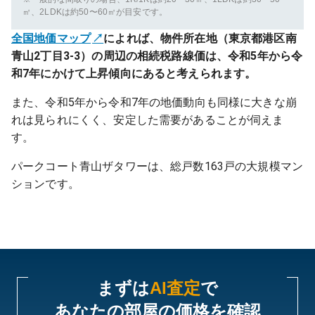
㎡、2LDKは約50〜60㎡が目安です。
全国地価マップ
によれば、物件所在地（東京都港区南
青山2丁目3-3）の周辺の相続税路線価は、令和5年から令
和7年にかけて上昇傾向にあると考えられます。
また、令和5年から令和7年の地価動向も同様に大きな崩
れは見られにくく、安定した需要があることが伺えま
す。
パークコート青山ザタワーは、総戸数163戸の大規模マン
ションです。
まずは
AI査定
で
あなたの部屋の価格を確認