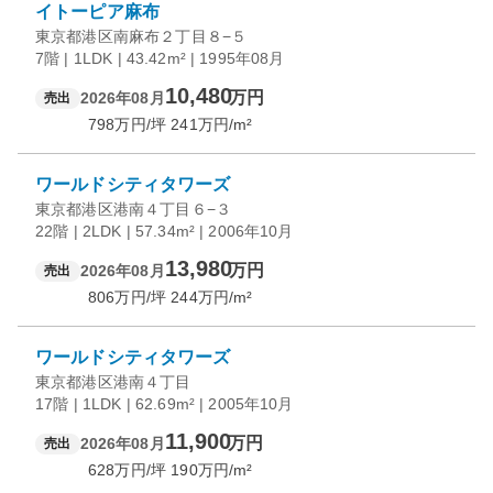
イトーピア麻布
東京都港区南麻布２丁目８−５
7階 | 1LDK | 43.42m² | 1995年08月
10,480
万円
2026年08月
売出
798
万円/坪
241
万円/m²
ワールドシティタワーズ
東京都港区港南４丁目６−３
22階 | 2LDK | 57.34m² | 2006年10月
13,980
万円
2026年08月
売出
806
万円/坪
244
万円/m²
ワールドシティタワーズ
東京都港区港南４丁目
17階 | 1LDK | 62.69m² | 2005年10月
11,900
万円
2026年08月
売出
628
万円/坪
190
万円/m²