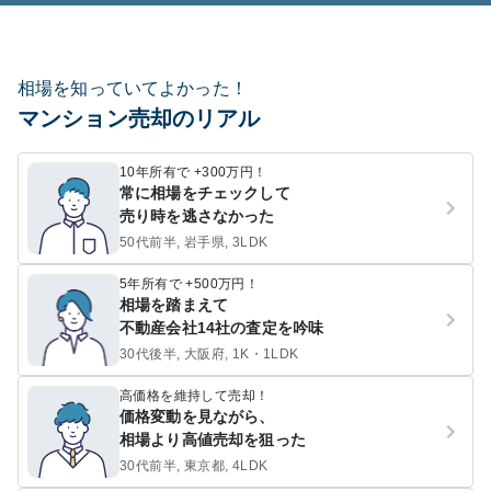
相場を知っていてよかった！
マンション売却のリアル
10年所有で +300万円！
常に相場をチェックして
売り時を逃さなかった
50代前半, 岩手県, 3LDK
5年所有で +500万円！
相場を踏まえて
不動産会社14社の査定を吟味
30代後半, 大阪府, 1K・1LDK
高価格を維持して売却！
価格変動を見ながら、
相場より高値売却を狙った
30代前半, 東京都, 4LDK