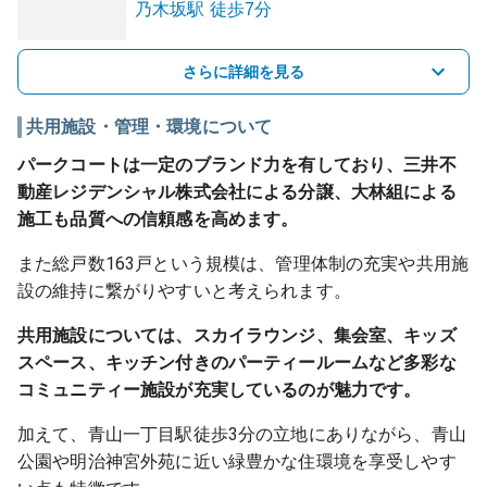
乃木坂
駅
徒歩7分
さらに詳細を見る
共用施設・管理・環境について
パークコートは一定のブランド力を有しており、三井不
動産レジデンシャル株式会社による分譲、大林組による
施工も品質への信頼感を高めます。
また総戸数163戸という規模は、管理体制の充実や共用施
設の維持に繋がりやすいと考えられます。
共用施設については、スカイラウンジ、集会室、キッズ
スペース、キッチン付きのパーティールームなど多彩な
コミュニティー施設が充実しているのが魅力です。
加えて、青山一丁目駅徒歩3分の立地にありながら、青山
公園や明治神宮外苑に近い緑豊かな住環境を享受しやす