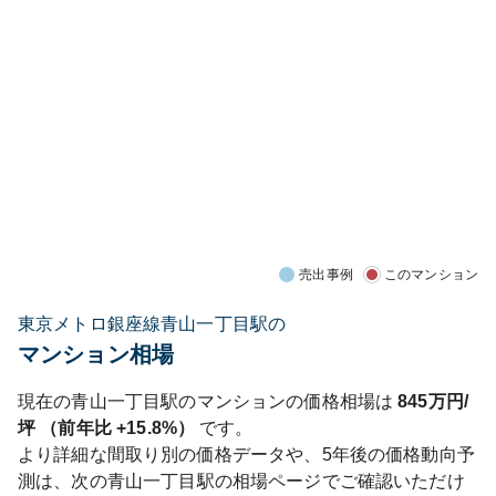
売出事例
このマンション
東京メトロ銀座線青山一丁目駅の
マンション相場
現在の
青山一丁目
駅のマンションの価格相場は
845
万円/
坪 （前年比
+15.8%
）
です。
より詳細な間取り別の価格データや、5年後の価格動向予
測は、次の
青山一丁目
駅の相場ページでご確認いただけ