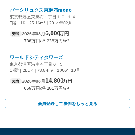
パークリュクス東麻布mono
東京都港区東麻布１丁目１０−１４
7階 | 1K | 25.16m² | 2014年02月
6,000
万円
2026年08月
売出
788
万円/坪
238
万円/m²
ワールドシティタワーズ
東京都港区港南４丁目６−５
17階 | 2LDK | 73.54m² | 2006年10月
14,800
万円
2026年08月
売出
665
万円/坪
201
万円/m²
会員登録して事例をもっと見る