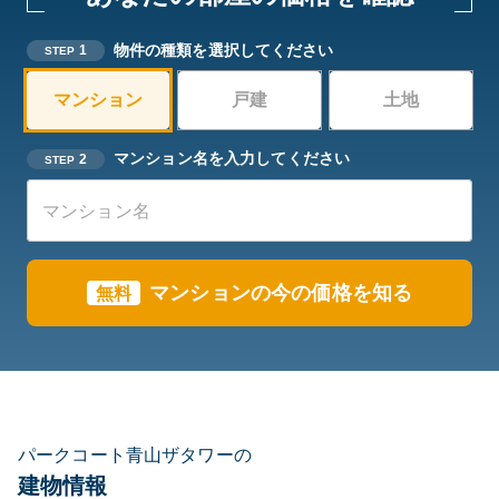
物件の種類を選択してください
1
STEP
マンション
戸建
土地
マンション名を入力してください
2
STEP
マンションの今の価格を知る
無料
パークコート青山ザタワーの
建物情報