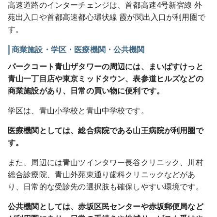
高速道路のインターチェンジは、首都高速4号新宿線 外
苑出入口や首都高速都心環状線 霞が関出入口が利用圏で
す。
商業施設・学区・医療機関・公共機関
パークコート青山ザタワーの周辺には、まいばすけっと
青山一丁目店や東京ミッドタウン、表参道ヒルズなどの
商業施設があり、日常の買い物に便利です。
学区は、青山小学校と青山中学校です。
医療機関としては、総合病院である山王病院が利用圏で
す。
また、周辺には青山ツインタワー長谷クリニック、川村
総合診療院、青山外苑東通り歯科クリニックなどがあ
り、日常的な受診先の選択肢も確保しやすい環境です。
公共機関としては、赤坂区民センターや赤坂郵便局など