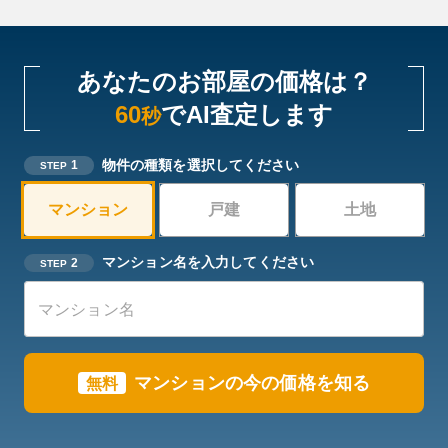
あなたのお部屋の価格は？
60
でAI査定します
秒
物件の種類を選択してください
1
STEP
マンション
戸建
土地
マンション名を入力してください
2
STEP
マンションの今の価格を知る
無料