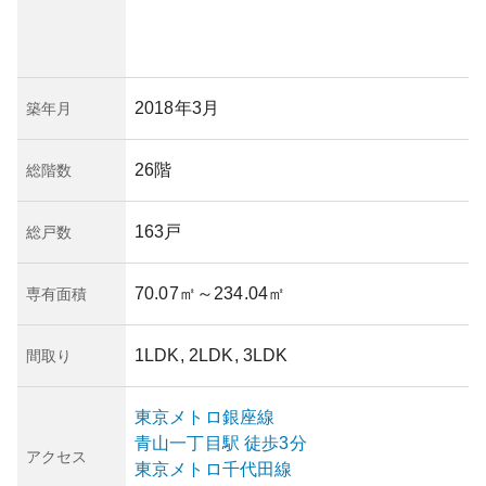
2018年3月
築年月
26階
総階数
163戸
総戸数
70.07㎡
～234.04㎡
専有面積
1LDK, 2LDK, 3LDK
間取り
東京メトロ銀座線
青山一丁目
駅
徒歩3分
アクセス
東京メトロ千代田線