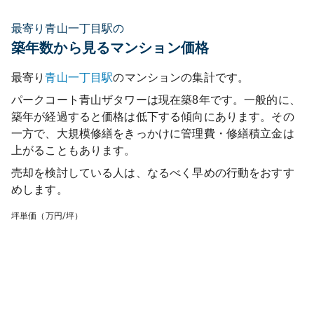
最寄り青山一丁目駅の
築年数から見るマンション価格
最寄り
青山一丁目
駅
のマンションの集計です。
パークコート青山ザタワー
は現在築
8
年です。一般的に、
築年が経過すると価格は低下する傾向にあります。その
一方で、大規模修繕をきっかけに管理費・修繕積立金は
上がることもあります。
売却を検討している人は、なるべく早めの行動をおすす
めします。
坪単価（万円/坪）