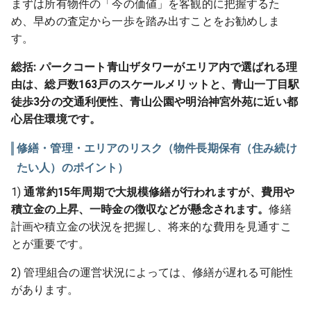
まずは所有物件の「今の価値」を客観的に把握するた
め、早めの査定から一歩を踏み出すことをお勧めしま
す。
総括:
パークコート青山ザタワーがエリア内で選ばれる理
由は、総戸数163戸のスケールメリットと、青山一丁目駅
徒歩3分の交通利便性、青山公園や明治神宮外苑に近い都
心居住環境です。
修繕・管理・エリアのリスク（物件長期保有（住み続け
たい人）のポイント）
1)
通常約15年周期で大規模修繕が行われますが、費用や
積立金の上昇、一時金の徴収などが懸念されます。
修繕
計画や積立金の状況を把握し、将来的な費用を見通すこ
とが重要です。
2) 管理組合の運営状況によっては、修繕が遅れる可能性
があります。