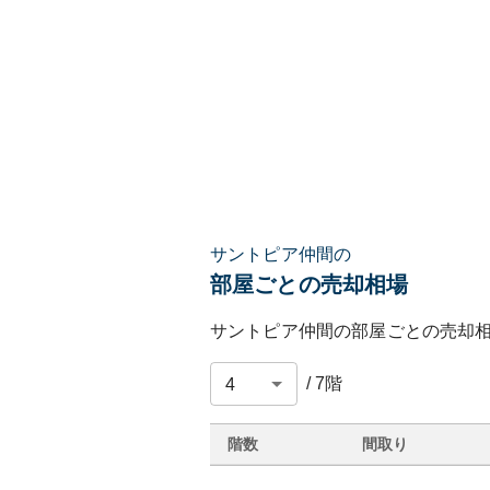
サントピア仲間の
部屋ごとの売却相場
サントピア仲間
の部屋ごとの売却
/
7
階
階数
間取り