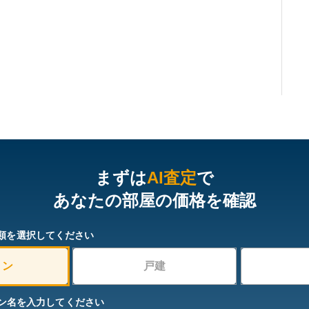
まずは
AI査定
で
あなたの部屋の価格を確認
類を選択してください
ョン
戸建
ン名を入力してください