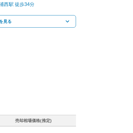
浦西
駅
徒歩34分
を見る
売却相場価格(推定)