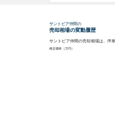
サントピア仲間
の
売却相場の変動履歴
サントピア仲間
の売却相場は、坪
推定価格（万円）