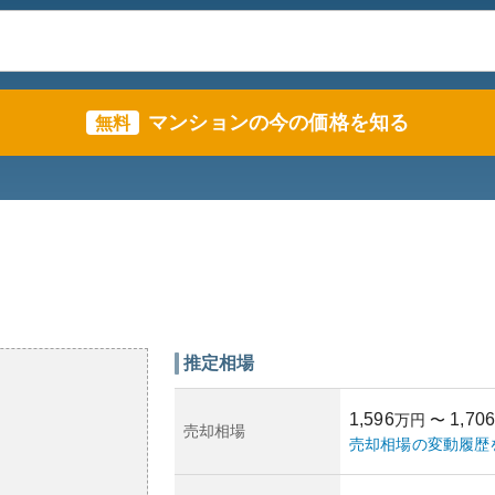
マンションの今の価格を知る
無料
推定相場
1,596
1,706
万円
〜
売却相場
売却相場の変動履歴