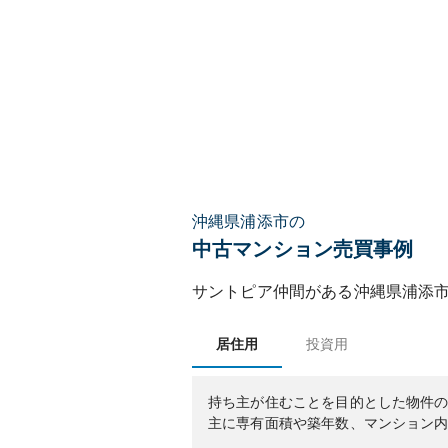
沖縄県浦添市の
中古マンション売買事例
サントピア仲間
がある
沖縄県
浦添
居住用
投資用
持ち主が住むことを目的とした物件
主に専有面積や築年数、マンション