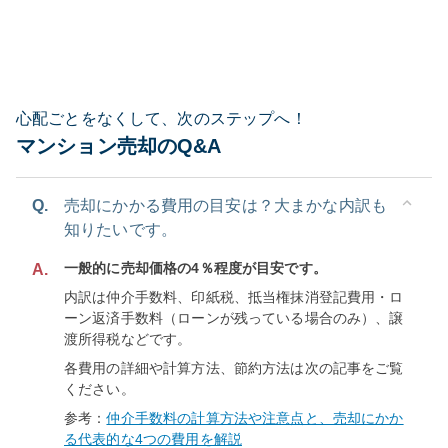
心配ごとをなくして、次のステップへ！
マンション売却のQ&A
Q.
売却にかかる費用の目安は？大まかな内訳も
知りたいです。
一般的に売却価格の4％程度が目安です。
A.
内訳は仲介手数料、印紙税、抵当権抹消登記費用・ロ
ーン返済手数料（ローンが残っている場合のみ）、譲
渡所得税などです。
各費用の詳細や計算方法、節約方法は次の記事をご覧
ください。
参考：
仲介手数料の計算方法や注意点と、売却にかか
る代表的な4つの費用を解説