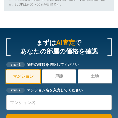
㎡、2LDKは約50〜60㎡が目安です。
まずは
AI査定
で
あなたの部屋の価格を確認
物件の種類を選択してください
1
STEP
マンション
戸建
土地
マンション名を入力してください
2
STEP