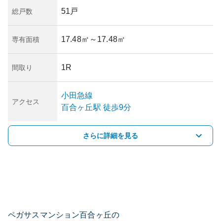
51戸
総戸数
17.48㎡
～17.48㎡
専有面積
1R
間取り
小田急線
アクセス
百合ヶ丘
駅
徒歩9分
さらに詳細を見る
ペガサスマンション百合ヶ丘の