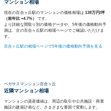
マンション相場
現在の
百合ヶ丘
駅のマンションの価格相場は
138
万円/坪
（前年比
+4.7%
）
です。
より詳細な間取り別の価格データや、5年後の価格動向予
測は、次の
百合ヶ丘
駅の相場ページでご確認いただけま
す。
百合ヶ丘
駅の相場ページで5年後の価格動向予測を見る
ペガサスマンション百合ヶ丘
近隣マンション相場
マンションの資産価値は、周辺の取引や公共施設・商業
施設の建築計画など、さまざまな要因で変動します。