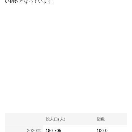
い
指数となっています。
総人口(人)
指数
2020
年
180,705
100.0