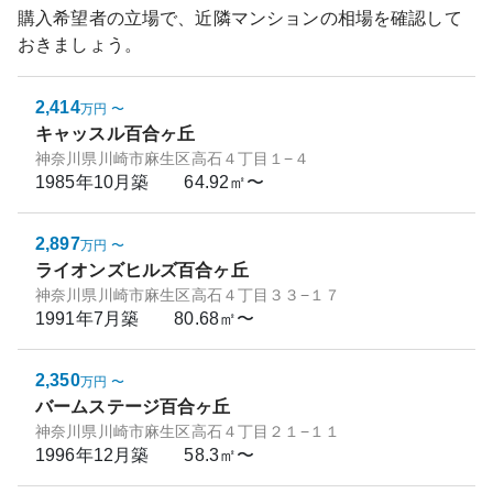
購入希望者の立場で、近隣マンションの相場を確認して
おきましょう。
2,414
万円
〜
キャッスル百合ヶ丘
神奈川県川崎市麻生区高石４丁目１−４
1985年10月
築
64.92㎡〜
2,897
万円
〜
ライオンズヒルズ百合ヶ丘
神奈川県川崎市麻生区高石４丁目３３−１７
1991年7月
築
80.68㎡〜
2,350
万円
〜
バームステージ百合ヶ丘
神奈川県川崎市麻生区高石４丁目２１−１１
1996年12月
築
58.3㎡〜