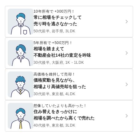
10年所有で +300万円！
常に相場をチェックして
売り時を逃さなかった
50代前半, 岩手県, 3LDK
5年所有で +500万円！
相場を踏まえて
不動産会社14社の査定を吟味
30代後半, 大阪府, 1K・1LDK
高価格を維持して売却！
価格変動を見ながら、
相場より高値売却を狙った
30代前半, 東京都, 4LDK
想像していたよりも高かった！
住み替えをきっかけに
相場を調べたから高くで売れた
40代後半, 東京都, 3LDK