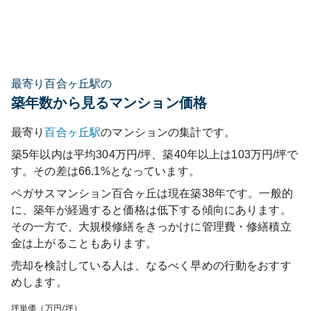
最寄り百合ヶ丘駅の
築年数から見るマンション価格
最寄り
百合ヶ丘
駅
のマンションの集計です。
築5年以内は平均304万円/坪、築40年以上は103万円/坪で
す。その差は66.1%となっています。
ペガサスマンション百合ヶ丘
は現在築
38
年です。一般的
に、築年が経過すると価格は低下する傾向にあります。
その一方で、大規模修繕をきっかけに管理費・修繕積立
金は上がることもあります。
売却を検討している人は、なるべく早めの行動をおすす
めします。
坪単価（万円/坪）