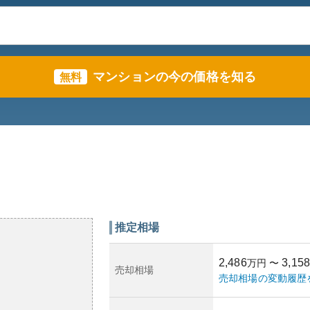
マンションの今の価格を知る
無料
推定相場
2,486
3,158
万円
〜
売却相場
売却相場の変動履歴