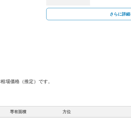
さらに詳細
却相場価格（推定）です。
専有面積
方位