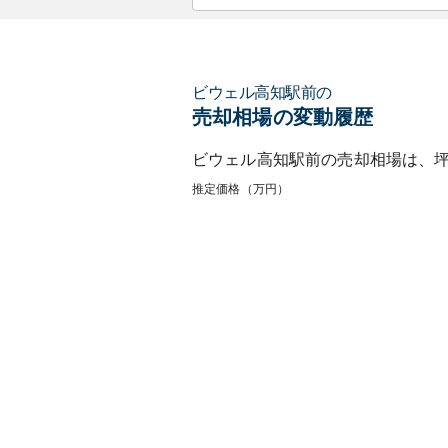
ビウェル高知駅前
の
売却相場の変動履歴
ビウェル高知駅前
の売却相場は、
推定価格（万円）