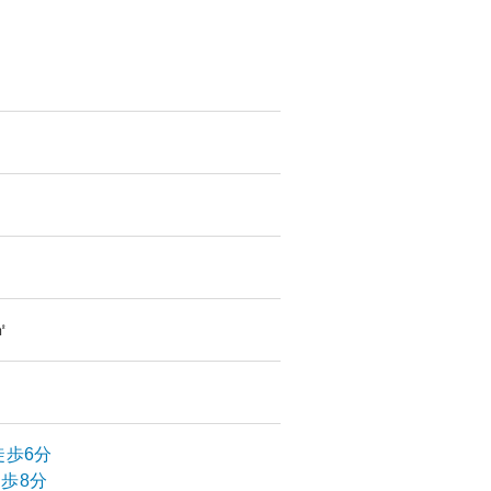
㎡
徒歩6分
歩8分