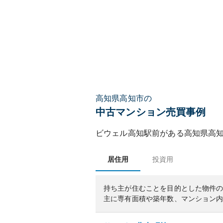
高知県高知市の
中古マンション売買事例
ビウェル高知駅前
がある
高知県
高
居住用
投資用
持ち主が住むことを目的とした物件
主に専有面積や築年数、マンション