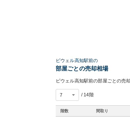
ビウェル高知駅前の
部屋ごとの売却相場
ビウェル高知駅前
の部屋ごとの売
/
14
階
階数
間取り