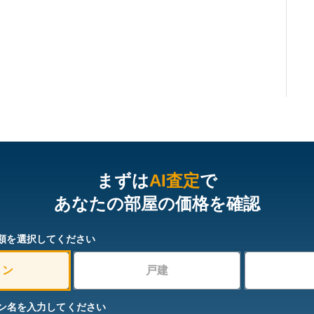
まずは
AI査定
で
あなたの部屋の価格を確認
類を選択してください
ョン
戸建
ン名を入力してください