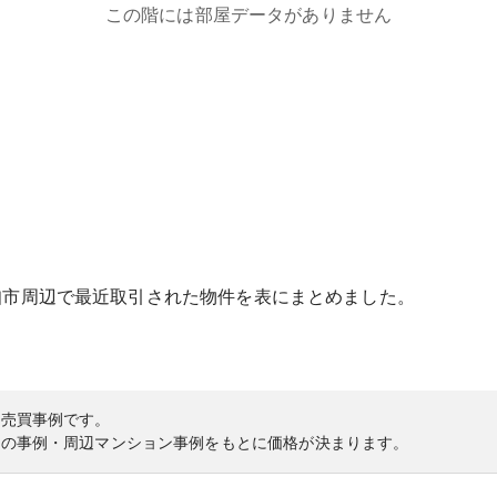
この階には部屋データがありません
知市
周辺で最近取引された物件を表にまとめました。
の売買事例です。
内の事例・周辺マンション事例をもとに価格が決まります。