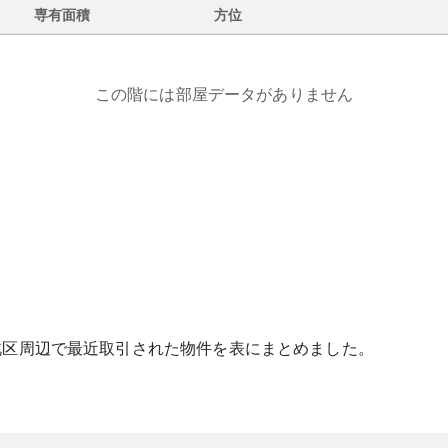
専有面積
方位
この階には部屋データがありません
北区
周辺で最近取引された物件を表にまとめました。