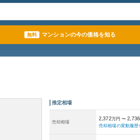
マンションの今の価格を知る
無料
推定相場
2,372
2,736
万円
〜
売却相場
売却相場の変動履歴