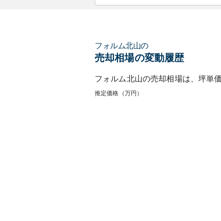
フォルム北山
の
売却相場の変動履歴
フォルム北山
の売却相場は、坪単
推定価格（万円）