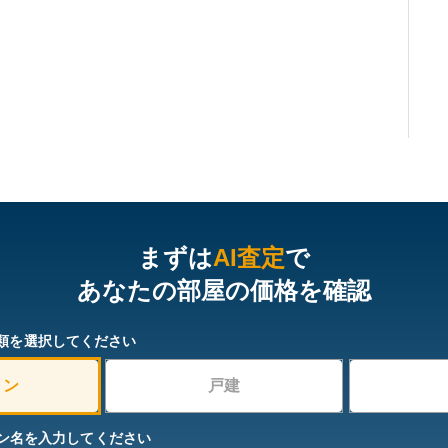
まずは
AI査定
で
あなたの部屋の価格を確認
類を選択してください
ョン
戸建
ン名を入力してください