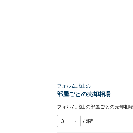
フォルム北山の
部屋ごとの売却相場
フォルム北山
の部屋ごとの売却相
/
5
階