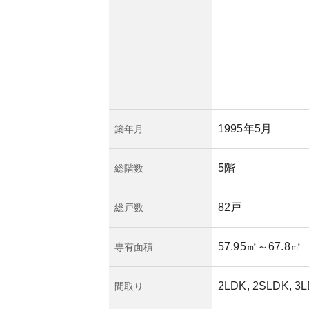
1995年5月
築年月
5階
総階数
82戸
総戸数
57.95㎡
～67.8㎡
専有面積
2LDK, 2SLDK, 3
間取り