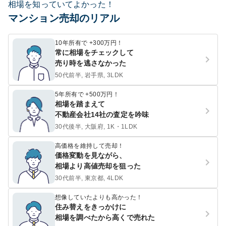
相場を知っていてよかった！
マンション売却のリアル
10年所有で +300万円！
常に相場をチェックして
売り時を逃さなかった
50代前半, 岩手県, 3LDK
5年所有で +500万円！
相場を踏まえて
不動産会社14社の査定を吟味
30代後半, 大阪府, 1K・1LDK
高価格を維持して売却！
価格変動を見ながら、
相場より高値売却を狙った
30代前半, 東京都, 4LDK
想像していたよりも高かった！
住み替えをきっかけに
相場を調べたから高くで売れた