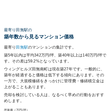
最寄り田無駅の
築年数から見るマンション価格
最寄り
田無
駅
のマンションの集計です。
築5年以内は平均342万円/坪、築40年以上は140万円/坪で
す。その差は59.2%となっています。
ウィングヒルズ田無南町
は現在築
27
年です。一般的に、
築年が経過すると価格は低下する傾向にあります。その
一方で、大規模修繕をきっかけに管理費・修繕積立金は
上がることもあります。
売却を検討している人は、なるべく早めの行動をおすす
めします。
坪単価（万円/坪）