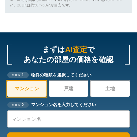
㎡、2LDKは約50〜60㎡が目安です。
まずは
AI査定
で
あなたの部屋の価格を確認
物件の種類を選択してください
1
STEP
マンション
戸建
土地
マンション名を入力してください
2
STEP