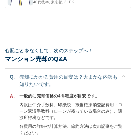
40代後半, 東京都, 3LDK
心配ごとをなくして、次のステップへ！
マンション売却のQ&A
Q.
売却にかかる費用の目安は？大まかな内訳も
知りたいです。
一般的に売却価格の4％程度が目安です。
A.
内訳は仲介手数料、印紙税、抵当権抹消登記費用・ロ
ーン返済手数料（ローンが残っている場合のみ）、譲
渡所得税などです。
各費用の詳細や計算方法、節約方法は次の記事をご覧
ください。