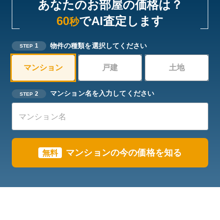
あなたのお部屋の価格は？
60
でAI査定します
秒
物件の種類を選択してください
1
STEP
マンション
戸建
土地
マンション名を入力してください
2
STEP
マンションの今の価格を知る
無料