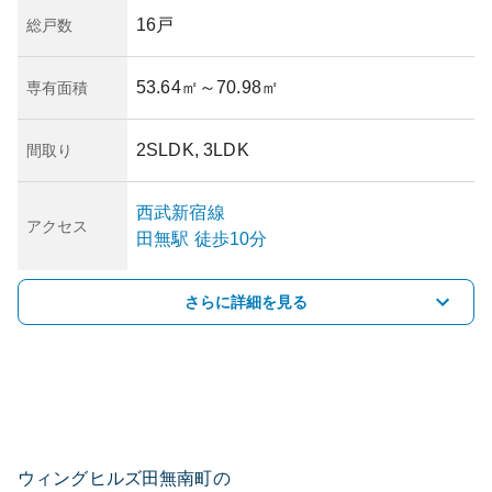
16戸
総戸数
53.64㎡
～70.98㎡
専有面積
2SLDK, 3LDK
間取り
西武新宿線
アクセス
田無
駅
徒歩10分
さらに詳細を見る
ウィングヒルズ田無南町の