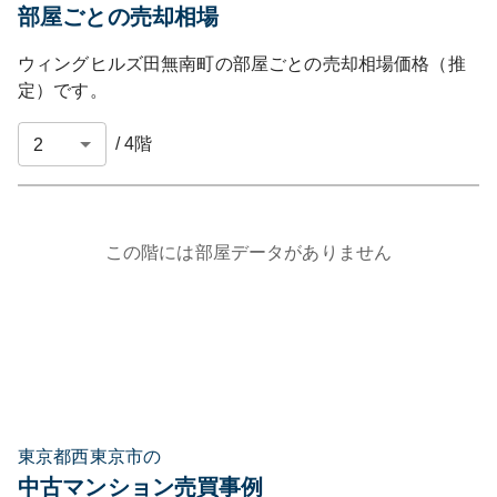
部屋ごとの売却相場
ウィングヒルズ田無南町
の部屋ごとの売却相場価格（推
定）です。
/
4
階
この階には部屋データがありません
東京都西東京市の
中古マンション売買事例