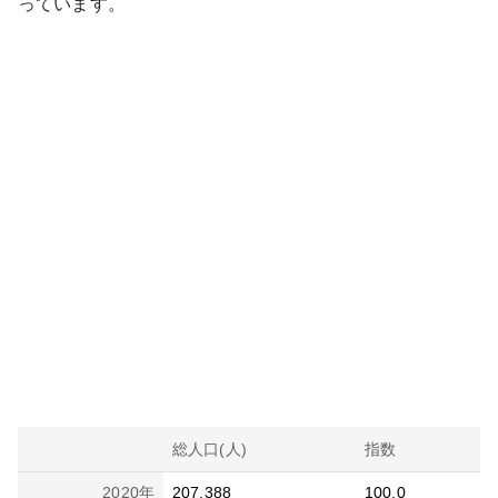
っています。
総人口(人)
指数
2020
年
207,388
100.0