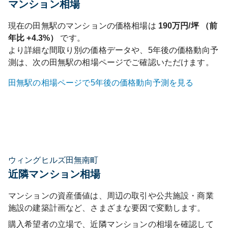
マンション相場
現在の
田無
駅のマンションの価格相場は
190
万円/坪 （前
年比
+4.3%
）
です。
より詳細な間取り別の価格データや、5年後の価格動向予
測は、次の
田無
駅の相場ページでご確認いただけます。
田無
駅の相場ページで5年後の価格動向予測を見る
ウィングヒルズ田無南町
近隣マンション相場
マンションの資産価値は、周辺の取引や公共施設・商業
施設の建築計画など、さまざまな要因で変動します。
購入希望者の立場で、近隣マンションの相場を確認して