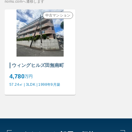
nomu.comへ遷移します
中古マンション
ウィングヒルズ田無南町
4,780
万円
57.24㎡ | 3LDK | 1998年9月築