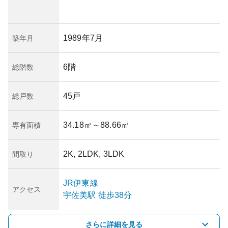
1989年7月
築年月
6階
総階数
45戸
総戸数
34.18㎡
～88.66㎡
専有面積
2K, 2LDK, 3LDK
間取り
JR伊東線
アクセス
宇佐美
駅
徒歩38分
さらに詳細を見る