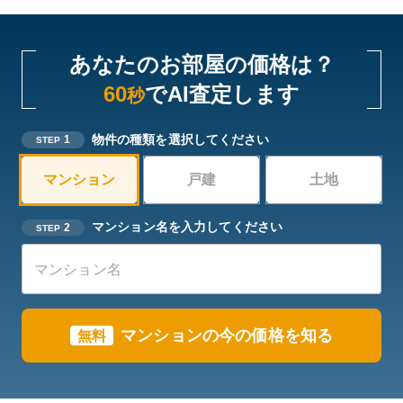
あなたのお部屋の価格は？
60
でAI査定します
秒
物件の種類を選択してください
1
STEP
マンション
戸建
土地
マンション名を入力してください
2
STEP
マンションの今の価格を知る
無料