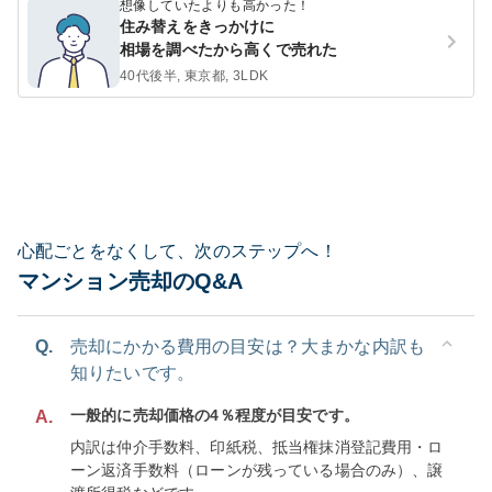
想像していたよりも高かった！
住み替えをきっかけに
相場を調べたから高くで売れた
40代後半, 東京都, 3LDK
心配ごとをなくして、次のステップへ！
マンション売却のQ&A
Q.
売却にかかる費用の目安は？大まかな内訳も
知りたいです。
一般的に売却価格の4％程度が目安です。
A.
内訳は仲介手数料、印紙税、抵当権抹消登記費用・ロ
ーン返済手数料（ローンが残っている場合のみ）、譲