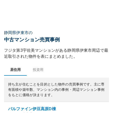
静岡県伊東市の
中古マンション売買事例
フジタ第3宇佐美マンション
がある
静岡県
伊東市
周辺で最
近取引された物件を表にまとめました。
居住用
投資用
持ち主が住むことを目的とした物件の売買事例です。
主に専
有面積や築年数、マンション内の事例・周辺マンション事例
をもとに価格が決まります。
パルファイン伊豆高原D棟