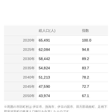
総人口(人)
指数
2020
年
65,491
100.0
2025
年
62,084
94.8
2030
年
58,442
89.2
2035
年
54,824
83.7
2040
年
51,213
78.2
2045
年
47,590
72.7
2050
年
43,974
67.1
※周囲の市区町村は
伊豆市、熱海市、伊豆の国市、田方郡函南町、足柄下
郡湯河原町
の将来人口推計を合算したものです。