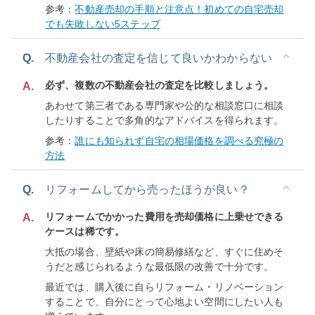
参考：
不動産売却の手順と注意点！初めての自宅売却
でも失敗しない5ステップ
Q.
不動産会社の査定を信じて良いかわからない
必ず、複数の不動産会社の査定を比較しましょう。
A.
あわせて第三者である専門家や公的な相談窓口に相談
したりすることで多角的なアドバイスを得られます。
参考：
誰にも知られず自宅の相場価格を調べる究極の
方法
Q.
リフォームしてから売ったほうが良い？
リフォームでかかった費用を売却価格に上乗せできる
A.
ケースは稀です。
大抵の場合、壁紙や床の簡易修繕など、すぐに住めそ
うだと感じられるような最低限の改善で十分です。
最近では、購入後に自らリフォーム・リノベーション
することで、自分にとって心地よい空間にしたい人も