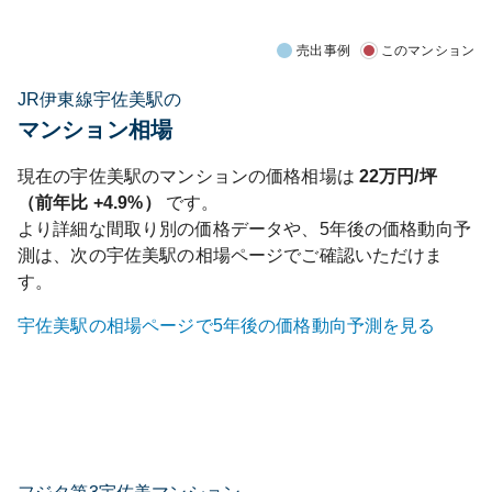
売出事例
このマンション
JR伊東線宇佐美駅の
マンション相場
現在の
宇佐美
駅のマンションの価格相場は
22
万円/坪
（前年比
+4.9%
）
です。
より詳細な間取り別の価格データや、5年後の価格動向予
測は、次の
宇佐美
駅の相場ページでご確認いただけま
す。
宇佐美
駅の相場ページで5年後の価格動向予測を見る