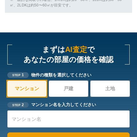
㎡、2LDKは約50〜60㎡が目安です。
まずは
AI査定
で
あなたの部屋の価格を確認
物件の種類を選択してください
1
STEP
マンション
戸建
土地
マンション名を入力してください
2
STEP