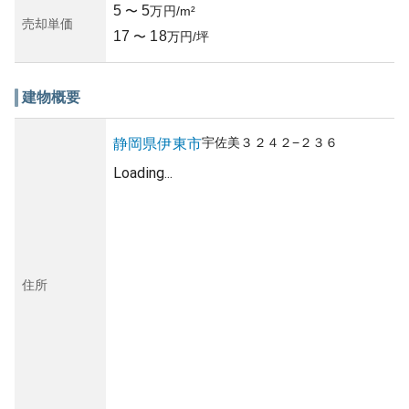
5
5
〜
万円/m²
売却単価
17
18
〜
万円/坪
建物概要
宇佐美
３２４２−２３６
静岡県
伊東市
Loading...
住所