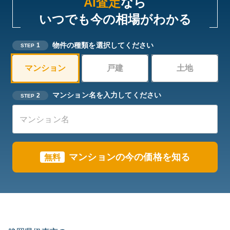
AI査定
なら
いつでも今の相場がわかる
物件の種類を選択してください
1
STEP
マンション
戸建
土地
マンション名を入力してください
2
STEP
マンションの今の価格を知る
無料