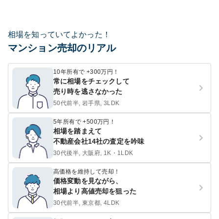
相場を知っていてよかった！
マンション売却のリアル
10年所有で +300万円！
常に相場をチェックして
売り時を逃さなかった
50代前半, 岩手県, 3LDK
5年所有で +500万円！
相場を踏まえて
不動産会社14社の査定を吟味
30代後半, 大阪府, 1K・1LDK
高価格を維持して売却！
価格変動を見ながら、
相場より高値売却を狙った
30代前半, 東京都, 4LDK