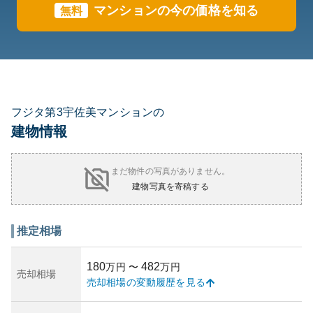
マンションの今の価格を知る
無料
フジタ第3宇佐美マンションの
建物情報
まだ物件の写真がありません。
建物写真を寄稿する
推定相場
180
482
万円
〜
万円
売却相場
売却相場の変動履歴を見る