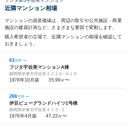
フジタ第3宇佐美マンション
近隣マンション相場
マンションの資産価値は、周辺の取引や公共施設・商業
施設の建築計画など、さまざまな要因で変動します。
購入希望者の立場で、近隣マンションの相場を確認して
おきましょう。
63
万円
〜
フジタ宇佐美マンションA棟
静岡県伊東市宇佐美３２２６−９１９
1978年10月
築
35.99㎡〜
266
万円
〜
伊豆ビューグランドハイツ1号棟
静岡県伊東市宇佐美４７５−２
1976年4月
築
47.22㎡〜