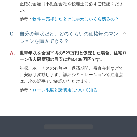
正確な金額は不動産会社や税理士に必ずご確認くださ
い。
参考：
物件を売却したときに手元にいくら残るの？
Q.
自分の年収だと、どのくらいの価格帯のマン
ションを購入できる？
世帯年収を全国平均の529万円と仮定した場合、住宅ロ
A.
ーン借入限度額の目安は約3,436万円です。
年収、ボーナスの有無や、返済期間、審査金利などで
目安額は変動します。詳細シミュレーションや注意点
は、次の記事でご確認いただけます。
参考：
ローン限度と諸費用について知る