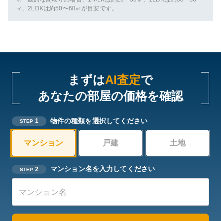
㎡、2LDKは約50〜60㎡が目安です。
まずは
AI査定
で
あなたの部屋の価格を確認
物件の種類を選択してください
1
STEP
マンション
戸建
土地
マンション名を入力してください
2
STEP