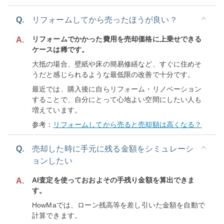
Q.
リフォームしてから売ったほうが良い？
リフォームでかかった費用を売却価格に上乗せできる
A.
ケースは稀です。
大抵の場合、壁紙や床の簡易修繕など、すぐに住めそ
うだと感じられるような最低限の改善で十分です。
最近では、購入後に自らリフォーム・リノベーション
することで、自分にとって心地よい空間にしたい人も
増えています。
参考：
リフォームしてから売ると売却額は高くなる？
Q.
売却した時に手元に残る金額をシミュレーシ
ョンしたい
AI査定を使っておおよその手残り金額を算出できま
A.
す。
HowMaでは、ローン残高等を差し引いた金額を自動で
計算できます。