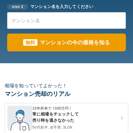
マンション名を入力してください
2
STEP
マンションの今の価格を知る
無料
相場を知っていてよかった！
マンション売却のリアル
10年所有で +300万円！
常に相場をチェックして
売り時を逃さなかった
50代前半, 岩手県, 3LDK