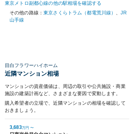
東京メトロ副都心線
の他の駅相場を確認する
その他の路線：
東京さくらトラム（都電荒川線）
、
JR
山手線
目白フラワーハイホーム
近隣マンション相場
マンションの資産価値は、周辺の取引や公共施設・商業
施設の建築計画など、さまざまな要因で変動します。
購入希望者の立場で、近隣マンションの相場を確認して
おきましょう。
3,683
万円
〜