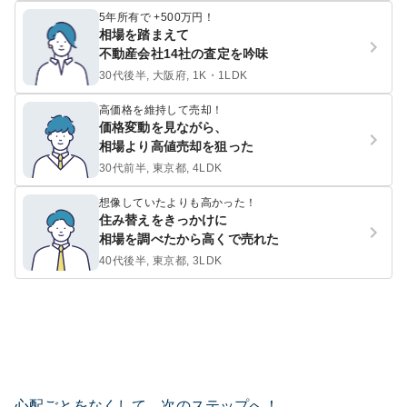
5年所有で +500万円！
相場を踏まえて
不動産会社14社の査定を吟味
30代後半, 大阪府, 1K・1LDK
高価格を維持して売却！
価格変動を見ながら、
相場より高値売却を狙った
30代前半, 東京都, 4LDK
想像していたよりも高かった！
住み替えをきっかけに
相場を調べたから高くで売れた
40代後半, 東京都, 3LDK
心配ごとをなくして、次のステップへ！