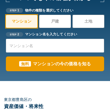
物件の種類を選択してください
1
STEP
マンション
戸建
土地
マンション名を入力してください
2
STEP
マンションの今の価格を知る
無料
東京都豊島区の
資産価値・将来性