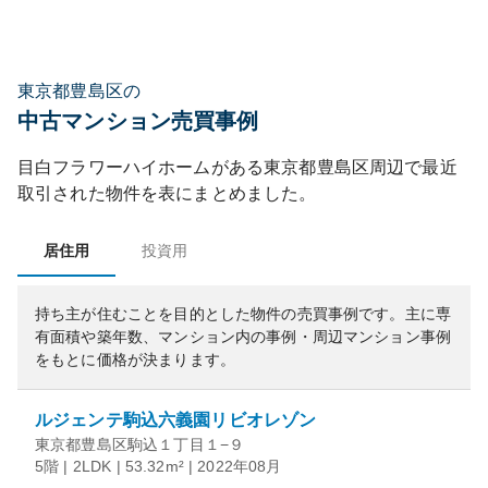
東京都豊島区の
中古マンション売買事例
目白フラワーハイホーム
がある
東京都
豊島区
周辺で最近
取引された物件を表にまとめました。
居住用
投資用
持ち主が住むことを目的とした物件の売買事例です。
主に専
有面積や築年数、マンション内の事例・周辺マンション事例
をもとに価格が決まります。
ルジェンテ駒込六義園リビオレゾン
東京都豊島区駒込１丁目１−９
5階 | 2LDK | 53.32m² | 2022年08月