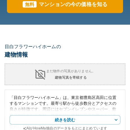
マンションの今の価格を知る
無料
目白フラワーハイホームの
建物情報
まだ物件の写真がありません。
建物写真を寄稿する
「目白フラワーハイホーム」は、東京都豊島区高田に位置
するマンションです。最寄り駅から徒歩数分とアクセスの
良さが特徴です。周辺にはセブンイレブンやスーパー、飲
食店が点在しており、日常生活に便利な環境が整っていま
続きを読む
す。また、近くに公園や教育機関があることから、子育て
世代にも適した立地と言えるでしょう。
AIがHowMa独自のデータをもとにまとめています