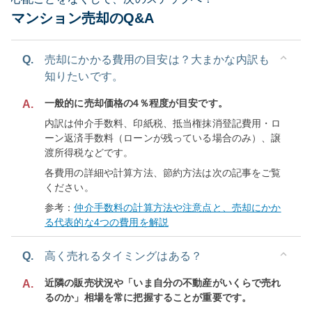
マンション売却のQ&A
Q.
売却にかかる費用の目安は？大まかな内訳も
知りたいです。
一般的に売却価格の4％程度が目安です。
A.
内訳は仲介手数料、印紙税、抵当権抹消登記費用・ロ
ーン返済手数料（ローンが残っている場合のみ）、譲
渡所得税などです。
各費用の詳細や計算方法、節約方法は次の記事をご覧
ください。
参考：
仲介手数料の計算方法や注意点と、売却にかか
る代表的な4つの費用を解説
Q.
高く売れるタイミングはある？
近隣の販売状況や「いま自分の不動産がいくらで売れ
A.
るのか」相場を常に把握することが重要です。