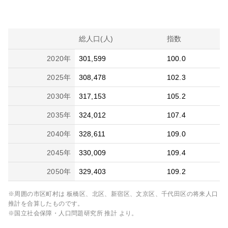
総人口(人)
指数
2020
年
301,599
100.0
2025
年
308,478
102.3
2030
年
317,153
105.2
2035
年
324,012
107.4
2040
年
328,611
109.0
2045
年
330,009
109.4
2050
年
329,403
109.2
※周囲の市区町村は
板橋区、北区、新宿区、文京区、千代田区
の将来人口
推計を合算したものです。
※国立社会保障・人口問題研究所 推計 より。