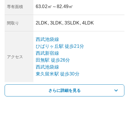
63.02㎡
～82.49㎡
専有面積
2LDK, 3LDK, 3SLDK, 4LDK
間取り
西武池袋線
ひばりヶ丘
駅
徒歩21分
西武新宿線
アクセス
田無
駅
徒歩26分
西武池袋線
東久留米
駅
徒歩30分
さらに詳細を見る