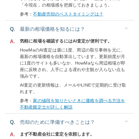
「今現在」の相場感を把握しておきましょう。
参考：
不動産売却のベストタイミングは？
Q.
最新の相場価格を知るには？
気軽に相場を確認するにはAI査定が便利です。
A.
HowMaのAI査定は週に1度、周辺の取引事例を元に、
最新の相場価格を自動算出しています。更新頻度が月
に1度のサイトも多いなか、HowMaなら周辺相場が即
座に反映され、人手による遅れや主観が入らない点も
強みです。
AI査定の更新情報は、メールやLINEで定期的に受け取
れます。
参考：
家の値段を知りたいときに価格を調べる方法を
不動産鑑定士が詳しく解説
Q.
売却のために準備すべきことは？
まず不動産会社に査定を依頼します。
A.