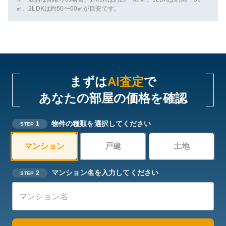
㎡、2LDKは約50〜60㎡が目安です。
まずは
AI査定
で
あなたの部屋の価格を確認
物件の種類を選択してください
1
STEP
マンション
戸建
土地
マンション名を入力してください
2
STEP