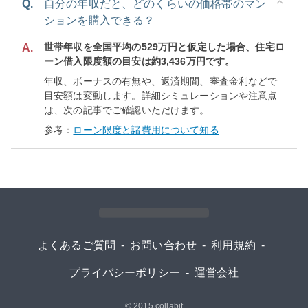
Q.
自分の年収だと、どのくらいの価格帯のマン
ションを購入できる？
世帯年収を全国平均の529万円と仮定した場合、住宅ロ
A.
ーン借入限度額の目安は約3,436万円です。
年収、ボーナスの有無や、返済期間、審査金利などで
目安額は変動します。詳細シミュレーションや注意点
は、次の記事でご確認いただけます。
参考：
ローン限度と諸費用について知る
よくあるご質問
-
お問い合わせ
-
利用規約
-
プライバシーポリシー
-
運営会社
© 2015
collabit