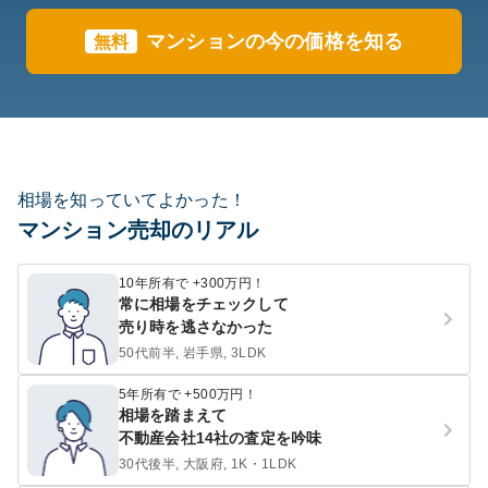
マンションの今の価格を知る
無料
相場を知っていてよかった！
マンション売却のリアル
10年所有で +300万円！
常に相場をチェックして
売り時を逃さなかった
50代前半, 岩手県, 3LDK
5年所有で +500万円！
相場を踏まえて
不動産会社14社の査定を吟味
30代後半, 大阪府, 1K・1LDK