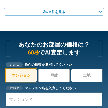
次の5件を見る
あなたのお部屋の価格は？
60
でAI査定します
秒
物件の種類を選択してください
1
STEP
マンション
戸建
土地
マンション名を入力してください
2
STEP