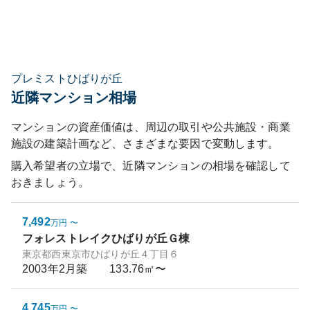
プレミストひばりが丘
近隣マンション相場
マンションの資産価値は、周辺の取引や公共施設・商業
施設の建築計画など、さまざまな要因で変動します。
購入希望者の立場で、近隣マンションの相場を確認して
おきましょう。
7,492
万円
〜
フォレストレイクひばりが丘Ｇ棟
東京都西東京市ひばりが丘４丁目６
2003年2月
築
133.76㎡〜
4,745
万円
〜