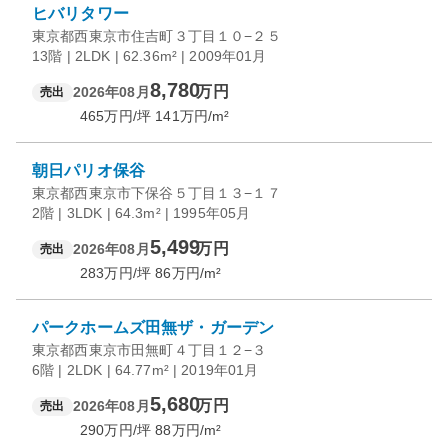
ヒバリタワー
東京都西東京市住吉町３丁目１０−２５
13階 | 2LDK | 62.36m² | 2009年01月
8,780
万円
2026年08月
売出
465
万円/坪
141
万円/m²
朝日パリオ保谷
東京都西東京市下保谷５丁目１３−１７
2階 | 3LDK | 64.3m² | 1995年05月
5,499
万円
2026年08月
売出
283
万円/坪
86
万円/m²
パークホームズ田無ザ・ガーデン
東京都西東京市田無町４丁目１２−３
6階 | 2LDK | 64.77m² | 2019年01月
5,680
万円
2026年08月
売出
290
万円/坪
88
万円/m²