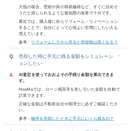
大抵の場合、壁紙や床の簡易修繕など、すぐに住めそ
うだと感じられるような最低限の改善で十分です。
最近では、購入後に自らリフォーム・リノベーション
することで、自分にとって心地よい空間にしたい人も
増えています。
参考：
リフォームしてから売ると売却額は高くなる？
Q.
売却した時に手元に残る金額をシミュレーシ
ョンしたい
AI査定を使っておおよその手残り金額を算出できま
A.
す。
HowMaでは、ローン残高等を差し引いた金額を自動で
計算できます。
正確な金額は不動産会社や税理士に必ずご確認くださ
い。
参考：
物件を売却したときに手元にいくら残るの？