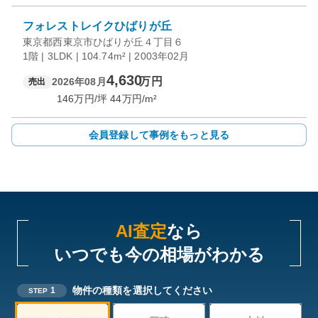
フォレストレイクひばりが丘
東京都西東京市ひばりが丘４丁目６
1階 | 3LDK | 104.74m² | 2003年02月
4,630
万円
2026年08月
売出
146
万円/坪
44
万円/m²
会員登録して事例をもっと見る
AI査定
なら
いつでも今の相場がわかる
物件の種類を選択してください
1
STEP