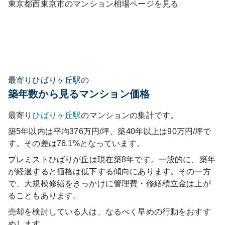
東京都
西東京市
のマンション相場ページを見る
最寄りひばりヶ丘駅の
築年数から見るマンション価格
最寄り
ひばりヶ丘
駅
のマンションの集計です。
築5年以内は平均376万円/坪、築40年以上は90万円/坪で
す。その差は76.1%となっています。
プレミストひばりが丘
は現在築
8
年です。一般的に、築年
が経過すると価格は低下する傾向にあります。その一方
で、大規模修繕をきっかけに管理費・修繕積立金は上が
ることもあります。
売却を検討している人は、なるべく早めの行動をおすす
めします。